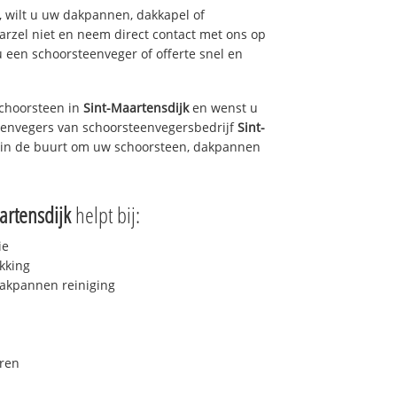
 wilt u uw dakpannen, dakkapel of
arzel niet en neem direct contact met ons op
u een schoorsteenveger of offerte snel en
choorsteen in
Sint-Maartensdijk
en wenst u
teenvegers van schoorsteenvegersbedrijf
Sint-
u in de buurt om uw schoorsteen, dakpannen
artensdijk
helpt bij:
ie
kking
akpannen reiniging
ren