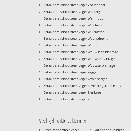
›
Betaalbare schoorsteenveger Vossendaal
›
Betaalbare schoorsteenveger Welberg
›
Betaalbare schoorsteenveger Wernhout
›
Betaalbare schoorsteenveger Willebrord
›
Betaalbare schoorsteenveger Willemstad
›
Betaalbare schoorsteenveger Woensdrecht
›
Betaalbare schoorsteenveger Wouw
›
Betaalbare schoorsteenveger Wouwsche Plantage
›
Betaalbare schoorsteenveger Wouwse Plantage
›
Betaalbare schoorsteenveger Wouwse-plantage
›
Betaalbare schoorsteenveger Zegge
›
Betaalbare schoorsteenveger Zevenbergen
›
Betaalbare schoorsteenveger Zevenbergschen Hoek
›
Betaalbare schoorsteenveger Zierikzee
›
Betaalbare schoorsteenveger Zundert
Veel gebruikte vaktermen:
›
›
Beste schoorsteenveger
Dakpannen reinigen