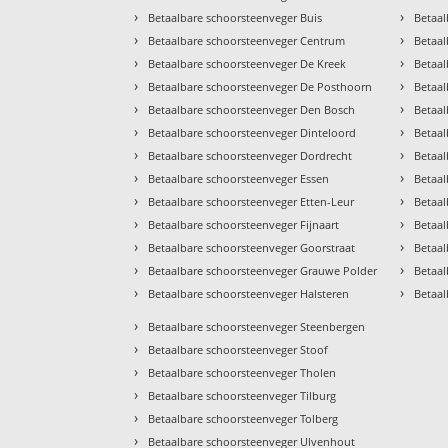
›
›
Betaalbare schoorsteenveger Buis
Betaal
›
›
Betaalbare schoorsteenveger Centrum
Betaal
›
›
Betaalbare schoorsteenveger De Kreek
Betaal
›
›
Betaalbare schoorsteenveger De Posthoorn
Betaal
›
›
Betaalbare schoorsteenveger Den Bosch
Betaal
›
›
Betaalbare schoorsteenveger Dinteloord
Betaal
›
›
Betaalbare schoorsteenveger Dordrecht
Betaa
›
›
Betaalbare schoorsteenveger Essen
Betaa
›
›
Betaalbare schoorsteenveger Etten-Leur
Betaa
›
›
Betaalbare schoorsteenveger Fijnaart
Betaal
›
›
Betaalbare schoorsteenveger Goorstraat
Betaal
›
›
Betaalbare schoorsteenveger Grauwe Polder
Betaa
›
›
Betaalbare schoorsteenveger Halsteren
Betaal
›
Betaalbare schoorsteenveger Steenbergen
›
Betaalbare schoorsteenveger Stoof
›
Betaalbare schoorsteenveger Tholen
›
Betaalbare schoorsteenveger Tilburg
›
Betaalbare schoorsteenveger Tolberg
›
Betaalbare schoorsteenveger Ulvenhout