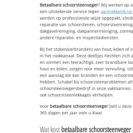
Betaalbare schoorsteenveger
? Wij werken op a
een uitstekende service tegen
aantrekkelijk tar
worden op professionele wijze opgepakt, zónd
reparatie van schoorstenen, schoorsteenreinig
dakgevelreiniging, dakpannenreiniging, zon
andere reparatie- en inspectiediensten.
Bij het stoken(verbranden) van hout, kolen of
in het rookkanaal. Deze deeltjes hechten zich
en vormen een teerachtige, zeer brandbare laa
hout en kolen, zorgen voor meer vervuiling. Ui
een aanslag die kan branden en een schoorste
hebben. Schakel bij schoorsteenproblemen alt
schoorsteenvegersbedrijf in onze vakmannen, 
ook schoorstseenlekkages verhelpen.
Voor
betaalbare schoorsteenveger
belt u deze
365 dagen per jaar voor u klaar.
Wat kost
betaalbare schoorsteenveger