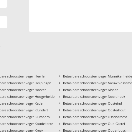
.
›
bare schoorsteenveger Heerle
Betaalbare schoorsteenveger Munnikenheid
›
bare schoorsteenveger Heijningen
Betaalbare schoorsteenveger Nieuw Vosseme
›
lbare schoorsteenveger Hoeven
Betaalbare schoorsteenveger Nispen
›
lbare schoorsteenveger Hoogerheide
Betaalbare schoorsteenveger Noordhoek
›
bare schoorsteenveger Kade
Betaalbare schoorsteenveger Oosteind
›
bare schoorsteenveger Klundert
Betaalbare schoorsteenveger Oosterhout
›
bare schoorsteenveger Klutsdorp
Betaalbare schoorsteenveger Ossendrecht
›
lbare schoorsteenveger Koudekerke
Betaalbare schoorsteenveger Oud Gastel
›
bare schoorsteenveger Kreek
Betaalbare schoorsteenveger Oudenbosch