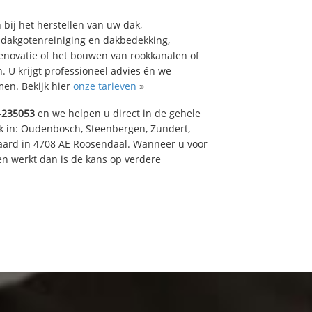
bij het herstellen van uw dak,
 dakgotenreiniging en dakbedekking,
renovatie of het bouwen van rookkanalen of
 U krijgt professioneel advies én we
en. Bekijk hier
onze tarieven
»
-235053
en we helpen u direct in de gehele
k in: Oudenbosch, Steenbergen, Zundert,
aard in 4708 AE Roosendaal. Wanneer u voor
n werkt dan is de kans op verdere