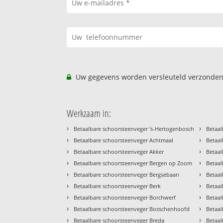
Uw gegevens worden versleuteld verzonden
Werkzaam in:
›
›
Betaalbare schoorsteenveger 's-Hertogenbosch
Betaal
›
›
Betaalbare schoorsteenveger Achtmaal
Betaal
›
›
Betaalbare schoorsteenveger Akker
Betaa
›
›
Betaalbare schoorsteenveger Bergen op Zoom
Betaa
›
›
Betaalbare schoorsteenveger Bergsebaan
Betaal
›
›
Betaalbare schoorsteenveger Berk
Betaal
›
›
Betaalbare schoorsteenveger Borchwerf
Betaal
›
›
Betaalbare schoorsteenveger Bosschenhoofd
Betaa
›
›
Betaalbare schoorsteenveger Breda
Betaal