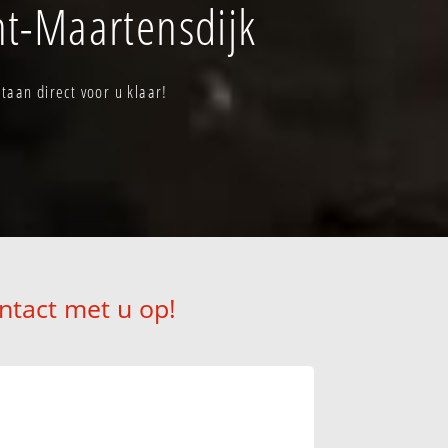
nt-Maartensdijk
aan direct voor u klaar!
ntact met u op!