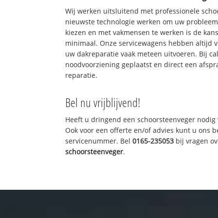
Wij werken uitsluitend met professionele sch
nieuwste technologie werken om uw probleem 
kiezen en met vakmensen te werken is de kan
minimaal. Onze servicewagens hebben altijd 
uw dakreparatie vaak meteen uitvoeren. Bij ca
noodvoorziening geplaatst en direct een afspr
reparatie.
Bel nu vrijblijvend!
Heeft u dringend een schoorsteenveger nodig 
Ook voor een offerte en/of advies kunt u ons 
servicenummer. Bel
0165-235053
bij vragen o
schoorsteenveger
.