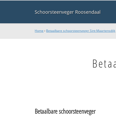
Schoorsteenveger Roosendaal
Home
›
Betaalbare schoorsteenveger Sint-Maartensdijk
Beta
Betaalbare schoorsteenveger