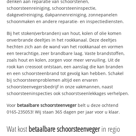
denken aan reparatie van schoorstenen,
schoorsteenreiniging, schoorsteeninspectie,
dakgevelreiniging, dakpannenreiniging, zonnepanelen
schoonmaken en andere reparatie- en inspectiediensten.
Bij het stoken(verbranden) van hout, kolen of olie komen
onverbrande deeltjes in het rookkanaal. Deze deeltjes
hechten zich aan de wand van het rookkanaal en vormen
een teerachtige, zeer brandbare laag. Vaste brandstoffen,
zoals hout en kolen, zorgen voor meer vervuiling. Uit de
rook kan creosoot ontstaan, een aanslag die kan branden
en een schoorsteenbrand tot gevolg kan hebben. Schakel
bij schoorsteenproblemen altijd een ervaren
schoorsteenvegersbedrijf in onze vakmannen, naast
schoorsteeninspecties ook schoorstseenlekkages verhelpen.
Voor
betaalbare schoorsteenveger
belt u deze ochtend
0165-235053! Wij staan 365 dagen per jaar voor u klaar.
Wat kost
betaalbare schoorsteenveger
in regio