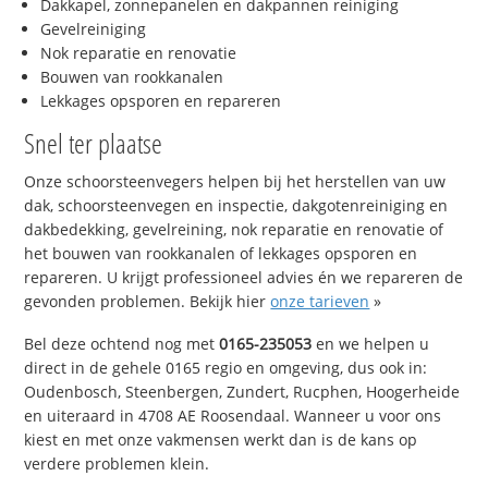
Dakkapel, zonnepanelen en dakpannen reiniging
Gevelreiniging
Nok reparatie en renovatie
Bouwen van rookkanalen
Lekkages opsporen en repareren
Snel ter plaatse
Onze schoorsteenvegers helpen bij het herstellen van uw
dak, schoorsteenvegen en inspectie, dakgotenreiniging en
dakbedekking, gevelreining, nok reparatie en renovatie of
het bouwen van rookkanalen of lekkages opsporen en
repareren. U krijgt professioneel advies én we repareren de
gevonden problemen. Bekijk hier
onze tarieven
»
Bel deze ochtend nog met
0165-235053
en we helpen u
direct in de gehele 0165 regio en omgeving, dus ook in:
Oudenbosch, Steenbergen, Zundert, Rucphen, Hoogerheide
en uiteraard in 4708 AE Roosendaal. Wanneer u voor ons
kiest en met onze vakmensen werkt dan is de kans op
verdere problemen klein.