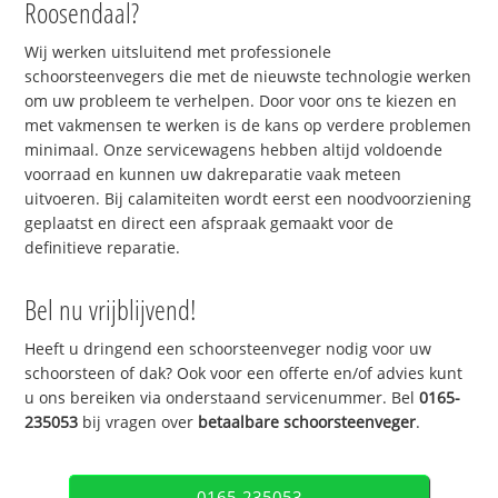
Roosendaal?
Wij werken uitsluitend met professionele
schoorsteenvegers die met de nieuwste technologie werken
om uw probleem te verhelpen. Door voor ons te kiezen en
met vakmensen te werken is de kans op verdere problemen
minimaal. Onze servicewagens hebben altijd voldoende
voorraad en kunnen uw dakreparatie vaak meteen
uitvoeren. Bij calamiteiten wordt eerst een noodvoorziening
geplaatst en direct een afspraak gemaakt voor de
definitieve reparatie.
Bel nu vrijblijvend!
Heeft u dringend een schoorsteenveger nodig voor uw
schoorsteen of dak? Ook voor een offerte en/of advies kunt
u ons bereiken via onderstaand servicenummer. Bel
0165-
235053
bij vragen over
betaalbare schoorsteenveger
.
0165-235053