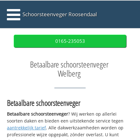
Schoorsteenveger Roosendaal
0165-235053
Betaalbare schoorsteenveger
Welberg
Betaalbare schoorsteenveger
Betaalbare schoorsteenveger
? Wij werken op allerlei
soorten daken en bieden een uitstekende service tegen
aantrekkelijk tarief
. Alle dakwerkzaamheden worden op
professionele wijze opgepakt, zónder overlast. U kunt