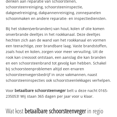
denken aan reparatie van schoorstenen,
schoorsteenreiniging, schoorsteeninspectie,
dakgevelreiniging, dakpannenreiniging, zonnepanelen
schoonmaken en andere reparatie- en inspectiediensten.
Bij het stoken(verbranden) van hout, kolen of olie komen
onverbrande deeltjes in het rookkanaal. Deze deeltjes
hechten zich aan de wand van het rookkanaal en vormen
een teerachtige, zeer brandbare laag. Vaste brandstoffen,
zoals hout en kolen, zorgen voor meer vervuiling. Uit de
rook kan creosoot ontstaan, een aanslag die kan branden
en een schoorsteenbrand tot gevolg kan hebben. Schakel
bij schoorsteenproblemen altijd een ervaren
schoorsteenvegersbedrijf in onze vakmannen, naast
schoorsteeninspecties ook schoorstseenlekkages verhelpen.
Voor
betaalbare schoorsteenveger
belt u deze nacht 0165-
235053! Wij staan 365 dagen per jaar voor u klaar.
Wat kost
betaalbare schoorsteenveger
in regio