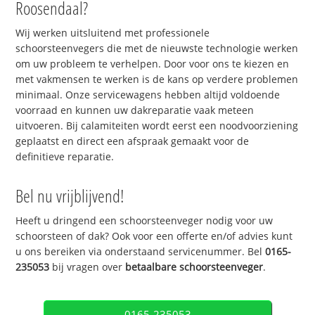
Roosendaal?
Wij werken uitsluitend met professionele
schoorsteenvegers die met de nieuwste technologie werken
om uw probleem te verhelpen. Door voor ons te kiezen en
met vakmensen te werken is de kans op verdere problemen
minimaal. Onze servicewagens hebben altijd voldoende
voorraad en kunnen uw dakreparatie vaak meteen
uitvoeren. Bij calamiteiten wordt eerst een noodvoorziening
geplaatst en direct een afspraak gemaakt voor de
definitieve reparatie.
Bel nu vrijblijvend!
Heeft u dringend een schoorsteenveger nodig voor uw
schoorsteen of dak? Ook voor een offerte en/of advies kunt
u ons bereiken via onderstaand servicenummer. Bel
0165-
235053
bij vragen over
betaalbare schoorsteenveger
.
0165-235053