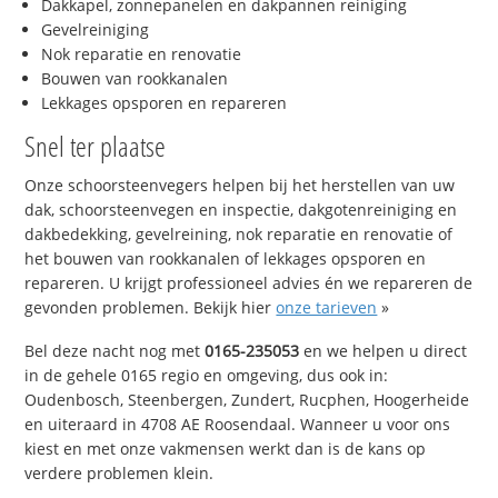
Dakkapel, zonnepanelen en dakpannen reiniging
Gevelreiniging
Nok reparatie en renovatie
Bouwen van rookkanalen
Lekkages opsporen en repareren
Snel ter plaatse
Onze schoorsteenvegers helpen bij het herstellen van uw
dak, schoorsteenvegen en inspectie, dakgotenreiniging en
dakbedekking, gevelreining, nok reparatie en renovatie of
het bouwen van rookkanalen of lekkages opsporen en
repareren. U krijgt professioneel advies én we repareren de
gevonden problemen. Bekijk hier
onze tarieven
»
Bel deze nacht nog met
0165-235053
en we helpen u direct
in de gehele 0165 regio en omgeving, dus ook in:
Oudenbosch, Steenbergen, Zundert, Rucphen, Hoogerheide
en uiteraard in 4708 AE Roosendaal. Wanneer u voor ons
kiest en met onze vakmensen werkt dan is de kans op
verdere problemen klein.