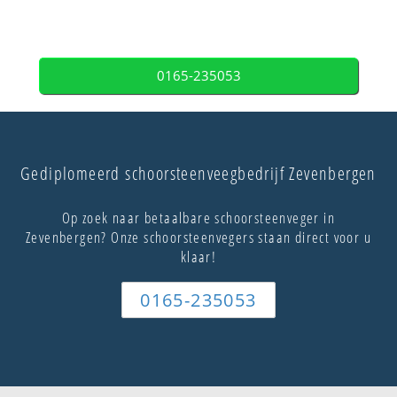
0165-235053
Gediplomeerd schoorsteenveegbedrijf Zevenbergen
Op zoek naar betaalbare schoorsteenveger in
Zevenbergen? Onze schoorsteenvegers staan direct voor u
klaar!
0165-235053