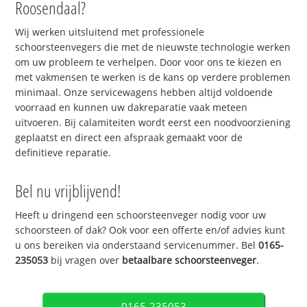
Roosendaal?
Wij werken uitsluitend met professionele
schoorsteenvegers die met de nieuwste technologie werken
om uw probleem te verhelpen. Door voor ons te kiezen en
met vakmensen te werken is de kans op verdere problemen
minimaal. Onze servicewagens hebben altijd voldoende
voorraad en kunnen uw dakreparatie vaak meteen
uitvoeren. Bij calamiteiten wordt eerst een noodvoorziening
geplaatst en direct een afspraak gemaakt voor de
definitieve reparatie.
Bel nu vrijblijvend!
Heeft u dringend een schoorsteenveger nodig voor uw
schoorsteen of dak? Ook voor een offerte en/of advies kunt
u ons bereiken via onderstaand servicenummer. Bel
0165-
235053
bij vragen over
betaalbare schoorsteenveger
.
0165-235053