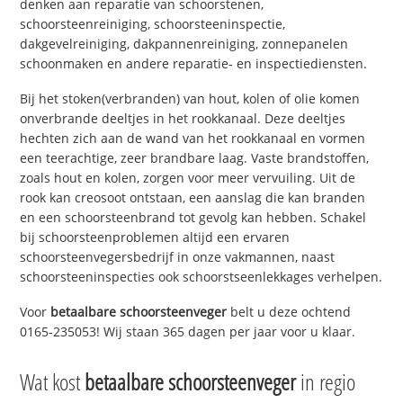
denken aan reparatie van schoorstenen,
schoorsteenreiniging, schoorsteeninspectie,
dakgevelreiniging, dakpannenreiniging, zonnepanelen
schoonmaken en andere reparatie- en inspectiediensten.
Bij het stoken(verbranden) van hout, kolen of olie komen
onverbrande deeltjes in het rookkanaal. Deze deeltjes
hechten zich aan de wand van het rookkanaal en vormen
een teerachtige, zeer brandbare laag. Vaste brandstoffen,
zoals hout en kolen, zorgen voor meer vervuiling. Uit de
rook kan creosoot ontstaan, een aanslag die kan branden
en een schoorsteenbrand tot gevolg kan hebben. Schakel
bij schoorsteenproblemen altijd een ervaren
schoorsteenvegersbedrijf in onze vakmannen, naast
schoorsteeninspecties ook schoorstseenlekkages verhelpen.
Voor
betaalbare schoorsteenveger
belt u deze ochtend
0165-235053! Wij staan 365 dagen per jaar voor u klaar.
Wat kost
betaalbare schoorsteenveger
in regio