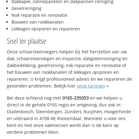
Dakkapel, zonnepanelen en dakpannen reiniging
Gevelreiniging
Nok reparatie en renovatie
Bouwen van rookkanalen
Lekkages opsporen en repareren
Snel ter plaatse
Onze schoorsteenvegers helpen bij het herstellen van uw
dak, schoorsteenvegen en inspectie, dakgotenreiniging en
dakbedekking, gevelreining, nok reparatie en renovatie of
het bouwen van rookkanalen of lekkages opsporen en
repareren. U krijgt professioneel advies én we repareren de
gevonden problemen. Bekijk hier
onze tarieven
»
Bel deze ochtend nog met
0165-235053
en we helpen u
direct in de gehele 0165 regio en omgeving, dus ook in:
Oudenbosch, Steenbergen, Zundert, Rucphen, Hoogerheide
en uiteraard in 4708 AE Roosendaal. Wanneer u voor ons
kiest en met onze vakmensen werkt dan is de kans op
verdere problemen klein.