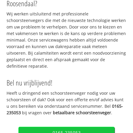
Roosendaal?
Wij werken uitsluitend met professionele
schoorsteenvegers die met de nieuwste technologie werken
om uw probleem te verhelpen. Door voor ons te kiezen en
met vakmensen te werken is de kans op verdere problemen
minimaal. Onze servicewagens hebben altijd voldoende
voorraad en kunnen uw dakreparatie vaak meteen
uitvoeren. Bij calamiteiten wordt eerst een noodvoorziening
geplaatst en direct een afspraak gemaakt voor de
definitieve reparatie.
Bel nu vrijblijvend!
Heeft u dringend een schoorsteenveger nodig voor uw
schoorsteen of dak? Ook voor een offerte en/of advies kunt
u ons bereiken via onderstaand servicenummer. Bel
0165-
235053
bij vragen over
betaalbare schoorsteenveger
.
0165-235053