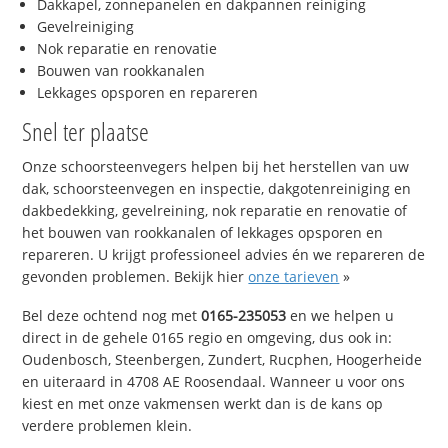
Dakkapel, zonnepanelen en dakpannen reiniging
Gevelreiniging
Nok reparatie en renovatie
Bouwen van rookkanalen
Lekkages opsporen en repareren
Snel ter plaatse
Onze schoorsteenvegers helpen bij het herstellen van uw
dak, schoorsteenvegen en inspectie, dakgotenreiniging en
dakbedekking, gevelreining, nok reparatie en renovatie of
het bouwen van rookkanalen of lekkages opsporen en
repareren. U krijgt professioneel advies én we repareren de
gevonden problemen. Bekijk hier
onze tarieven
»
Bel deze ochtend nog met
0165-235053
en we helpen u
direct in de gehele 0165 regio en omgeving, dus ook in:
Oudenbosch, Steenbergen, Zundert, Rucphen, Hoogerheide
en uiteraard in 4708 AE Roosendaal. Wanneer u voor ons
kiest en met onze vakmensen werkt dan is de kans op
verdere problemen klein.