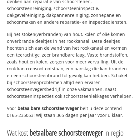
denken aan reparatie van schoorstenen,
schoorsteenreiniging, schoorsteeninspectie,
dakgevelreiniging, dakpannenreiniging, zonnepanelen
schoonmaken en andere reparatie- en inspectiediensten.
Bij het stoken(verbranden) van hout, kolen of olie komen
onverbrande deeltjes in het rookkanaal. Deze deeltjes
hechten zich aan de wand van het rookkanaal en vormen
een teerachtige, zeer brandbare laag. Vaste brandstoffen,
zoals hout en kolen, zorgen voor meer vervuiling. Uit de
rook kan creosoot ontstaan, een aanslag die kan branden
en een schoorsteenbrand tot gevolg kan hebben. Schakel
bij schoorsteenproblemen altijd een ervaren
schoorsteenvegersbedrijf in onze vakmannen, naast
schoorsteeninspecties ook schoorstseenlekkages verhelpen.
Voor
betaalbare schoorsteenveger
belt u deze ochtend
0165-235053! Wij staan 365 dagen per jaar voor u klaar.
Wat kost
betaalbare schoorsteenveger
in regio