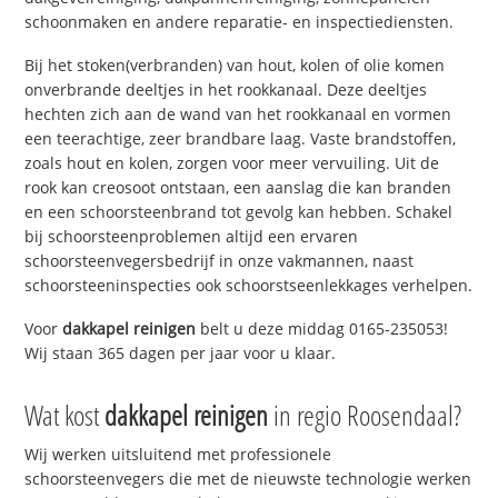
schoonmaken en andere reparatie- en inspectiediensten.
Bij het stoken(verbranden) van hout, kolen of olie komen
onverbrande deeltjes in het rookkanaal. Deze deeltjes
hechten zich aan de wand van het rookkanaal en vormen
een teerachtige, zeer brandbare laag. Vaste brandstoffen,
zoals hout en kolen, zorgen voor meer vervuiling. Uit de
rook kan creosoot ontstaan, een aanslag die kan branden
en een schoorsteenbrand tot gevolg kan hebben. Schakel
bij schoorsteenproblemen altijd een ervaren
schoorsteenvegersbedrijf in onze vakmannen, naast
schoorsteeninspecties ook schoorstseenlekkages verhelpen.
Voor
dakkapel reinigen
belt u deze middag 0165-235053!
Wij staan 365 dagen per jaar voor u klaar.
Wat kost
dakkapel reinigen
in regio Roosendaal?
Wij werken uitsluitend met professionele
schoorsteenvegers die met de nieuwste technologie werken