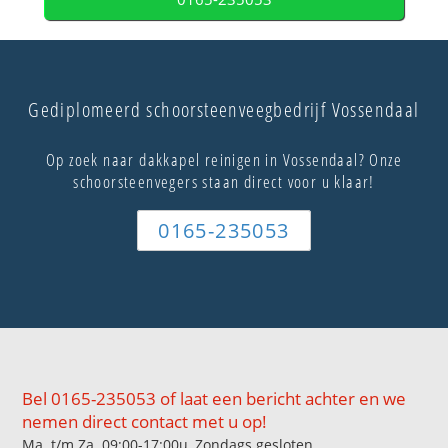
Gediplomeerd schoorsteenveegbedrijf Vossendaal
Op zoek naar dakkapel reinigen in Vossendaal? Onze
schoorsteenvegers staan direct voor u klaar!
0165-235053
Bel 0165-235053 of laat een bericht achter en we
nemen direct contact met u op!
Ma. t/m Za. 09:00-17:00u, Zondags gesloten.