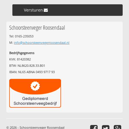
Versturen »
Schoorsteenveger Roosendaal
Tel: 0165-235053
M:
info@schoorsteenvegerroosendaal.nl
Bedrijfsgegevens
KVK: 81420382
BTW: NL8620.828.33.B01
IBAN: NL65 ABNA 0493 9717 93
© 2026 - Schoorsteenveger Roosendaal