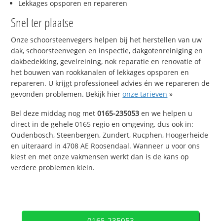
Lekkages opsporen en repareren
Snel ter plaatse
Onze schoorsteenvegers helpen bij het herstellen van uw
dak, schoorsteenvegen en inspectie, dakgotenreiniging en
dakbedekking, gevelreining, nok reparatie en renovatie of
het bouwen van rookkanalen of lekkages opsporen en
repareren. U krijgt professioneel advies én we repareren de
gevonden problemen. Bekijk hier
onze tarieven
»
Bel deze middag nog met
0165-235053
en we helpen u
direct in de gehele 0165 regio en omgeving, dus ook in:
Oudenbosch, Steenbergen, Zundert, Rucphen, Hoogerheide
en uiteraard in 4708 AE Roosendaal. Wanneer u voor ons
kiest en met onze vakmensen werkt dan is de kans op
verdere problemen klein.
0165-235053