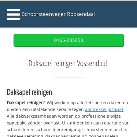
Schoorsteenveger Roosendaal
0165-235053
Dakkapel reinigen Vossendaal
Dakkapel reinigen
Dakkapel reinigen
? Wij werken op allerlei soorten daken en
bieden een uitstekende service tegen
aantrekkelijk tarief
.
Alle dakwerkzaamheden worden op professionele wijze
opgepakt, zónder overlast. U kunt denken aan reparatie van
schoorstenen, schoorsteenreiniging, schoorsteeninspectie,
dakgevelreiniging, dakpannenreiniging, zonnepanelen