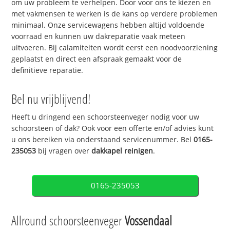
om uw probleem te verhelpen. Door voor ons te kiezen en
met vakmensen te werken is de kans op verdere problemen
minimaal. Onze servicewagens hebben altijd voldoende
voorraad en kunnen uw dakreparatie vaak meteen
uitvoeren. Bij calamiteiten wordt eerst een noodvoorziening
geplaatst en direct een afspraak gemaakt voor de
definitieve reparatie.
Bel nu vrijblijvend!
Heeft u dringend een schoorsteenveger nodig voor uw
schoorsteen of dak? Ook voor een offerte en/of advies kunt
u ons bereiken via onderstaand servicenummer. Bel
0165-
235053
bij vragen over
dakkapel reinigen
.
0165-235053
Allround schoorsteenveger
Vossendaal