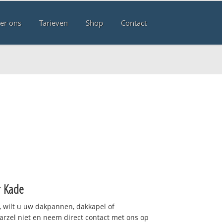
er ons
Tarieven
Shop
Contact
r
Kade
 wilt u uw dakpannen, dakkapel of
arzel niet en neem direct contact met ons op