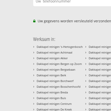
Uw gegevens worden versleuteld verzonden
Werkzaam in:
›
›
Dakkapel reinigen 's-Hertogenbosch
Dakkapel reinige
›
›
Dakkapel reinigen Achtmaal
Dakkapel reinige
›
›
Dakkapel reinigen Akker
Dakkapel reinig
›
›
Dakkapel reinigen Bergen op Zoom
Dakkapel reinig
›
›
Dakkapel reinigen Bergsebaan
Dakkapel reinige
›
›
Dakkapel reinigen Berk
Dakkapel reinige
›
›
Dakkapel reinigen Borchwerf
Dakkapel reinige
›
›
Dakkapel reinigen Bosschenhoofd
Dakkapel reinig
›
›
Dakkapel reinigen Breda
Dakkapel reinige
›
›
Dakkapel reinigen Buis
Dakkapel reinige
›
›
Dakkapel reinigen Centrum
Dakkapel reinige
›
›
Dakkapel reinigen De Kreek
Dakkapel reinigen