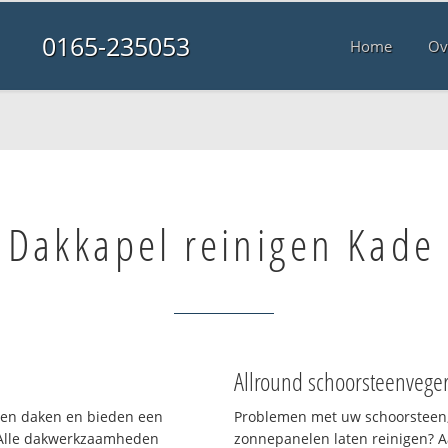
0165-235053
Home
Ov
Dakkapel reinigen Kade
Allround schoorsteenvege
rten daken en bieden een
Problemen met uw schoorsteen,
 Alle dakwerkzaamheden
zonnepanelen laten reinigen? A