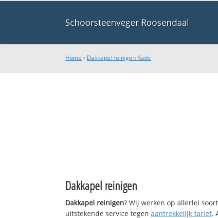
Schoorsteenveger Roosendaal
Home
›
Dakkapel reinigen Kade
Dakkapel reinigen
Dakkapel reinigen
? Wij werken op allerlei soo
uitstekende service tegen
aantrekkelijk tarief
.