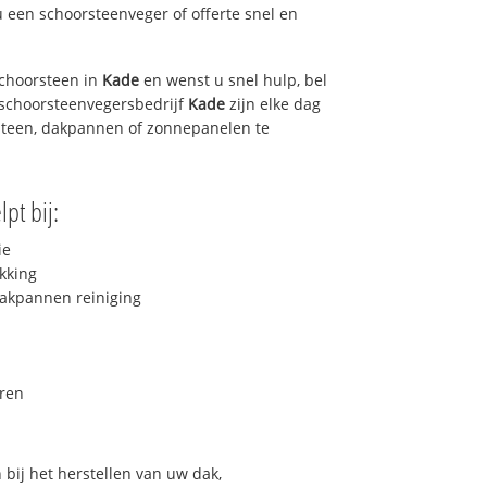
u een schoorsteenveger of offerte snel en
choorsteen in
Kade
en wenst u snel hulp, bel
 schoorsteenvegersbedrijf
Kade
zijn elke dag
steen, dakpannen of zonnepanelen te
pt bij:
ie
kking
akpannen reiniging
ren
bij het herstellen van uw dak,