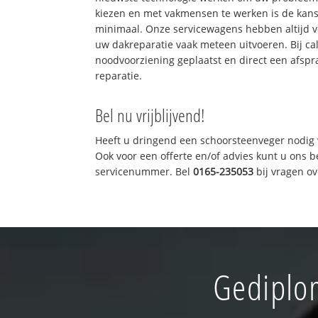
kiezen en met vakmensen te werken is de kan
minimaal. Onze servicewagens hebben altijd 
uw dakreparatie vaak meteen uitvoeren. Bij ca
noodvoorziening geplaatst en direct een afspr
reparatie.
Bel nu vrijblijvend!
Heeft u dringend een schoorsteenveger nodig 
Ook voor een offerte en/of advies kunt u ons 
servicenummer. Bel
0165-235053
bij vragen o
Gediplo