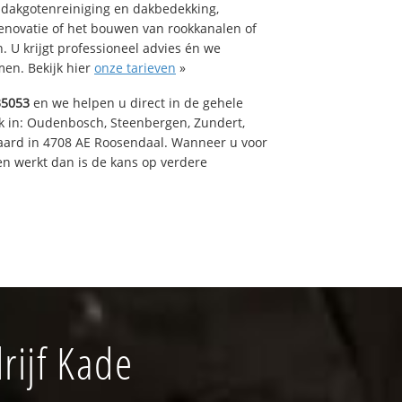
 dakgotenreiniging en dakbedekking,
renovatie of het bouwen van rookkanalen of
 U krijgt professioneel advies én we
en. Bekijk hier
onze tarieven
»
35053
en we helpen u direct in de gehele
k in: Oudenbosch, Steenbergen, Zundert,
aard in 4708 AE Roosendaal. Wanneer u voor
n werkt dan is de kans op verdere
ijf Kade