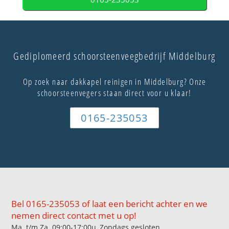
Gediplomeerd schoorsteenveegbedrijf Middelburg
Op zoek naar dakkapel reinigen in Middelburg? Onze
schoorsteenvegers staan direct voor u klaar!
0165-235053
Bel 0165-235053 of laat een bericht achter en we
nemen direct contact met u op!
Ma. t/m Za. 09:00-17:00u, Zondags gesloten.