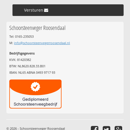
Versturen »
Schoorsteenveger Roosendaal
Tel: 0165-235053
M:
info@schoorsteenvegerroosendaal.nl
Bedrijfsgegevens
KVK: 81420382
BTW: NL8620.828.33.B01
IBAN: NL65 ABNA 0493 9717 93
© 2026 - Schoorsteenveger Roosendaal