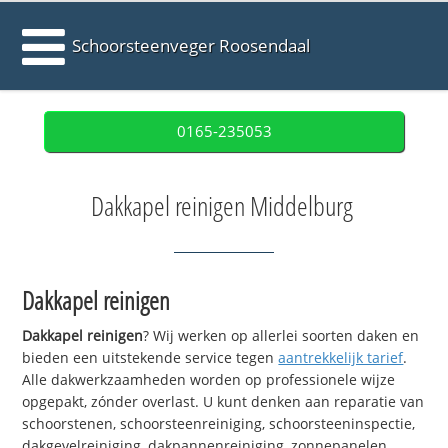
Schoorsteenveger Roosendaal
0165-235053
Dakkapel reinigen Middelburg
Dakkapel reinigen
Dakkapel reinigen
? Wij werken op allerlei soorten daken en
bieden een uitstekende service tegen
aantrekkelijk tarief
.
Alle dakwerkzaamheden worden op professionele wijze
opgepakt, zónder overlast. U kunt denken aan reparatie van
schoorstenen, schoorsteenreiniging, schoorsteeninspectie,
dakgevelreiniging, dakpannenreiniging, zonnepanelen