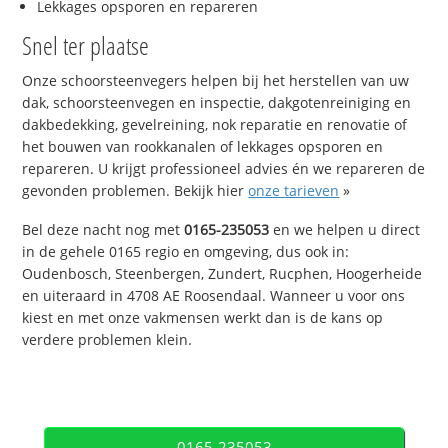
Lekkages opsporen en repareren
Snel ter plaatse
Onze schoorsteenvegers helpen bij het herstellen van uw
dak, schoorsteenvegen en inspectie, dakgotenreiniging en
dakbedekking, gevelreining, nok reparatie en renovatie of
het bouwen van rookkanalen of lekkages opsporen en
repareren. U krijgt professioneel advies én we repareren de
gevonden problemen. Bekijk hier
onze tarieven
»
Bel deze nacht nog met
0165-235053
en we helpen u direct
in de gehele 0165 regio en omgeving, dus ook in:
Oudenbosch, Steenbergen, Zundert, Rucphen, Hoogerheide
en uiteraard in 4708 AE Roosendaal. Wanneer u voor ons
kiest en met onze vakmensen werkt dan is de kans op
verdere problemen klein.
0165-235053