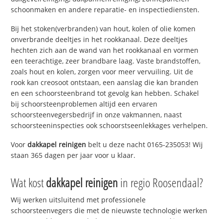
schoonmaken en andere reparatie- en inspectiediensten.
Bij het stoken(verbranden) van hout, kolen of olie komen
onverbrande deeltjes in het rookkanaal. Deze deeltjes
hechten zich aan de wand van het rookkanaal en vormen
een teerachtige, zeer brandbare laag. Vaste brandstoffen,
zoals hout en kolen, zorgen voor meer vervuiling. Uit de
rook kan creosoot ontstaan, een aanslag die kan branden
en een schoorsteenbrand tot gevolg kan hebben. Schakel
bij schoorsteenproblemen altijd een ervaren
schoorsteenvegersbedrijf in onze vakmannen, naast
schoorsteeninspecties ook schoorstseenlekkages verhelpen.
Voor
dakkapel reinigen
belt u deze nacht 0165-235053! Wij
staan 365 dagen per jaar voor u klaar.
Wat kost
dakkapel reinigen
in regio Roosendaal?
Wij werken uitsluitend met professionele
schoorsteenvegers die met de nieuwste technologie werken