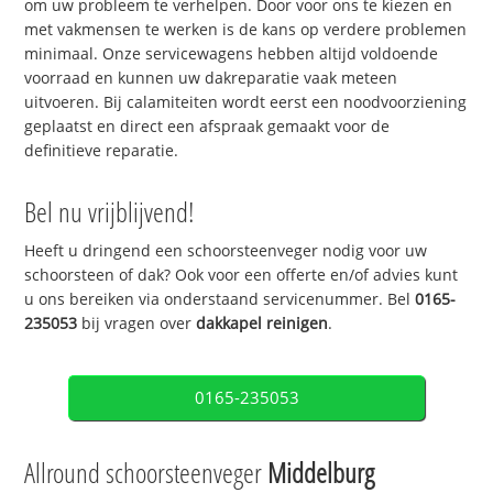
om uw probleem te verhelpen. Door voor ons te kiezen en
met vakmensen te werken is de kans op verdere problemen
minimaal. Onze servicewagens hebben altijd voldoende
voorraad en kunnen uw dakreparatie vaak meteen
uitvoeren. Bij calamiteiten wordt eerst een noodvoorziening
geplaatst en direct een afspraak gemaakt voor de
definitieve reparatie.
Bel nu vrijblijvend!
Heeft u dringend een schoorsteenveger nodig voor uw
schoorsteen of dak? Ook voor een offerte en/of advies kunt
u ons bereiken via onderstaand servicenummer. Bel
0165-
235053
bij vragen over
dakkapel reinigen
.
0165-235053
Allround schoorsteenveger
Middelburg