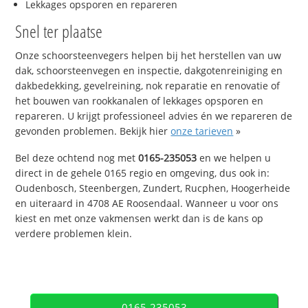
Lekkages opsporen en repareren
Snel ter plaatse
Onze schoorsteenvegers helpen bij het herstellen van uw
dak, schoorsteenvegen en inspectie, dakgotenreiniging en
dakbedekking, gevelreining, nok reparatie en renovatie of
het bouwen van rookkanalen of lekkages opsporen en
repareren. U krijgt professioneel advies én we repareren de
gevonden problemen. Bekijk hier
onze tarieven
»
Bel deze ochtend nog met
0165-235053
en we helpen u
direct in de gehele 0165 regio en omgeving, dus ook in:
Oudenbosch, Steenbergen, Zundert, Rucphen, Hoogerheide
en uiteraard in 4708 AE Roosendaal. Wanneer u voor ons
kiest en met onze vakmensen werkt dan is de kans op
verdere problemen klein.
0165-235053