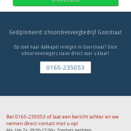
Gediplomeerd schoorsteenveegbedrijf Goorstraat
Op zoek naar dakkapel reinigen in Goorstraat? Onze
schoorsteenvegers staan direct voor u klaar!
0165-235053
Bel 0165-235053 of laat een bericht achter en we
nemen direct contact met u op!
Ma. t/m Za. 09:00-17:00u, Zondags gesloten.