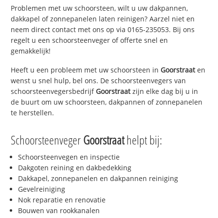
Problemen met uw schoorsteen, wilt u uw dakpannen,
dakkapel of zonnepanelen laten reinigen? Aarzel niet en
neem direct contact met ons op via 0165-235053. Bij ons
regelt u een schoorsteenveger of offerte snel en
gemakkelijk!
Heeft u een probleem met uw schoorsteen in
Goorstraat
en
wenst u snel hulp, bel ons. De schoorsteenvegers van
schoorsteenvegersbedrijf
Goorstraat
zijn elke dag bij u in
de buurt om uw schoorsteen, dakpannen of zonnepanelen
te herstellen.
Schoorsteenveger
Goorstraat
helpt bij:
Schoorsteenvegen en inspectie
Dakgoten reining en dakbedekking
Dakkapel, zonnepanelen en dakpannen reiniging
Gevelreiniging
Nok reparatie en renovatie
Bouwen van rookkanalen