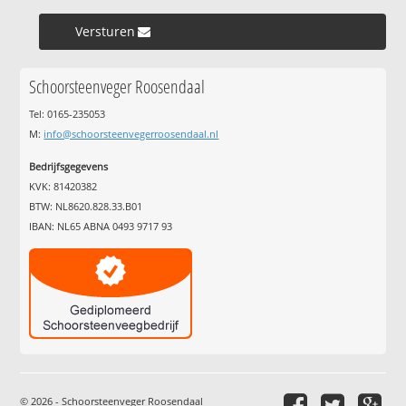
Versturen »
Schoorsteenveger Roosendaal
Tel: 0165-235053
M:
info@schoorsteenvegerroosendaal.nl
Bedrijfsgegevens
KVK: 81420382
BTW: NL8620.828.33.B01
IBAN: NL65 ABNA 0493 9717 93
© 2026 - Schoorsteenveger Roosendaal