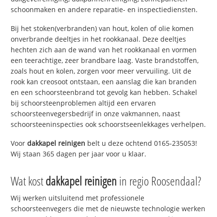
schoonmaken en andere reparatie- en inspectiediensten.
Bij het stoken(verbranden) van hout, kolen of olie komen
onverbrande deeltjes in het rookkanaal. Deze deeltjes
hechten zich aan de wand van het rookkanaal en vormen
een teerachtige, zeer brandbare laag. Vaste brandstoffen,
zoals hout en kolen, zorgen voor meer vervuiling. Uit de
rook kan creosoot ontstaan, een aanslag die kan branden
en een schoorsteenbrand tot gevolg kan hebben. Schakel
bij schoorsteenproblemen altijd een ervaren
schoorsteenvegersbedrijf in onze vakmannen, naast
schoorsteeninspecties ook schoorstseenlekkages verhelpen.
Voor
dakkapel reinigen
belt u deze ochtend 0165-235053!
Wij staan 365 dagen per jaar voor u klaar.
Wat kost
dakkapel reinigen
in regio Roosendaal?
Wij werken uitsluitend met professionele
schoorsteenvegers die met de nieuwste technologie werken