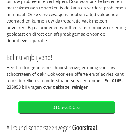
om uw probleem te verhelpen. Door voor ons te kiezen en
met vakmensen te werken is de kans op verdere problemen
minimaal. Onze servicewagens hebben altijd voldoende
voorraad en kunnen uw dakreparatie vaak meteen
uitvoeren. Bij calamiteiten wordt eerst een noodvoorziening
geplaatst en direct een afspraak gemaakt voor de
definitieve reparatie.
Bel nu vrijblijvend!
Heeft u dringend een schoorsteenveger nodig voor uw
schoorsteen of dak? Ook voor een offerte en/of advies kunt
u ons bereiken via onderstaand servicenummer. Bel
0165-
235053
bij vragen over
dakkapel reinigen
.
0165-235053
Allround schoorsteenveger
Goorstraat