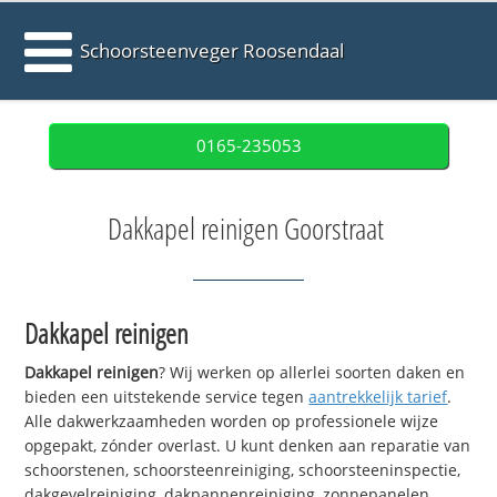
Schoorsteenveger Roosendaal
0165-235053
Dakkapel reinigen Goorstraat
Dakkapel reinigen
Dakkapel reinigen
? Wij werken op allerlei soorten daken en
bieden een uitstekende service tegen
aantrekkelijk tarief
.
Alle dakwerkzaamheden worden op professionele wijze
opgepakt, zónder overlast. U kunt denken aan reparatie van
schoorstenen, schoorsteenreiniging, schoorsteeninspectie,
dakgevelreiniging, dakpannenreiniging, zonnepanelen