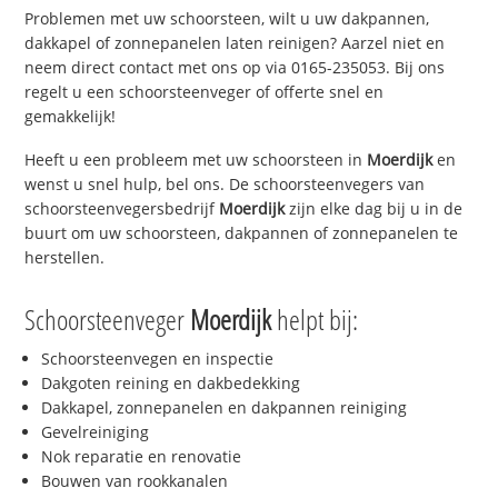
Problemen met uw schoorsteen, wilt u uw dakpannen,
dakkapel of zonnepanelen laten reinigen? Aarzel niet en
neem direct contact met ons op via 0165-235053. Bij ons
regelt u een schoorsteenveger of offerte snel en
gemakkelijk!
Heeft u een probleem met uw schoorsteen in
Moerdijk
en
wenst u snel hulp, bel ons. De schoorsteenvegers van
schoorsteenvegersbedrijf
Moerdijk
zijn elke dag bij u in de
buurt om uw schoorsteen, dakpannen of zonnepanelen te
herstellen.
Schoorsteenveger
Moerdijk
helpt bij:
Schoorsteenvegen en inspectie
Dakgoten reining en dakbedekking
Dakkapel, zonnepanelen en dakpannen reiniging
Gevelreiniging
Nok reparatie en renovatie
Bouwen van rookkanalen