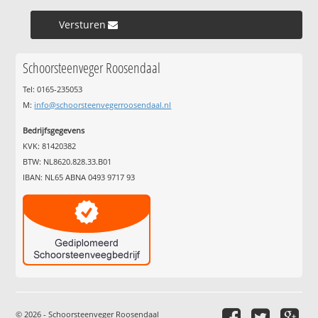
Versturen »
Schoorsteenveger Roosendaal
Tel: 0165-235053
M:
info@schoorsteenvegerroosendaal.nl
Bedrijfsgegevens
KVK: 81420382
BTW: NL8620.828.33.B01
IBAN: NL65 ABNA 0493 9717 93
© 2026 - Schoorsteenveger Roosendaal