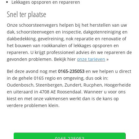
Lekkages opsporen en repareren
Snel ter plaatse
Onze schoorsteenvegers helpen bij het herstellen van uw
dak, schoorsteenvegen en inspectie, dakgotenreiniging en
dakbedekking, gevelreining, nok reparatie en renovatie of
het bouwen van rookkanalen of lekkages opsporen en
repareren. U krijgt professioneel advies én we repareren de
gevonden problemen. Bekijk hier
onze tarieven
»
Bel deze avond nog met
0165-235053
en we helpen u direct
in de gehele 0165 regio en omgeving, dus ook in:
Oudenbosch, Steenbergen, Zundert, Rucphen, Hoogerheide
en uiteraard in 4708 AE Roosendaal. Wanneer u voor ons
kiest en met onze vakmensen werkt dan is de kans op
verdere problemen klein.
0165-235053