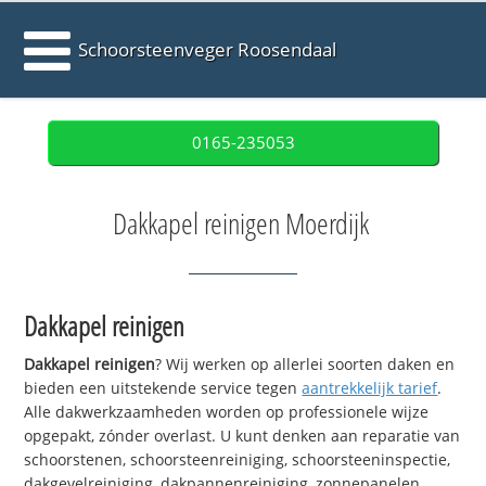
Schoorsteenveger Roosendaal
0165-235053
Dakkapel reinigen Moerdijk
Dakkapel reinigen
Dakkapel reinigen
? Wij werken op allerlei soorten daken en
bieden een uitstekende service tegen
aantrekkelijk tarief
.
Alle dakwerkzaamheden worden op professionele wijze
opgepakt, zónder overlast. U kunt denken aan reparatie van
schoorstenen, schoorsteenreiniging, schoorsteeninspectie,
dakgevelreiniging, dakpannenreiniging, zonnepanelen