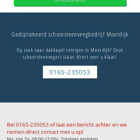
Gediplomeerd schoorsteenveegbedrijf Moerdijk
Op zoek naar dakkapel reinigen in Moerdijk? Onze
schoorsteenvegers staan direct voor u klaar!
0165-235053
Bel 0165-235053 of laat een bericht achter en we
nemen direct contact met u op!
Ma. t/m Za. 09:00-17:00u, Zondags gesloten.