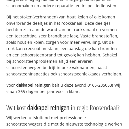
schoonmaken en andere reparatie- en inspectiediensten.
Bij het stoken(verbranden) van hout, kolen of olie komen
onverbrande deeltjes in het rookkanaal. Deze deeltjes
hechten zich aan de wand van het rookkanaal en vormen
een teerachtige, zeer brandbare laag. Vaste brandstoffen,
zoals hout en kolen, zorgen voor meer vervuiling. Uit de
rook kan creosoot ontstaan, een aanslag die kan branden
en een schoorsteenbrand tot gevolg kan hebben. Schakel
bij schoorsteenproblemen altijd een ervaren
schoorsteenvegersbedrijf in onze vakmannen, naast
schoorsteeninspecties ook schoorstseenlekkages verhelpen.
Voor
dakkapel reinigen
belt u deze avond 0165-235053! Wij
staan 365 dagen per jaar voor u klaar.
Wat kost
dakkapel reinigen
in regio Roosendaal?
Wij werken uitsluitend met professionele
schoorsteenvegers die met de nieuwste technologie werken