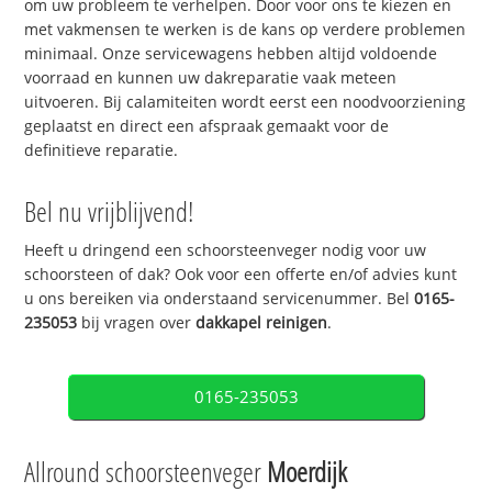
om uw probleem te verhelpen. Door voor ons te kiezen en
met vakmensen te werken is de kans op verdere problemen
minimaal. Onze servicewagens hebben altijd voldoende
voorraad en kunnen uw dakreparatie vaak meteen
uitvoeren. Bij calamiteiten wordt eerst een noodvoorziening
geplaatst en direct een afspraak gemaakt voor de
definitieve reparatie.
Bel nu vrijblijvend!
Heeft u dringend een schoorsteenveger nodig voor uw
schoorsteen of dak? Ook voor een offerte en/of advies kunt
u ons bereiken via onderstaand servicenummer. Bel
0165-
235053
bij vragen over
dakkapel reinigen
.
0165-235053
Allround schoorsteenveger
Moerdijk