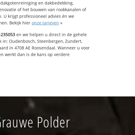
 dakgotenreiniging en dakbedekking,
renovatie of het bouwen van rookkanalen of
 U krijgt professioneel advies én we
en. Bekijk hier
onze tarieven
»
-235053
en we helpen u direct in de gehele
k in: Oudenbosch, Steenbergen, Zundert,
aard in 4708 AE Roosendaal. Wanneer u voor
n werkt dan is de kans op verdere
Grauwe Polder