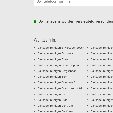
Uw gegevens worden versleuteld verzonden
Werkzaam in:
›
›
Dakkapel reinigen 's-Hertogenbosch
Dakkapel reinige
›
›
Dakkapel reinigen Achtmaal
Dakkapel reinige
›
›
Dakkapel reinigen Akker
Dakkapel reinig
›
›
Dakkapel reinigen Bergen op Zoom
Dakkapel reinig
›
›
Dakkapel reinigen Bergsebaan
Dakkapel reinige
›
›
Dakkapel reinigen Berk
Dakkapel reinige
›
›
Dakkapel reinigen Borchwerf
Dakkapel reinige
›
›
Dakkapel reinigen Bosschenhoofd
Dakkapel reinig
›
›
Dakkapel reinigen Breda
Dakkapel reinige
›
›
Dakkapel reinigen Buis
Dakkapel reinige
›
›
Dakkapel reinigen Centrum
Dakkapel reinige
›
›
Dakkapel reinigen De Kreek
Dakkapel reinigen