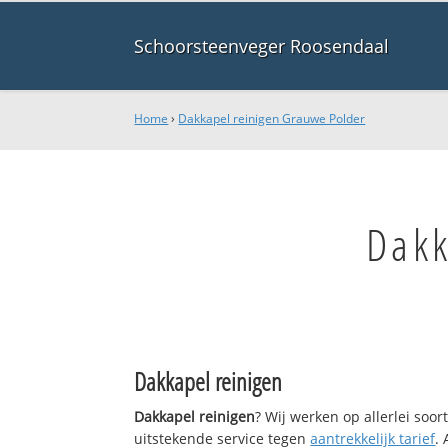
Schoorsteenveger Roosendaal
Home
›
Dakkapel reinigen Grauwe Polder
Dakk
Dakkapel reinigen
Dakkapel reinigen
? Wij werken op allerlei soo
uitstekende service tegen
aantrekkelijk tarief
.