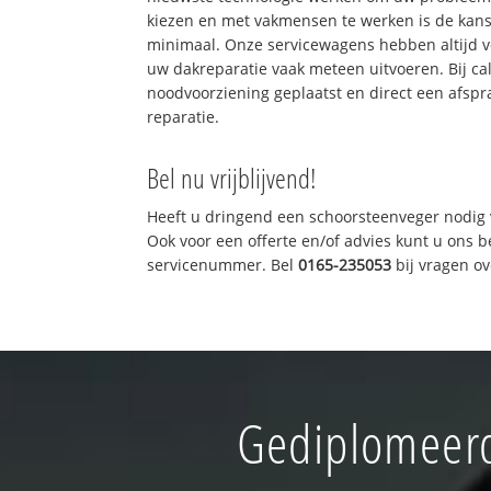
kiezen en met vakmensen te werken is de kan
minimaal. Onze servicewagens hebben altijd 
uw dakreparatie vaak meteen uitvoeren. Bij ca
noodvoorziening geplaatst en direct een afspr
reparatie.
Bel nu vrijblijvend!
Heeft u dringend een schoorsteenveger nodig 
Ook voor een offerte en/of advies kunt u ons 
servicenummer. Bel
0165-235053
bij vragen o
Gediplomeerd