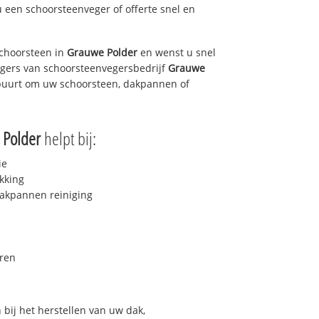
u een schoorsteenveger of offerte snel en
choorsteen in
Grauwe Polder
en wenst u snel
egers van schoorsteenvegersbedrijf
Grauwe
e buurt om uw schoorsteen, dakpannen of
 Polder
helpt bij:
ie
kking
akpannen reiniging
ren
bij het herstellen van uw dak,