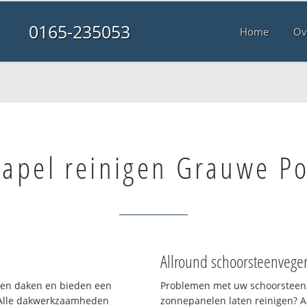
0165-235053
Home
Ov
apel reinigen Grauwe Po
Allround schoorsteenvege
rten daken en bieden een
Problemen met uw schoorsteen,
 Alle dakwerkzaamheden
zonnepanelen laten reinigen? A