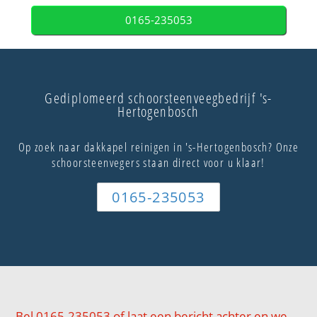
0165-235053
Gediplomeerd schoorsteenveegbedrijf 's-
Hertogenbosch
Op zoek naar dakkapel reinigen in 's-Hertogenbosch? Onze
schoorsteenvegers staan direct voor u klaar!
0165-235053
Bel 0165-235053 of laat een bericht achter en we