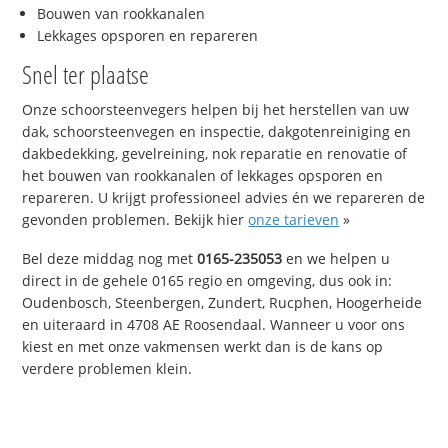
Bouwen van rookkanalen
Lekkages opsporen en repareren
Snel ter plaatse
Onze schoorsteenvegers helpen bij het herstellen van uw
dak, schoorsteenvegen en inspectie, dakgotenreiniging en
dakbedekking, gevelreining, nok reparatie en renovatie of
het bouwen van rookkanalen of lekkages opsporen en
repareren. U krijgt professioneel advies én we repareren de
gevonden problemen. Bekijk hier
onze tarieven
»
Bel deze middag nog met
0165-235053
en we helpen u
direct in de gehele 0165 regio en omgeving, dus ook in:
Oudenbosch, Steenbergen, Zundert, Rucphen, Hoogerheide
en uiteraard in 4708 AE Roosendaal. Wanneer u voor ons
kiest en met onze vakmensen werkt dan is de kans op
verdere problemen klein.