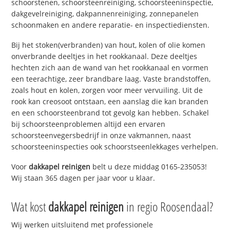
schoorstenen, schoorsteenreiniging, schoorsteeninspectie,
dakgevelreiniging, dakpannenreiniging, zonnepanelen
schoonmaken en andere reparatie- en inspectiediensten.
Bij het stoken(verbranden) van hout, kolen of olie komen
onverbrande deeltjes in het rookkanaal. Deze deeltjes
hechten zich aan de wand van het rookkanaal en vormen
een teerachtige, zeer brandbare laag. Vaste brandstoffen,
zoals hout en kolen, zorgen voor meer vervuiling. Uit de
rook kan creosoot ontstaan, een aanslag die kan branden
en een schoorsteenbrand tot gevolg kan hebben. Schakel
bij schoorsteenproblemen altijd een ervaren
schoorsteenvegersbedrijf in onze vakmannen, naast
schoorsteeninspecties ook schoorstseenlekkages verhelpen.
Voor
dakkapel reinigen
belt u deze middag 0165-235053!
Wij staan 365 dagen per jaar voor u klaar.
Wat kost
dakkapel reinigen
in regio Roosendaal?
Wij werken uitsluitend met professionele