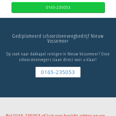
0165-235053
Gediplomeerd schoorsteenveegbedrijf Nieuw
Vossemeer
Op zoek naar dakkapel reinigen in Nieuw Vossemeer? Onze
schoorsteenvegers staan direct voor u klaar!
0165-235053
Bel 0165-235053 of laat een bericht achter en we