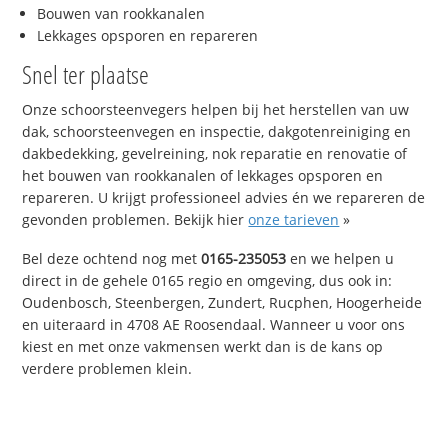
Bouwen van rookkanalen
Lekkages opsporen en repareren
Snel ter plaatse
Onze schoorsteenvegers helpen bij het herstellen van uw
dak, schoorsteenvegen en inspectie, dakgotenreiniging en
dakbedekking, gevelreining, nok reparatie en renovatie of
het bouwen van rookkanalen of lekkages opsporen en
repareren. U krijgt professioneel advies én we repareren de
gevonden problemen. Bekijk hier
onze tarieven
»
Bel deze ochtend nog met
0165-235053
en we helpen u
direct in de gehele 0165 regio en omgeving, dus ook in:
Oudenbosch, Steenbergen, Zundert, Rucphen, Hoogerheide
en uiteraard in 4708 AE Roosendaal. Wanneer u voor ons
kiest en met onze vakmensen werkt dan is de kans op
verdere problemen klein.