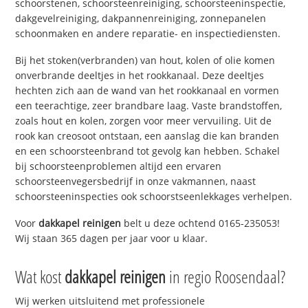
schoorstenen, schoorsteenreiniging, schoorsteeninspectie,
dakgevelreiniging, dakpannenreiniging, zonnepanelen
schoonmaken en andere reparatie- en inspectiediensten.
Bij het stoken(verbranden) van hout, kolen of olie komen
onverbrande deeltjes in het rookkanaal. Deze deeltjes
hechten zich aan de wand van het rookkanaal en vormen
een teerachtige, zeer brandbare laag. Vaste brandstoffen,
zoals hout en kolen, zorgen voor meer vervuiling. Uit de
rook kan creosoot ontstaan, een aanslag die kan branden
en een schoorsteenbrand tot gevolg kan hebben. Schakel
bij schoorsteenproblemen altijd een ervaren
schoorsteenvegersbedrijf in onze vakmannen, naast
schoorsteeninspecties ook schoorstseenlekkages verhelpen.
Voor
dakkapel reinigen
belt u deze ochtend 0165-235053!
Wij staan 365 dagen per jaar voor u klaar.
Wat kost
dakkapel reinigen
in regio Roosendaal?
Wij werken uitsluitend met professionele