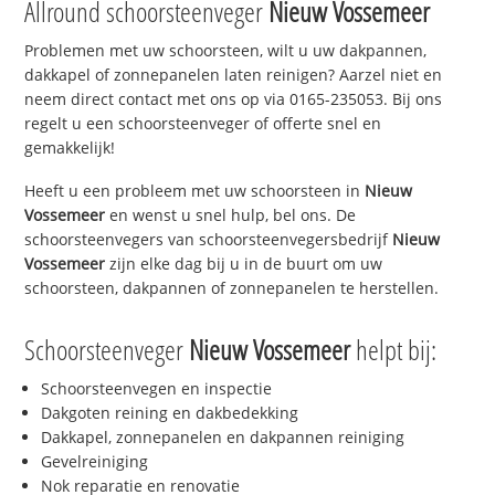
Allround schoorsteenveger
Nieuw Vossemeer
Problemen met uw schoorsteen, wilt u uw dakpannen,
dakkapel of zonnepanelen laten reinigen? Aarzel niet en
neem direct contact met ons op via 0165-235053. Bij ons
regelt u een schoorsteenveger of offerte snel en
gemakkelijk!
Heeft u een probleem met uw schoorsteen in
Nieuw
Vossemeer
en wenst u snel hulp, bel ons. De
schoorsteenvegers van schoorsteenvegersbedrijf
Nieuw
Vossemeer
zijn elke dag bij u in de buurt om uw
schoorsteen, dakpannen of zonnepanelen te herstellen.
Schoorsteenveger
Nieuw Vossemeer
helpt bij:
Schoorsteenvegen en inspectie
Dakgoten reining en dakbedekking
Dakkapel, zonnepanelen en dakpannen reiniging
Gevelreiniging
Nok reparatie en renovatie