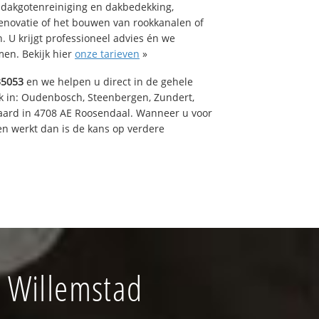
 dakgotenreiniging en dakbedekking,
renovatie of het bouwen van rookkanalen of
 U krijgt professioneel advies én we
en. Bekijk hier
onze tarieven
»
35053
en we helpen u direct in de gehele
k in: Oudenbosch, Steenbergen, Zundert,
aard in 4708 AE Roosendaal. Wanneer u voor
n werkt dan is de kans op verdere
 Willemstad