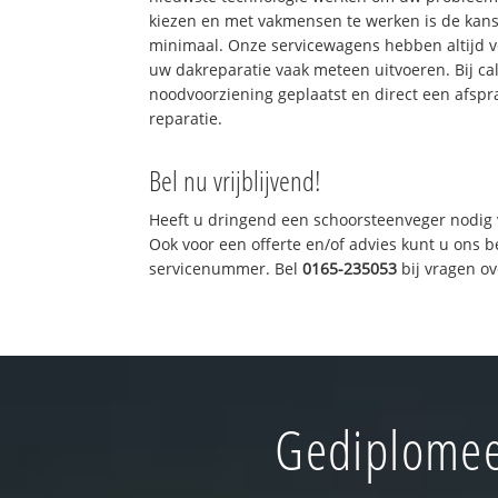
kiezen en met vakmensen te werken is de kan
minimaal. Onze servicewagens hebben altijd 
uw dakreparatie vaak meteen uitvoeren. Bij ca
noodvoorziening geplaatst en direct een afspr
reparatie.
Bel nu vrijblijvend!
Heeft u dringend een schoorsteenveger nodig 
Ook voor een offerte en/of advies kunt u ons 
servicenummer. Bel
0165-235053
bij vragen o
Gediplomee