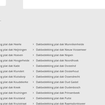
.
›
g plat dak Heerle
Dakbedekking plat dak Munnikenheide
›
g plat dak Heijningen
Dakbedekking plat dak Nieuw Vossemeer
›
ng plat dak Hoeven
Dakbedekking plat dak Nispen
›
g plat dak Hoogerheide
Dakbedekking plat dak Noordhoek
›
g plat dak Kade
Dakbedekking plat dak Oosteind
›
g plat dak Klundert
Dakbedekking plat dak Oosterhout
›
g plat dak Klutsdorp
Dakbedekking plat dak Ossendrecht
›
g plat dak Koudekerke
Dakbedekking plat dak Oud Gastel
›
g plat dak Kreek
Dakbedekking plat dak Oudenbosch
›
g plat dak Kruiningen
Dakbedekking plat dak Prinsenbeek
›
g plat dak Kruisland
Dakbedekking plat dak Putte
›
g plat dak Kruisstraat
Dakbedekking plat dak Raamsdonksveer