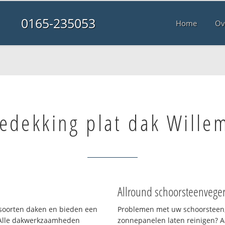
0165-235053
Home
Ov
edekking plat dak Wille
Allround schoorsteenvege
i soorten daken en bieden een
Problemen met uw schoorsteen,
 Alle dakwerkzaamheden
zonnepanelen laten reinigen? A