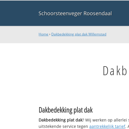
Schoorsteenveger Roosendaal
Home
›
Dakbedekking plat dak Willemstad
Dakb
Dakbedekking plat dak
Dakbedekking plat dak
? Wij werken op allerle
uitstekende service tegen
aantrekkelijk tarief
.