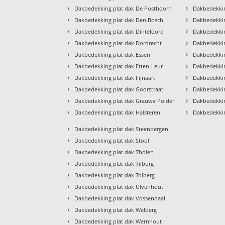
›
›
Dakbedekking plat dak De Posthoorn
Dakbedekkin
›
›
Dakbedekking plat dak Den Bosch
Dakbedekkin
›
›
Dakbedekking plat dak Dinteloord
Dakbedekkin
›
›
Dakbedekking plat dak Dordrecht
Dakbedekkin
›
›
Dakbedekking plat dak Essen
Dakbedekkin
›
›
Dakbedekking plat dak Etten-Leur
Dakbedekki
›
›
Dakbedekking plat dak Fijnaart
Dakbedekkin
›
›
Dakbedekking plat dak Goorstraat
Dakbedekkin
›
›
Dakbedekking plat dak Grauwe Polder
Dakbedekki
›
›
Dakbedekking plat dak Halsteren
Dakbedekkin
›
Dakbedekking plat dak Steenbergen
›
Dakbedekking plat dak Stoof
›
Dakbedekking plat dak Tholen
›
Dakbedekking plat dak Tilburg
›
Dakbedekking plat dak Tolberg
›
Dakbedekking plat dak Ulvenhout
›
Dakbedekking plat dak Vossendaal
›
Dakbedekking plat dak Welberg
›
Dakbedekking plat dak Wernhout