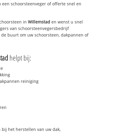
u een schoorsteenveger of offerte snel en
choorsteen in
Willemstad
en wenst u snel
egers van schoorsteenvegersbedrijf
in de buurt om uw schoorsteen, dakpannen of
tad
helpt bij:
ie
kking
akpannen reiniging
ren
bij het herstellen van uw dak,