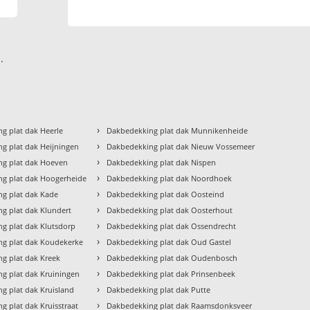
.
›
g plat dak Heerle
Dakbedekking plat dak Munnikenheide
›
g plat dak Heijningen
Dakbedekking plat dak Nieuw Vossemeer
›
ng plat dak Hoeven
Dakbedekking plat dak Nispen
›
g plat dak Hoogerheide
Dakbedekking plat dak Noordhoek
›
g plat dak Kade
Dakbedekking plat dak Oosteind
›
g plat dak Klundert
Dakbedekking plat dak Oosterhout
›
g plat dak Klutsdorp
Dakbedekking plat dak Ossendrecht
›
g plat dak Koudekerke
Dakbedekking plat dak Oud Gastel
›
g plat dak Kreek
Dakbedekking plat dak Oudenbosch
›
g plat dak Kruiningen
Dakbedekking plat dak Prinsenbeek
›
g plat dak Kruisland
Dakbedekking plat dak Putte
›
g plat dak Kruisstraat
Dakbedekking plat dak Raamsdonksveer