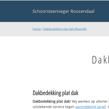
Schoorsteenveger Roosendaal
Home
›
Dakbedekking plat dak Moerdijk
Dak
Dakbedekking plat dak
Dakbedekking plat dak
? Wij werken op allerle
uitstekende service tegen
aantrekkelijk tarief
.