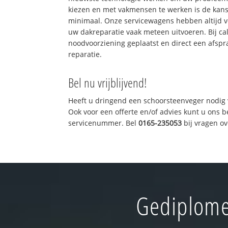
kiezen en met vakmensen te werken is de kan
minimaal. Onze servicewagens hebben altijd 
uw dakreparatie vaak meteen uitvoeren. Bij ca
noodvoorziening geplaatst en direct een afspr
reparatie.
Bel nu vrijblijvend!
Heeft u dringend een schoorsteenveger nodig 
Ook voor een offerte en/of advies kunt u ons 
servicenummer. Bel
0165-235053
bij vragen o
Gediplome