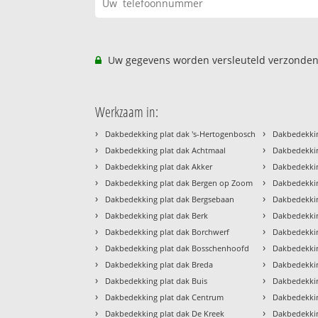
Uw gegevens worden versleuteld verzonden
Werkzaam in:
›
›
Dakbedekking plat dak 's-Hertogenbosch
Dakbedekkin
›
›
Dakbedekking plat dak Achtmaal
Dakbedekkin
›
›
Dakbedekking plat dak Akker
Dakbedekki
›
›
Dakbedekking plat dak Bergen op Zoom
Dakbedekkin
›
›
Dakbedekking plat dak Bergsebaan
Dakbedekkin
›
›
Dakbedekking plat dak Berk
Dakbedekkin
›
›
Dakbedekking plat dak Borchwerf
Dakbedekkin
›
›
Dakbedekking plat dak Bosschenhoofd
Dakbedekkin
›
›
Dakbedekking plat dak Breda
Dakbedekkin
›
›
Dakbedekking plat dak Buis
Dakbedekkin
›
›
Dakbedekking plat dak Centrum
Dakbedekkin
›
›
Dakbedekking plat dak De Kreek
Dakbedekkin