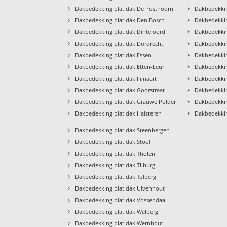
›
›
Dakbedekking plat dak De Posthoorn
Dakbedekkin
›
›
Dakbedekking plat dak Den Bosch
Dakbedekkin
›
›
Dakbedekking plat dak Dinteloord
Dakbedekkin
›
›
Dakbedekking plat dak Dordrecht
Dakbedekkin
›
›
Dakbedekking plat dak Essen
Dakbedekkin
›
›
Dakbedekking plat dak Etten-Leur
Dakbedekki
›
›
Dakbedekking plat dak Fijnaart
Dakbedekkin
›
›
Dakbedekking plat dak Goorstraat
Dakbedekkin
›
›
Dakbedekking plat dak Grauwe Polder
Dakbedekki
›
›
Dakbedekking plat dak Halsteren
Dakbedekkin
›
Dakbedekking plat dak Steenbergen
›
Dakbedekking plat dak Stoof
›
Dakbedekking plat dak Tholen
›
Dakbedekking plat dak Tilburg
›
Dakbedekking plat dak Tolberg
›
Dakbedekking plat dak Ulvenhout
›
Dakbedekking plat dak Vossendaal
›
Dakbedekking plat dak Welberg
›
Dakbedekking plat dak Wernhout