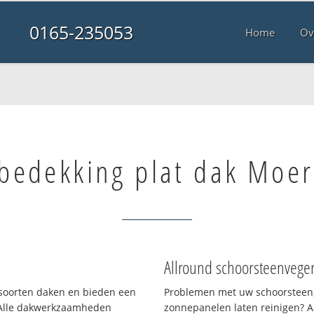
0165-235053
Home
Ov
bedekking plat dak Moer
Allround schoorsteenvege
i soorten daken en bieden een
Problemen met uw schoorsteen,
 Alle dakwerkzaamheden
zonnepanelen laten reinigen? A