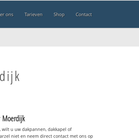
er ons
Tarieven
Shop
Contact
dijk
r
Moerdijk
 wilt u uw dakpannen, dakkapel of
arzel niet en neem direct contact met ons op