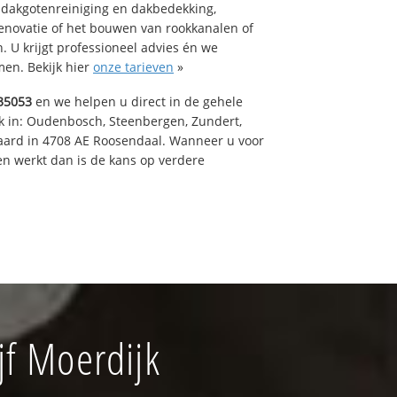
 dakgotenreiniging en dakbedekking,
renovatie of het bouwen van rookkanalen of
 U krijgt professioneel advies én we
en. Bekijk hier
onze tarieven
»
35053
en we helpen u direct in de gehele
k in: Oudenbosch, Steenbergen, Zundert,
aard in 4708 AE Roosendaal. Wanneer u voor
n werkt dan is de kans op verdere
f Moerdijk