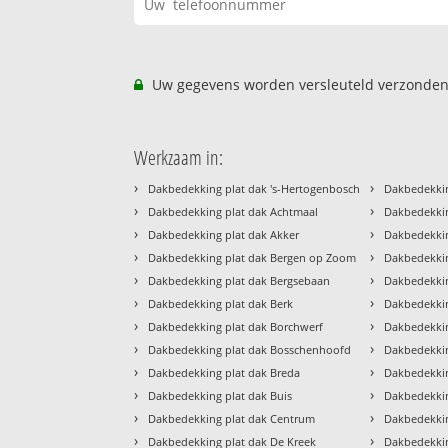
Uw gegevens worden versleuteld verzonden
Werkzaam in:
›
›
Dakbedekking plat dak 's-Hertogenbosch
Dakbedekkin
›
›
Dakbedekking plat dak Achtmaal
Dakbedekkin
›
›
Dakbedekking plat dak Akker
Dakbedekki
›
›
Dakbedekking plat dak Bergen op Zoom
Dakbedekkin
›
›
Dakbedekking plat dak Bergsebaan
Dakbedekkin
›
›
Dakbedekking plat dak Berk
Dakbedekkin
›
›
Dakbedekking plat dak Borchwerf
Dakbedekkin
›
›
Dakbedekking plat dak Bosschenhoofd
Dakbedekkin
›
›
Dakbedekking plat dak Breda
Dakbedekkin
›
›
Dakbedekking plat dak Buis
Dakbedekkin
›
›
Dakbedekking plat dak Centrum
Dakbedekkin
›
›
Dakbedekking plat dak De Kreek
Dakbedekkin