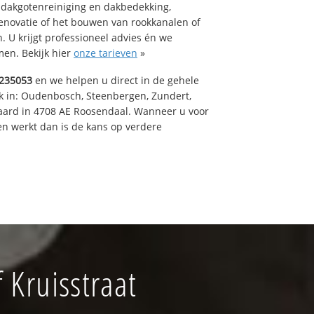
 dakgotenreiniging en dakbedekking,
renovatie of het bouwen van rookkanalen of
 U krijgt professioneel advies én we
en. Bekijk hier
onze tarieven
»
235053
en we helpen u direct in de gehele
k in: Oudenbosch, Steenbergen, Zundert,
aard in 4708 AE Roosendaal. Wanneer u voor
n werkt dan is de kans op verdere
Kruisstraat