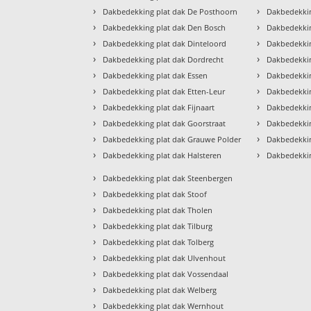
›
›
Dakbedekking plat dak De Posthoorn
Dakbedekkin
›
›
Dakbedekking plat dak Den Bosch
Dakbedekkin
›
›
Dakbedekking plat dak Dinteloord
Dakbedekkin
›
›
Dakbedekking plat dak Dordrecht
Dakbedekkin
›
›
Dakbedekking plat dak Essen
Dakbedekkin
›
›
Dakbedekking plat dak Etten-Leur
Dakbedekki
›
›
Dakbedekking plat dak Fijnaart
Dakbedekkin
›
›
Dakbedekking plat dak Goorstraat
Dakbedekkin
›
›
Dakbedekking plat dak Grauwe Polder
Dakbedekki
›
›
Dakbedekking plat dak Halsteren
Dakbedekkin
›
Dakbedekking plat dak Steenbergen
›
Dakbedekking plat dak Stoof
›
Dakbedekking plat dak Tholen
›
Dakbedekking plat dak Tilburg
›
Dakbedekking plat dak Tolberg
›
Dakbedekking plat dak Ulvenhout
›
Dakbedekking plat dak Vossendaal
›
Dakbedekking plat dak Welberg
›
Dakbedekking plat dak Wernhout