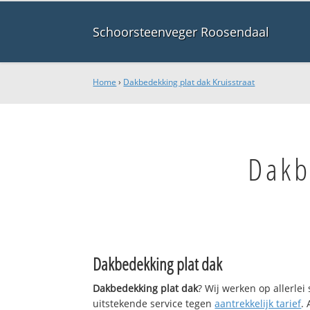
Schoorsteenveger Roosendaal
Home
›
Dakbedekking plat dak Kruisstraat
Dakb
Dakbedekking plat dak
Dakbedekking plat dak
? Wij werken op allerle
uitstekende service tegen
aantrekkelijk tarief
.