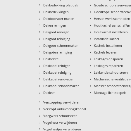
›
›
Dakbedekking plat dak
Goede schoorsteenvege
›
›
Dakbedekkingen
Goedkope schoorsteenv
›
›
Dakdoorvoer maken
Herstel werkzaamheden
›
›
Daken reinigen
Houtkachel aanschaffen
›
›
Dakgoot reinigen
Houtkachel installeren
›
›
Dakgoot reiniging
Installatie kachel
›
›
Dakgoot schoonmaken
Kachels installeren
›
›
Dakgoten reiniging
Kachels leveren
›
›
Dakherstel
Lekkages opsporen
›
›
Dakkapel reinigen
Lekkages repareren
›
›
Dakkapel reiniging
Lekkende schoorsteen
›
›
Dakkapel renovatie
Mechanische ventilatie r
›
›
Dakkapel schoonmaken
Meester schoorsteenveg
›
›
Dakleer
Montage lichtkoepels
›
Verstopping verwijderen
›
Verstopt ontluchtingskanaal
›
Voegwerk schoorsteen
›
Vogelnest verwijderen
›
Vogelnestjes verwijderen