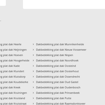
.
›
g plat dak Heerle
Dakbedekking plat dak Munnikenheide
›
g plat dak Heijningen
Dakbedekking plat dak Nieuw Vossemeer
›
ng plat dak Hoeven
Dakbedekking plat dak Nispen
›
g plat dak Hoogerheide
Dakbedekking plat dak Noordhoek
›
g plat dak Kade
Dakbedekking plat dak Oosteind
›
g plat dak Klundert
Dakbedekking plat dak Oosterhout
›
g plat dak Klutsdorp
Dakbedekking plat dak Ossendrecht
›
g plat dak Koudekerke
Dakbedekking plat dak Oud Gastel
›
g plat dak Kreek
Dakbedekking plat dak Oudenbosch
›
g plat dak Kruiningen
Dakbedekking plat dak Prinsenbeek
›
g plat dak Kruisland
Dakbedekking plat dak Putte
›
g plat dak Kruisstraat
Dakbedekking plat dak Raamsdonksveer