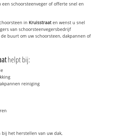
u een schoorsteenveger of offerte snel en
choorsteen in
Kruisstraat
en wenst u snel
egers van schoorsteenvegersbedrijf
in de buurt om uw schoorsteen, dakpannen of
aat
helpt bij:
ie
kking
akpannen reiniging
ren
bij het herstellen van uw dak,