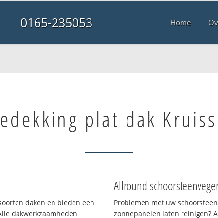
0165-235053
Home
Ov
edekking plat dak Kruiss
Allround schoorsteenvege
i soorten daken en bieden een
Problemen met uw schoorsteen,
 Alle dakwerkzaamheden
zonnepanelen laten reinigen? A