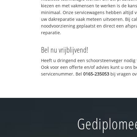
kiezen en met vakmensen te werken is de kan
minimaal. Onze servicewagens hebben altijd 
uw dakreparatie vaak meteen uitvoeren. Bij ca
noodvoorziening geplaatst en direct een afspr
reparatie.
Bel nu vrijblijvend!
Heeft u dringend een schoorsteenveger nodig 
Ook voor een offerte en/of advies kunt u ons 
servicenummer. Bel
0165-235053
bij vragen o
Gediplomee