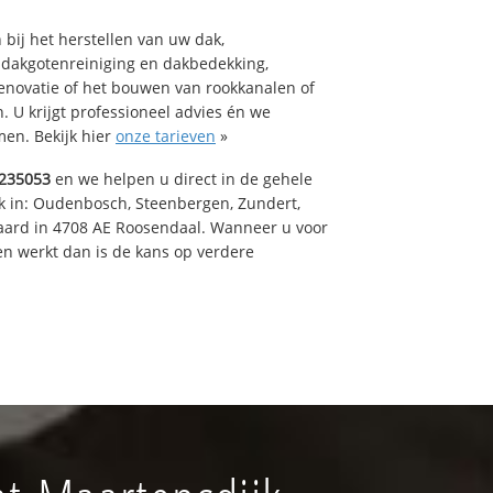
bij het herstellen van uw dak,
 dakgotenreiniging en dakbedekking,
renovatie of het bouwen van rookkanalen of
 U krijgt professioneel advies én we
en. Bekijk hier
onze tarieven
»
235053
en we helpen u direct in de gehele
k in: Oudenbosch, Steenbergen, Zundert,
aard in 4708 AE Roosendaal. Wanneer u voor
n werkt dan is de kans op verdere