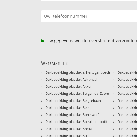
Uw gegevens worden versleuteld verzonden
Werkzaam in:
›
›
Dakbedekking plat dak 's-Hertogenbosch
Dakbedekkin
›
›
Dakbedekking plat dak Achtmaal
Dakbedekkin
›
›
Dakbedekking plat dak Akker
Dakbedekki
›
›
Dakbedekking plat dak Bergen op Zoom
Dakbedekkin
›
›
Dakbedekking plat dak Bergsebaan
Dakbedekkin
›
›
Dakbedekking plat dak Berk
Dakbedekkin
›
›
Dakbedekking plat dak Borchwerf
Dakbedekkin
›
›
Dakbedekking plat dak Bosschenhoofd
Dakbedekkin
›
›
Dakbedekking plat dak Breda
Dakbedekkin
›
›
Dakbedekking plat dak Buis
Dakbedekkin