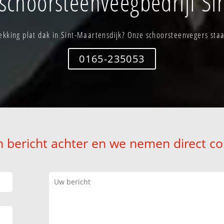
choorsteenveegbedrijf Si
kking plat dak in Sint-Maartensdijk? Onze schoorsteenvegers staan
0165-235053
n bericht achter en we nemen direct co