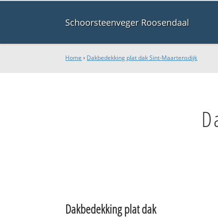
Schoorsteenveger Roosendaal
Home
›
Dakbedekking plat dak Sint-Maartensdijk
D
Dakbedekking plat dak