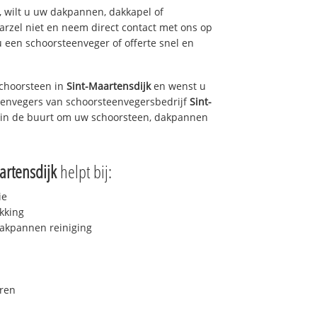
 wilt u uw dakpannen, dakkapel of
arzel niet en neem direct contact met ons op
u een schoorsteenveger of offerte snel en
choorsteen in
Sint-Maartensdijk
en wenst u
teenvegers van schoorsteenvegersbedrijf
Sint-
u in de buurt om uw schoorsteen, dakpannen
artensdijk
helpt bij:
ie
kking
akpannen reiniging
ren