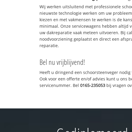
Wij werken uitsluitend met professionele sch
nieuwste technologie werken om uw probleem 
kiezen en met vakmensen te werken is de kan
minimaal. Onze servicewagens hebben altijd 
uw dakreparatie vaak meteen uitvoeren. Bij ca
noodvoorziening geplaatst en direct een afspr
reparatie.
Bel nu vrijblijvend!
Heeft u dringend een schoorsteenveger nodig 
Ook voor een offerte en/of advies kunt u ons 
servicenummer. Bel
0165-235053
bij vragen o