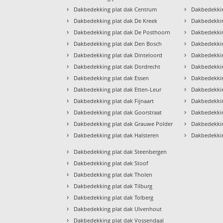
›
›
Dakbedekking plat dak Centrum
Dakbedekkin
›
›
Dakbedekking plat dak De Kreek
Dakbedekkin
›
›
Dakbedekking plat dak De Posthoorn
Dakbedekkin
›
›
Dakbedekking plat dak Den Bosch
Dakbedekkin
›
›
Dakbedekking plat dak Dinteloord
Dakbedekkin
›
›
Dakbedekking plat dak Dordrecht
Dakbedekkin
›
›
Dakbedekking plat dak Essen
Dakbedekkin
›
›
Dakbedekking plat dak Etten-Leur
Dakbedekki
›
›
Dakbedekking plat dak Fijnaart
Dakbedekkin
›
›
Dakbedekking plat dak Goorstraat
Dakbedekkin
›
›
Dakbedekking plat dak Grauwe Polder
Dakbedekki
›
›
Dakbedekking plat dak Halsteren
Dakbedekkin
›
Dakbedekking plat dak Steenbergen
›
Dakbedekking plat dak Stoof
›
Dakbedekking plat dak Tholen
›
Dakbedekking plat dak Tilburg
›
Dakbedekking plat dak Tolberg
›
Dakbedekking plat dak Ulvenhout
›
Dakbedekking plat dak Vossendaal