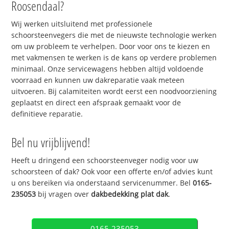
Roosendaal?
Wij werken uitsluitend met professionele
schoorsteenvegers die met de nieuwste technologie werken
om uw probleem te verhelpen. Door voor ons te kiezen en
met vakmensen te werken is de kans op verdere problemen
minimaal. Onze servicewagens hebben altijd voldoende
voorraad en kunnen uw dakreparatie vaak meteen
uitvoeren. Bij calamiteiten wordt eerst een noodvoorziening
geplaatst en direct een afspraak gemaakt voor de
definitieve reparatie.
Bel nu vrijblijvend!
Heeft u dringend een schoorsteenveger nodig voor uw
schoorsteen of dak? Ook voor een offerte en/of advies kunt
u ons bereiken via onderstaand servicenummer. Bel
0165-
235053
bij vragen over
dakbedekking plat dak
.
0165-235053