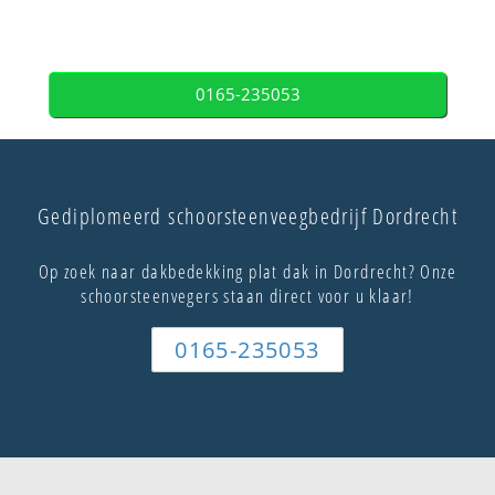
0165-235053
Gediplomeerd schoorsteenveegbedrijf Dordrecht
Op zoek naar dakbedekking plat dak in Dordrecht? Onze
schoorsteenvegers staan direct voor u klaar!
0165-235053