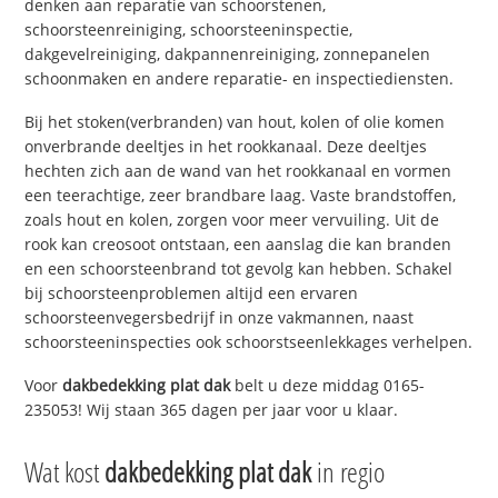
denken aan reparatie van schoorstenen,
schoorsteenreiniging, schoorsteeninspectie,
dakgevelreiniging, dakpannenreiniging, zonnepanelen
schoonmaken en andere reparatie- en inspectiediensten.
Bij het stoken(verbranden) van hout, kolen of olie komen
onverbrande deeltjes in het rookkanaal. Deze deeltjes
hechten zich aan de wand van het rookkanaal en vormen
een teerachtige, zeer brandbare laag. Vaste brandstoffen,
zoals hout en kolen, zorgen voor meer vervuiling. Uit de
rook kan creosoot ontstaan, een aanslag die kan branden
en een schoorsteenbrand tot gevolg kan hebben. Schakel
bij schoorsteenproblemen altijd een ervaren
schoorsteenvegersbedrijf in onze vakmannen, naast
schoorsteeninspecties ook schoorstseenlekkages verhelpen.
Voor
dakbedekking plat dak
belt u deze middag 0165-
235053! Wij staan 365 dagen per jaar voor u klaar.
Wat kost
dakbedekking plat dak
in regio