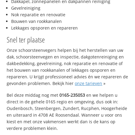
Dakkapel, zonnepanelen en dakpannen reiniging
Gevelreiniging
Nok reparatie en renovatie
Bouwen van rookkanalen
Lekkages opsporen en repareren
Snel ter plaatse
Onze schoorsteenvegers helpen bij het herstellen van uw
dak, schoorsteenvegen en inspectie, dakgotenreiniging en
dakbedekking, gevelreining, nok reparatie en renovatie of
het bouwen van rookkanalen of lekkages opsporen en
repareren. U krijgt professioneel advies én we repareren de
gevonden problemen. Bekijk hier
onze tarieven
»
Bel deze middag nog met
0165-235053
en we helpen u
direct in de gehele 0165 regio en omgeving, dus ook in:
Oudenbosch, Steenbergen, Zundert, Rucphen, Hoogerheide
en uiteraard in 4708 AE Roosendaal. Wanneer u voor ons
kiest en met onze vakmensen werkt dan is de kans op
verdere problemen klein.