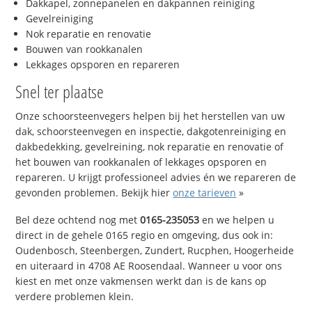
Dakkapel, zonnepanelen en dakpannen reiniging
Gevelreiniging
Nok reparatie en renovatie
Bouwen van rookkanalen
Lekkages opsporen en repareren
Snel ter plaatse
Onze schoorsteenvegers helpen bij het herstellen van uw
dak, schoorsteenvegen en inspectie, dakgotenreiniging en
dakbedekking, gevelreining, nok reparatie en renovatie of
het bouwen van rookkanalen of lekkages opsporen en
repareren. U krijgt professioneel advies én we repareren de
gevonden problemen. Bekijk hier
onze tarieven
»
Bel deze ochtend nog met
0165-235053
en we helpen u
direct in de gehele 0165 regio en omgeving, dus ook in:
Oudenbosch, Steenbergen, Zundert, Rucphen, Hoogerheide
en uiteraard in 4708 AE Roosendaal. Wanneer u voor ons
kiest en met onze vakmensen werkt dan is de kans op
verdere problemen klein.