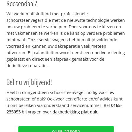
Roosendaal?
Wij werken uitsluitend met professionele
schoorsteenvegers die met de nieuwste technologie werken
om uw probleem te verhelpen. Door voor ons te kiezen en
met vakmensen te werken is de kans op verdere problemen
minimaal. Onze servicewagens hebben altijd voldoende
voorraad en kunnen uw dakreparatie vaak meteen
uitvoeren. Bij calamiteiten wordt eerst een noodvoorziening
geplaatst en direct een afspraak gemaakt voor de
definitieve reparatie.
Bel nu vrijblijvend!
Heeft u dringend een schoorsteenveger nodig voor uw
schoorsteen of dak? Ook voor een offerte en/of advies kunt
u ons bereiken via onderstaand servicenummer. Bel
0165-
235053
bij vragen over
dakbedekking plat dak
.
0165-235053