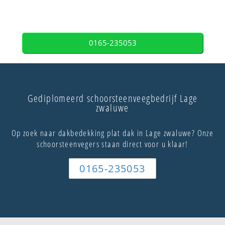
0165-235053
Gediplomeerd schoorsteenveegbedrijf Lage
zwaluwe
Op zoek naar dakbedekking plat dak in Lage zwaluwe? Onze
schoorsteenvegers staan direct voor u klaar!
0165-235053