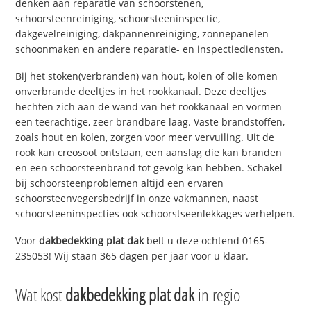
denken aan reparatie van schoorstenen,
schoorsteenreiniging, schoorsteeninspectie,
dakgevelreiniging, dakpannenreiniging, zonnepanelen
schoonmaken en andere reparatie- en inspectiediensten.
Bij het stoken(verbranden) van hout, kolen of olie komen
onverbrande deeltjes in het rookkanaal. Deze deeltjes
hechten zich aan de wand van het rookkanaal en vormen
een teerachtige, zeer brandbare laag. Vaste brandstoffen,
zoals hout en kolen, zorgen voor meer vervuiling. Uit de
rook kan creosoot ontstaan, een aanslag die kan branden
en een schoorsteenbrand tot gevolg kan hebben. Schakel
bij schoorsteenproblemen altijd een ervaren
schoorsteenvegersbedrijf in onze vakmannen, naast
schoorsteeninspecties ook schoorstseenlekkages verhelpen.
Voor
dakbedekking plat dak
belt u deze ochtend 0165-
235053! Wij staan 365 dagen per jaar voor u klaar.
Wat kost
dakbedekking plat dak
in regio