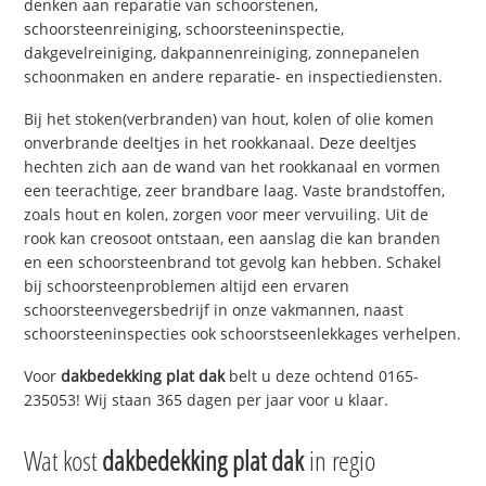
denken aan reparatie van schoorstenen,
schoorsteenreiniging, schoorsteeninspectie,
dakgevelreiniging, dakpannenreiniging, zonnepanelen
schoonmaken en andere reparatie- en inspectiediensten.
Bij het stoken(verbranden) van hout, kolen of olie komen
onverbrande deeltjes in het rookkanaal. Deze deeltjes
hechten zich aan de wand van het rookkanaal en vormen
een teerachtige, zeer brandbare laag. Vaste brandstoffen,
zoals hout en kolen, zorgen voor meer vervuiling. Uit de
rook kan creosoot ontstaan, een aanslag die kan branden
en een schoorsteenbrand tot gevolg kan hebben. Schakel
bij schoorsteenproblemen altijd een ervaren
schoorsteenvegersbedrijf in onze vakmannen, naast
schoorsteeninspecties ook schoorstseenlekkages verhelpen.
Voor
dakbedekking plat dak
belt u deze ochtend 0165-
235053! Wij staan 365 dagen per jaar voor u klaar.
Wat kost
dakbedekking plat dak
in regio