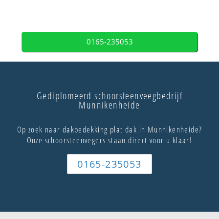
0165-235053
Gediplomeerd schoorsteenveegbedrijf
Munnikenheide
Op zoek naar dakbedekking plat dak in Munnikenheide?
Onze schoorsteenvegers staan direct voor u klaar!
0165-235053