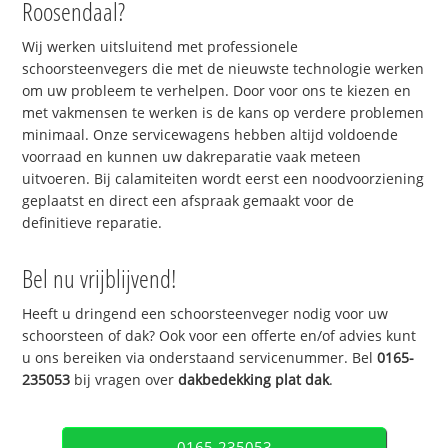
Roosendaal?
Wij werken uitsluitend met professionele
schoorsteenvegers die met de nieuwste technologie werken
om uw probleem te verhelpen. Door voor ons te kiezen en
met vakmensen te werken is de kans op verdere problemen
minimaal. Onze servicewagens hebben altijd voldoende
voorraad en kunnen uw dakreparatie vaak meteen
uitvoeren. Bij calamiteiten wordt eerst een noodvoorziening
geplaatst en direct een afspraak gemaakt voor de
definitieve reparatie.
Bel nu vrijblijvend!
Heeft u dringend een schoorsteenveger nodig voor uw
schoorsteen of dak? Ook voor een offerte en/of advies kunt
u ons bereiken via onderstaand servicenummer. Bel
0165-
235053
bij vragen over
dakbedekking plat dak
.
0165-235053