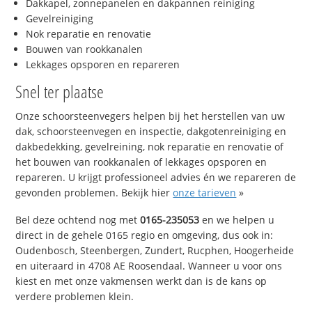
Dakkapel, zonnepanelen en dakpannen reiniging
Gevelreiniging
Nok reparatie en renovatie
Bouwen van rookkanalen
Lekkages opsporen en repareren
Snel ter plaatse
Onze schoorsteenvegers helpen bij het herstellen van uw
dak, schoorsteenvegen en inspectie, dakgotenreiniging en
dakbedekking, gevelreining, nok reparatie en renovatie of
het bouwen van rookkanalen of lekkages opsporen en
repareren. U krijgt professioneel advies én we repareren de
gevonden problemen. Bekijk hier
onze tarieven
»
Bel deze ochtend nog met
0165-235053
en we helpen u
direct in de gehele 0165 regio en omgeving, dus ook in:
Oudenbosch, Steenbergen, Zundert, Rucphen, Hoogerheide
en uiteraard in 4708 AE Roosendaal. Wanneer u voor ons
kiest en met onze vakmensen werkt dan is de kans op
verdere problemen klein.