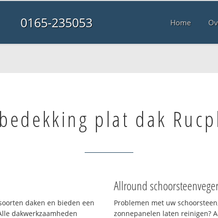
0165-235053
Home
Ov
bedekking plat dak Ruc
Allround schoorsteenvege
i soorten daken en bieden een
Problemen met uw schoorsteen,
 Alle dakwerkzaamheden
zonnepanelen laten reinigen? A