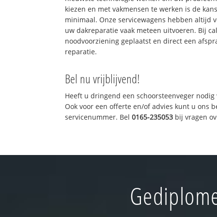
kiezen en met vakmensen te werken is de kan
minimaal. Onze servicewagens hebben altijd 
uw dakreparatie vaak meteen uitvoeren. Bij ca
noodvoorziening geplaatst en direct een afspr
reparatie.
Bel nu vrijblijvend!
Heeft u dringend een schoorsteenveger nodig 
Ook voor een offerte en/of advies kunt u ons 
servicenummer. Bel
0165-235053
bij vragen o
Gediplome