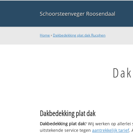
Schoorsteenveger Roosendaal
Home
›
Dakbedekking plat dak Rucphen
Dak
Dakbedekking plat dak
Dakbedekking plat dak
? Wij werken op allerle
uitstekende service tegen
aantrekkelijk tarief
.