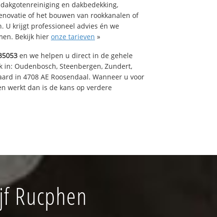
 dakgotenreiniging en dakbedekking,
renovatie of het bouwen van rookkanalen of
 U krijgt professioneel advies én we
en. Bekijk hier
onze tarieven
»
35053
en we helpen u direct in de gehele
k in: Oudenbosch, Steenbergen, Zundert,
aard in 4708 AE Roosendaal. Wanneer u voor
n werkt dan is de kans op verdere
jf Rucphen