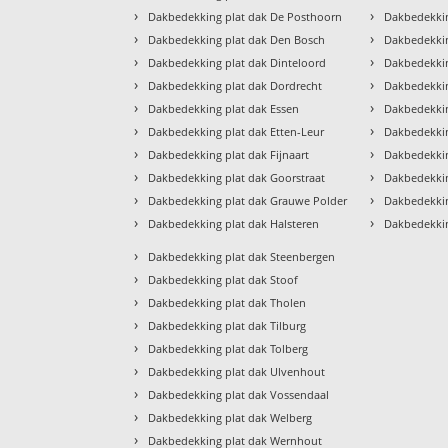
›
›
Dakbedekking plat dak De Posthoorn
Dakbedekkin
›
›
Dakbedekking plat dak Den Bosch
Dakbedekkin
›
›
Dakbedekking plat dak Dinteloord
Dakbedekkin
›
›
Dakbedekking plat dak Dordrecht
Dakbedekkin
›
›
Dakbedekking plat dak Essen
Dakbedekkin
›
›
Dakbedekking plat dak Etten-Leur
Dakbedekki
›
›
Dakbedekking plat dak Fijnaart
Dakbedekkin
›
›
Dakbedekking plat dak Goorstraat
Dakbedekkin
›
›
Dakbedekking plat dak Grauwe Polder
Dakbedekki
›
›
Dakbedekking plat dak Halsteren
Dakbedekkin
›
Dakbedekking plat dak Steenbergen
›
Dakbedekking plat dak Stoof
›
Dakbedekking plat dak Tholen
›
Dakbedekking plat dak Tilburg
›
Dakbedekking plat dak Tolberg
›
Dakbedekking plat dak Ulvenhout
›
Dakbedekking plat dak Vossendaal
›
Dakbedekking plat dak Welberg
›
Dakbedekking plat dak Wernhout