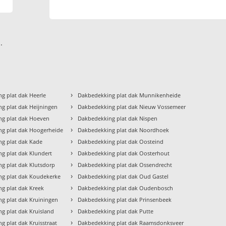
.
›
g plat dak Heerle
Dakbedekking plat dak Munnikenheide
›
g plat dak Heijningen
Dakbedekking plat dak Nieuw Vossemeer
›
ng plat dak Hoeven
Dakbedekking plat dak Nispen
›
g plat dak Hoogerheide
Dakbedekking plat dak Noordhoek
›
g plat dak Kade
Dakbedekking plat dak Oosteind
›
g plat dak Klundert
Dakbedekking plat dak Oosterhout
›
g plat dak Klutsdorp
Dakbedekking plat dak Ossendrecht
›
g plat dak Koudekerke
Dakbedekking plat dak Oud Gastel
›
g plat dak Kreek
Dakbedekking plat dak Oudenbosch
›
g plat dak Kruiningen
Dakbedekking plat dak Prinsenbeek
›
g plat dak Kruisland
Dakbedekking plat dak Putte
›
g plat dak Kruisstraat
Dakbedekking plat dak Raamsdonksveer