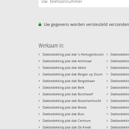
Uw gegevens worden versleuteld verzonden
Werkzaam in:
›
›
Dakbedekking plat dak 's-Hertogenbosch
Dakbedekkin
›
›
Dakbedekking plat dak Achtmaal
Dakbedekkin
›
›
Dakbedekking plat dak Akker
Dakbedekki
›
›
Dakbedekking plat dak Bergen op Zoom
Dakbedekkin
›
›
Dakbedekking plat dak Bergsebaan
Dakbedekkin
›
›
Dakbedekking plat dak Berk
Dakbedekkin
›
›
Dakbedekking plat dak Borchwerf
Dakbedekkin
›
›
Dakbedekking plat dak Bosschenhoofd
Dakbedekkin
›
›
Dakbedekking plat dak Breda
Dakbedekkin
›
›
Dakbedekking plat dak Buis
Dakbedekkin
›
›
Dakbedekking plat dak Centrum
Dakbedekkin
›
›
Dakbedekking plat dak De Kreek
Dakbedekkin