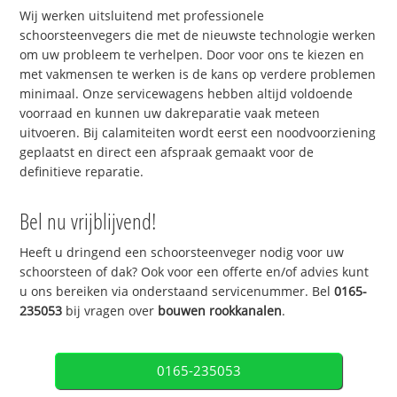
Wij werken uitsluitend met professionele
schoorsteenvegers die met de nieuwste technologie werken
om uw probleem te verhelpen. Door voor ons te kiezen en
met vakmensen te werken is de kans op verdere problemen
minimaal. Onze servicewagens hebben altijd voldoende
voorraad en kunnen uw dakreparatie vaak meteen
uitvoeren. Bij calamiteiten wordt eerst een noodvoorziening
geplaatst en direct een afspraak gemaakt voor de
definitieve reparatie.
Bel nu vrijblijvend!
Heeft u dringend een schoorsteenveger nodig voor uw
schoorsteen of dak? Ook voor een offerte en/of advies kunt
u ons bereiken via onderstaand servicenummer. Bel
0165-
235053
bij vragen over
bouwen rookkanalen
.
0165-235053