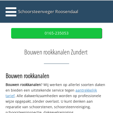
Schoorsteenveger Roosendaal
0165-235053
Bouwen rookkanalen Zundert
Bouwen rookkanalen
Bouwen rookkanalen
? Wij werken op allerlei soorten daken
en bieden een uitstekende service tegen
aantrekkelijk
tarief
. Alle dakwerkzaamheden worden op professionele
wijze opgepakt, zónder overlast. U kunt denken aan
reparatie van schoorstenen, schoorsteenreiniging,
schoorsteeninspectie, dakgevelreiniging,