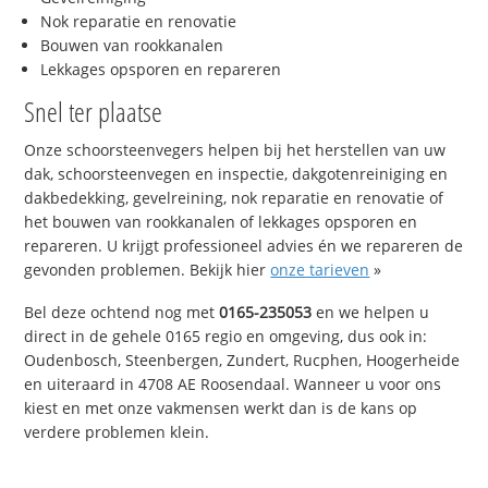
Nok reparatie en renovatie
Bouwen van rookkanalen
Lekkages opsporen en repareren
Snel ter plaatse
Onze schoorsteenvegers helpen bij het herstellen van uw
dak, schoorsteenvegen en inspectie, dakgotenreiniging en
dakbedekking, gevelreining, nok reparatie en renovatie of
het bouwen van rookkanalen of lekkages opsporen en
repareren. U krijgt professioneel advies én we repareren de
gevonden problemen. Bekijk hier
onze tarieven
»
Bel deze ochtend nog met
0165-235053
en we helpen u
direct in de gehele 0165 regio en omgeving, dus ook in:
Oudenbosch, Steenbergen, Zundert, Rucphen, Hoogerheide
en uiteraard in 4708 AE Roosendaal. Wanneer u voor ons
kiest en met onze vakmensen werkt dan is de kans op
verdere problemen klein.