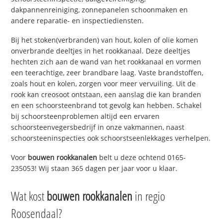
dakpannenreiniging, zonnepanelen schoonmaken en
andere reparatie- en inspectiediensten.
Bij het stoken(verbranden) van hout, kolen of olie komen
onverbrande deeltjes in het rookkanaal. Deze deeltjes
hechten zich aan de wand van het rookkanaal en vormen
een teerachtige, zeer brandbare laag. Vaste brandstoffen,
zoals hout en kolen, zorgen voor meer vervuiling. Uit de
rook kan creosoot ontstaan, een aanslag die kan branden
en een schoorsteenbrand tot gevolg kan hebben. Schakel
bij schoorsteenproblemen altijd een ervaren
schoorsteenvegersbedrijf in onze vakmannen, naast
schoorsteeninspecties ook schoorstseenlekkages verhelpen.
Voor
bouwen rookkanalen
belt u deze ochtend 0165-
235053! Wij staan 365 dagen per jaar voor u klaar.
Wat kost
bouwen rookkanalen
in regio
Roosendaal?