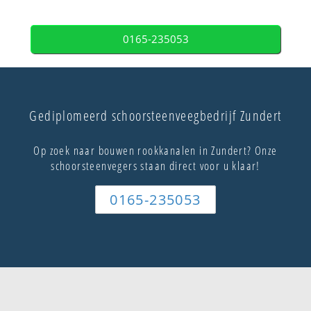
0165-235053
Gediplomeerd schoorsteenveegbedrijf Zundert
Op zoek naar bouwen rookkanalen in Zundert? Onze
schoorsteenvegers staan direct voor u klaar!
0165-235053