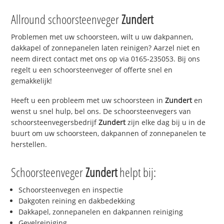
Allround schoorsteenveger
Zundert
Problemen met uw schoorsteen, wilt u uw dakpannen,
dakkapel of zonnepanelen laten reinigen? Aarzel niet en
neem direct contact met ons op via 0165-235053. Bij ons
regelt u een schoorsteenveger of offerte snel en
gemakkelijk!
Heeft u een probleem met uw schoorsteen in
Zundert
en
wenst u snel hulp, bel ons. De schoorsteenvegers van
schoorsteenvegersbedrijf
Zundert
zijn elke dag bij u in de
buurt om uw schoorsteen, dakpannen of zonnepanelen te
herstellen.
Schoorsteenveger
Zundert
helpt bij:
Schoorsteenvegen en inspectie
Dakgoten reining en dakbedekking
Dakkapel, zonnepanelen en dakpannen reiniging
Gevelreiniging