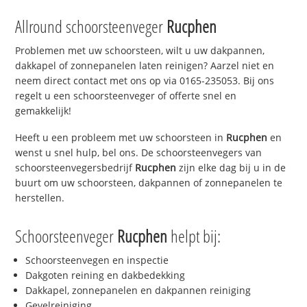
Allround schoorsteenveger
Rucphen
Problemen met uw schoorsteen, wilt u uw dakpannen,
dakkapel of zonnepanelen laten reinigen? Aarzel niet en
neem direct contact met ons op via 0165-235053. Bij ons
regelt u een schoorsteenveger of offerte snel en
gemakkelijk!
Heeft u een probleem met uw schoorsteen in
Rucphen
en
wenst u snel hulp, bel ons. De schoorsteenvegers van
schoorsteenvegersbedrijf
Rucphen
zijn elke dag bij u in de
buurt om uw schoorsteen, dakpannen of zonnepanelen te
herstellen.
Schoorsteenveger
Rucphen
helpt bij:
Schoorsteenvegen en inspectie
Dakgoten reining en dakbedekking
Dakkapel, zonnepanelen en dakpannen reiniging
Gevelreiniging