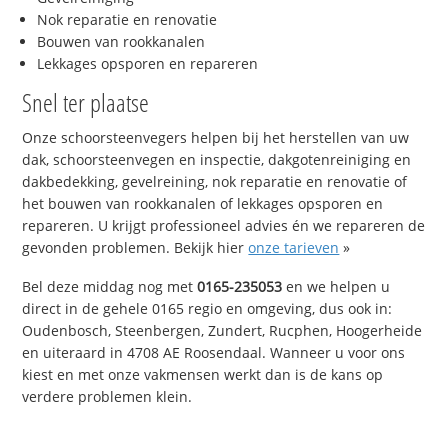
Nok reparatie en renovatie
Bouwen van rookkanalen
Lekkages opsporen en repareren
Snel ter plaatse
Onze schoorsteenvegers helpen bij het herstellen van uw
dak, schoorsteenvegen en inspectie, dakgotenreiniging en
dakbedekking, gevelreining, nok reparatie en renovatie of
het bouwen van rookkanalen of lekkages opsporen en
repareren. U krijgt professioneel advies én we repareren de
gevonden problemen. Bekijk hier
onze tarieven
»
Bel deze middag nog met
0165-235053
en we helpen u
direct in de gehele 0165 regio en omgeving, dus ook in:
Oudenbosch, Steenbergen, Zundert, Rucphen, Hoogerheide
en uiteraard in 4708 AE Roosendaal. Wanneer u voor ons
kiest en met onze vakmensen werkt dan is de kans op
verdere problemen klein.