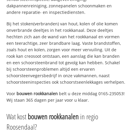
dakpannenreiniging, zonnepanelen schoonmaken en
andere reparatie- en inspectiediensten.
Bij het stoken(verbranden) van hout, kolen of olie komen
onverbrande deeltjes in het rookkanaal. Deze deeltjes
hechten zich aan de wand van het rookkanaal en vormen
een teerachtige, zeer brandbare laag. Vaste brandstoffen,
zoals hout en kolen, zorgen voor meer vervuiling. Uit de
rook kan creosoot ontstaan, een aanslag die kan branden
en een schoorsteenbrand tot gevolg kan hebben. Schakel
bij schoorsteenproblemen altijd een ervaren
schoorsteenvegersbedrijf in onze vakmannen, naast
schoorsteeninspecties ook schoorstseenlekkages verhelpen.
Voor
bouwen rookkanalen
belt u deze middag 0165-235053!
Wij staan 365 dagen per jaar voor u klaar.
Wat kost
bouwen rookkanalen
in regio
Roosendaal?