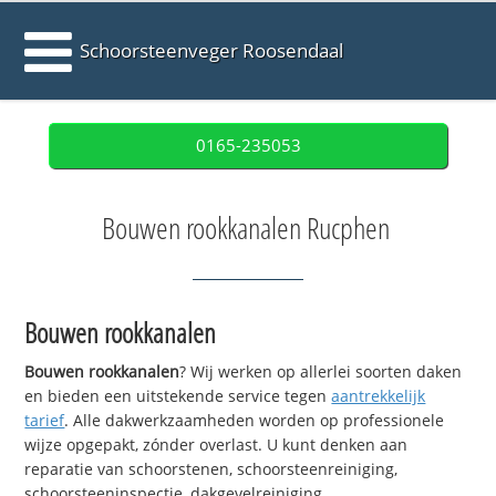
Schoorsteenveger Roosendaal
0165-235053
Bouwen rookkanalen Rucphen
Bouwen rookkanalen
Bouwen rookkanalen
? Wij werken op allerlei soorten daken
en bieden een uitstekende service tegen
aantrekkelijk
tarief
. Alle dakwerkzaamheden worden op professionele
wijze opgepakt, zónder overlast. U kunt denken aan
reparatie van schoorstenen, schoorsteenreiniging,
schoorsteeninspectie, dakgevelreiniging,