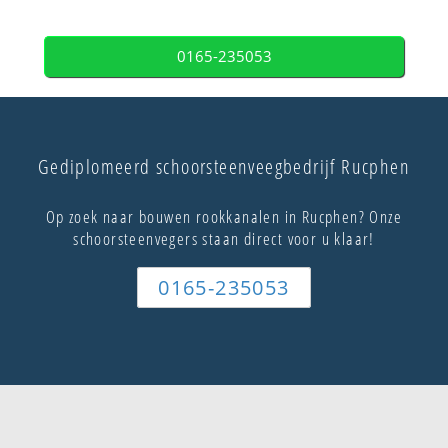
0165-235053
Gediplomeerd schoorsteenveegbedrijf Rucphen
Op zoek naar bouwen rookkanalen in Rucphen? Onze
schoorsteenvegers staan direct voor u klaar!
0165-235053