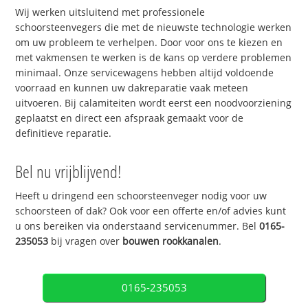
Wij werken uitsluitend met professionele
schoorsteenvegers die met de nieuwste technologie werken
om uw probleem te verhelpen. Door voor ons te kiezen en
met vakmensen te werken is de kans op verdere problemen
minimaal. Onze servicewagens hebben altijd voldoende
voorraad en kunnen uw dakreparatie vaak meteen
uitvoeren. Bij calamiteiten wordt eerst een noodvoorziening
geplaatst en direct een afspraak gemaakt voor de
definitieve reparatie.
Bel nu vrijblijvend!
Heeft u dringend een schoorsteenveger nodig voor uw
schoorsteen of dak? Ook voor een offerte en/of advies kunt
u ons bereiken via onderstaand servicenummer. Bel
0165-
235053
bij vragen over
bouwen rookkanalen
.
0165-235053