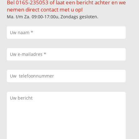
Bel 0165-235053 of laat een bericht achter en we
nemen direct contact met u op!
Ma. t/m Za. 09:00-17:00u, Zondags gesloten.