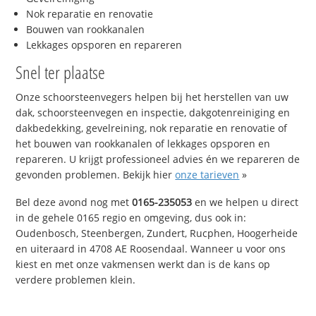
Nok reparatie en renovatie
Bouwen van rookkanalen
Lekkages opsporen en repareren
Snel ter plaatse
Onze schoorsteenvegers helpen bij het herstellen van uw
dak, schoorsteenvegen en inspectie, dakgotenreiniging en
dakbedekking, gevelreining, nok reparatie en renovatie of
het bouwen van rookkanalen of lekkages opsporen en
repareren. U krijgt professioneel advies én we repareren de
gevonden problemen. Bekijk hier
onze tarieven
»
Bel deze avond nog met
0165-235053
en we helpen u direct
in de gehele 0165 regio en omgeving, dus ook in:
Oudenbosch, Steenbergen, Zundert, Rucphen, Hoogerheide
en uiteraard in 4708 AE Roosendaal. Wanneer u voor ons
kiest en met onze vakmensen werkt dan is de kans op
verdere problemen klein.