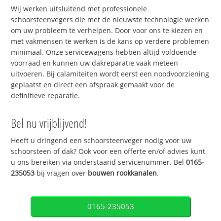
Wij werken uitsluitend met professionele
schoorsteenvegers die met de nieuwste technologie werken
om uw probleem te verhelpen. Door voor ons te kiezen en
met vakmensen te werken is de kans op verdere problemen
minimaal. Onze servicewagens hebben altijd voldoende
voorraad en kunnen uw dakreparatie vaak meteen
uitvoeren. Bij calamiteiten wordt eerst een noodvoorziening
geplaatst en direct een afspraak gemaakt voor de
definitieve reparatie.
Bel nu vrijblijvend!
Heeft u dringend een schoorsteenveger nodig voor uw
schoorsteen of dak? Ook voor een offerte en/of advies kunt
u ons bereiken via onderstaand servicenummer. Bel
0165-
235053
bij vragen over
bouwen rookkanalen
.
0165-235053