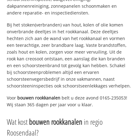
dakpannenreiniging, zonnepanelen schoonmaken en
andere reparatie- en inspectiediensten.
Bij het stoken(verbranden) van hout, kolen of olie komen
onverbrande deeltjes in het rookkanaal. Deze deeltjes
hechten zich aan de wand van het rookkanaal en vormen
een teerachtige, zeer brandbare laag. Vaste brandstoffen,
zoals hout en kolen, zorgen voor meer vervuiling. Uit de
rook kan creosoot ontstaan, een aanslag die kan branden
en een schoorsteenbrand tot gevolg kan hebben. Schakel
bij schoorsteenproblemen altijd een ervaren
schoorsteenvegersbedrijf in onze vakmannen, naast
schoorsteeninspecties ook schoorstseenlekkages verhelpen.
Voor
bouwen rookkanalen
belt u deze avond 0165-235053!
Wij staan 365 dagen per jaar voor u klaar.
Wat kost
bouwen rookkanalen
in regio
Roosendaal?