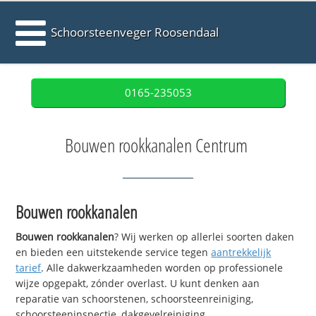
Schoorsteenveger Roosendaal
0165-235053
Bouwen rookkanalen Centrum
Bouwen rookkanalen
Bouwen rookkanalen
? Wij werken op allerlei soorten daken
en bieden een uitstekende service tegen
aantrekkelijk
tarief
. Alle dakwerkzaamheden worden op professionele
wijze opgepakt, zónder overlast. U kunt denken aan
reparatie van schoorstenen, schoorsteenreiniging,
schoorsteeninspectie, dakgevelreiniging,