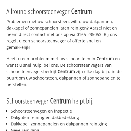
Allround schoorsteenveger
Centrum
Problemen met uw schoorsteen, wilt u uw dakpannen,
dakkapel of zonnepanelen laten reinigen? Aarzel niet en
neem direct contact met ons op via 0165-235053. Bij ons
regelt u een schoorsteenveger of offerte snel en
gemakkelijk!
Heeft u een probleem met uw schoorsteen in
Centrum
en
wenst u snel hulp, bel ons. De schoorsteenvegers van
schoorsteenvegersbedrijf
Centrum
zijn elke dag bij u in de
buurt om uw schoorsteen, dakpannen of zonnepanelen te
herstellen.
Schoorsteenveger
Centrum
helpt bij:
Schoorsteenvegen en inspectie
Dakgoten reining en dakbedekking
Dakkapel, zonnepanelen en dakpannen reiniging
Gevelreiniging