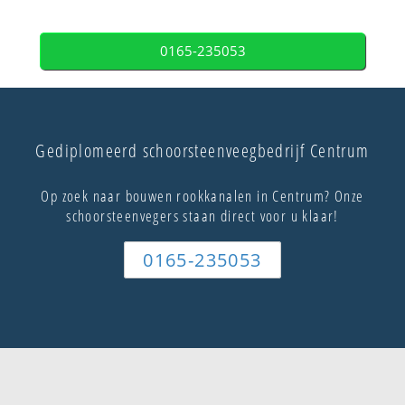
0165-235053
Gediplomeerd schoorsteenveegbedrijf Centrum
Op zoek naar bouwen rookkanalen in Centrum? Onze
schoorsteenvegers staan direct voor u klaar!
0165-235053