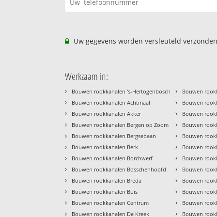
Uw gegevens worden versleuteld verzonden
Werkzaam in:
›
›
Bouwen rookkanalen 's-Hertogenbosch
Bouwen rookk
›
›
Bouwen rookkanalen Achtmaal
Bouwen rookk
›
›
Bouwen rookkanalen Akker
Bouwen rook
›
›
Bouwen rookkanalen Bergen op Zoom
Bouwen rook
›
›
Bouwen rookkanalen Bergsebaan
Bouwen rook
›
›
Bouwen rookkanalen Berk
Bouwen rookk
›
›
Bouwen rookkanalen Borchwerf
Bouwen rookk
›
›
Bouwen rookkanalen Bosschenhoofd
Bouwen rook
›
›
Bouwen rookkanalen Breda
Bouwen rookk
›
›
Bouwen rookkanalen Buis
Bouwen rookk
›
›
Bouwen rookkanalen Centrum
Bouwen rookk
›
›
Bouwen rookkanalen De Kreek
Bouwen rookk