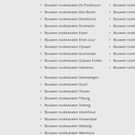
›
›
Bouwen rookkanalen De Posthoorn
Bouwen rook
›
›
Bouwen rookkanalen Den Bosch
Bouwen rookk
›
›
Bouwen rookkanalen Dinteloord
Bouwen rook
›
›
Bouwen rookkanalen Dordrecht
Bouwen rook
›
›
Bouwen rookkanalen Essen
Bouwen rook
›
›
Bouwen rookkanalen Etten-Leur
Bouwen rook
›
›
Bouwen rookkanalen Fijnaart
Bouwen rook
›
›
Bouwen rookkanalen Goorstraat
Bouwen rookk
›
›
Bouwen rookkanalen Grauwe Polder
Bouwen rook
›
›
Bouwen rookkanalen Halsteren
Bouwen rookk
›
Bouwen rookkanalen Steenbergen
›
Bouwen rookkanalen Stoof
›
Bouwen rookkanalen Tholen
›
Bouwen rookkanalen Tilburg
›
Bouwen rookkanalen Tolberg
›
Bouwen rookkanalen Ulvenhout
›
Bouwen rookkanalen Vossendaal
›
Bouwen rookkanalen Welberg
›
Bouwen rookkanalen Wernhout