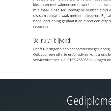
kiezen en met vakmensen te werken is de kan
minimaal. Onze servicewagens hebben altijd 
uw dakreparatie vaak meteen uitvoeren. Bij ca
noodvoorziening geplaatst en direct een afspr
reparatie.
Bel nu vrijblijvend!
Heeft u dringend een schoorsteenveger nodig 
Ook voor een offerte en/of advies kunt u ons 
servicenummer. Bel
0165-235053
bij vragen o
Gediplome