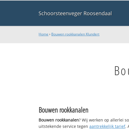
Schoorsteenveger Roosendaal
Home
›
Bouwen rookkanalen Klundert
Bo
Bouwen rookkanalen
Bouwen rookkanalen
? Wij werken op allerlei 
uitstekende service tegen
aantrekkelijk tarief
.