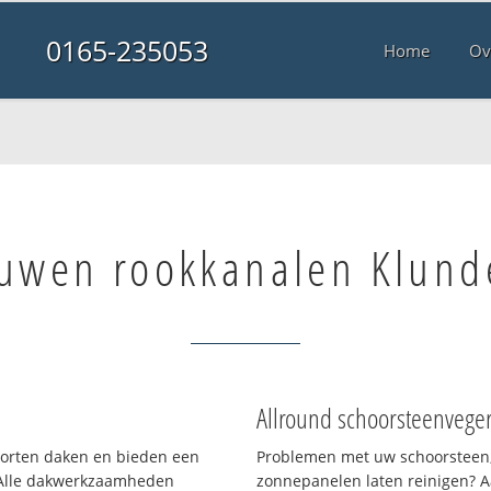
0165-235053
Home
Ov
uwen rookkanalen Klund
Allround schoorsteenvege
soorten daken en bieden een
Problemen met uw schoorsteen,
 Alle dakwerkzaamheden
zonnepanelen laten reinigen? A