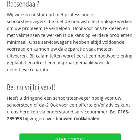
Roosendaal?
Wij werken uitsluitend met professionele
schoorsteenvegers die met de nieuwste technologie werken
om uw probleem te verhelpen. Door voor ons te kiezen en
met vakmensen te werken is de kans op verdere problemen
minimaal. Onze servicewagens hebben altijd voldoende
voorraad en kunnen uw dakreparatie vaak meteen
uitvoeren. Bij calamiteiten wordt eerst een noodvoorziening
geplaatst en direct een afspraak gemaakt voor de
definitieve reparatie.
Bel nu vrijblijvend!
Heeft u dringend een schoorsteenveger nodig voor uw
schoorsteen of dak? Ook voor een offerte en/of advies kunt
u ons bereiken via onderstaand servicenummer. Bel
0165-
235053
bij vragen over
bouwen rookkanalen
.
0165-235053