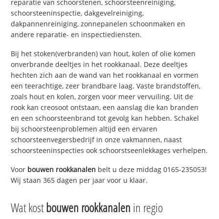
reparatie van schoorstenen, schoorsteenreiniging,
schoorsteeninspectie, dakgevelreiniging,
dakpannenreiniging, zonnepanelen schoonmaken en
andere reparatie- en inspectiediensten.
Bij het stoken(verbranden) van hout, kolen of olie komen
onverbrande deeltjes in het rookkanaal. Deze deeltjes
hechten zich aan de wand van het rookkanaal en vormen
een teerachtige, zeer brandbare laag. Vaste brandstoffen,
zoals hout en kolen, zorgen voor meer vervuiling. Uit de
rook kan creosoot ontstaan, een aanslag die kan branden
en een schoorsteenbrand tot gevolg kan hebben. Schakel
bij schoorsteenproblemen altijd een ervaren
schoorsteenvegersbedrijf in onze vakmannen, naast
schoorsteeninspecties ook schoorstseenlekkages verhelpen.
Voor
bouwen rookkanalen
belt u deze middag 0165-235053!
Wij staan 365 dagen per jaar voor u klaar.
Wat kost
bouwen rookkanalen
in regio