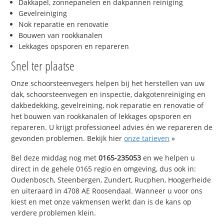
Dakkapel, zonnepanelen en dakpannen reiniging
Gevelreiniging
Nok reparatie en renovatie
Bouwen van rookkanalen
Lekkages opsporen en repareren
Snel ter plaatse
Onze schoorsteenvegers helpen bij het herstellen van uw
dak, schoorsteenvegen en inspectie, dakgotenreiniging en
dakbedekking, gevelreining, nok reparatie en renovatie of
het bouwen van rookkanalen of lekkages opsporen en
repareren. U krijgt professioneel advies én we repareren de
gevonden problemen. Bekijk hier
onze tarieven
»
Bel deze middag nog met
0165-235053
en we helpen u
direct in de gehele 0165 regio en omgeving, dus ook in:
Oudenbosch, Steenbergen, Zundert, Rucphen, Hoogerheide
en uiteraard in 4708 AE Roosendaal. Wanneer u voor ons
kiest en met onze vakmensen werkt dan is de kans op
verdere problemen klein.