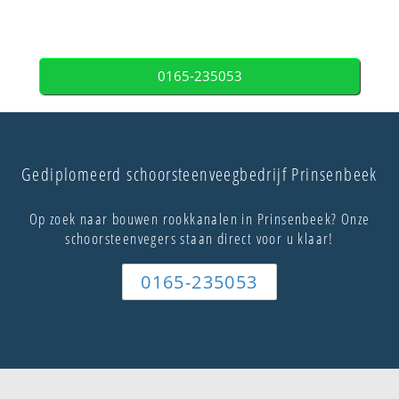
0165-235053
Gediplomeerd schoorsteenveegbedrijf Prinsenbeek
Op zoek naar bouwen rookkanalen in Prinsenbeek? Onze
schoorsteenvegers staan direct voor u klaar!
0165-235053