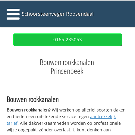
Schoorsteenveger Roosendaal
0165-235053
Bouwen rookkanalen
Prinsenbeek
Bouwen rookkanalen
Bouwen rookkanalen
? Wij werken op allerlei soorten daken
en bieden een uitstekende service tegen
aantrekkelijk
tarief
. Alle dakwerkzaamheden worden op professionele
wijze opgepakt, zónder overlast. U kunt denken aan