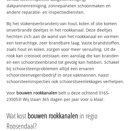
dakpannenreiniging, zonnepanelen schoonmaken en
andere reparatie- en inspectiediensten.
Bij het stoken(verbranden) van hout, kolen of olie komen
onverbrande deeltjes in het rookkanaal. Deze deeltjes
hechten zich aan de wand van het rookkanaal en vormen
een teerachtige, zeer brandbare laag. Vaste brandstoffen,
zoals hout en kolen, zorgen voor meer vervuiling. Uit de
rook kan creosoot ontstaan, een aanslag die kan branden
en een schoorsteenbrand tot gevolg kan hebben. Schakel
bij schoorsteenproblemen altijd een ervaren
schoorsteenvegersbedrijf in onze vakmannen, naast
schoorsteeninspecties ook schoorstseenlekkages verhelpen.
Voor
bouwen rookkanalen
belt u deze ochtend 0165-
235053! Wij staan 365 dagen per jaar voor u klaar.
Wat kost
bouwen rookkanalen
in regio
Roosendaal?