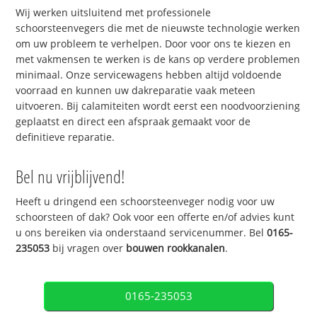
Wij werken uitsluitend met professionele
schoorsteenvegers die met de nieuwste technologie werken
om uw probleem te verhelpen. Door voor ons te kiezen en
met vakmensen te werken is de kans op verdere problemen
minimaal. Onze servicewagens hebben altijd voldoende
voorraad en kunnen uw dakreparatie vaak meteen
uitvoeren. Bij calamiteiten wordt eerst een noodvoorziening
geplaatst en direct een afspraak gemaakt voor de
definitieve reparatie.
Bel nu vrijblijvend!
Heeft u dringend een schoorsteenveger nodig voor uw
schoorsteen of dak? Ook voor een offerte en/of advies kunt
u ons bereiken via onderstaand servicenummer. Bel
0165-
235053
bij vragen over
bouwen rookkanalen
.
0165-235053