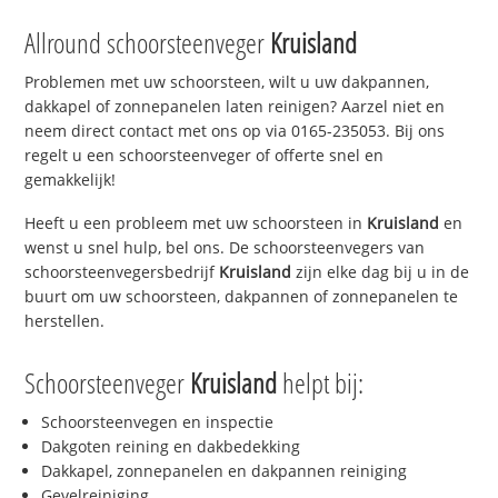
Allround schoorsteenveger
Kruisland
Problemen met uw schoorsteen, wilt u uw dakpannen,
dakkapel of zonnepanelen laten reinigen? Aarzel niet en
neem direct contact met ons op via 0165-235053. Bij ons
regelt u een schoorsteenveger of offerte snel en
gemakkelijk!
Heeft u een probleem met uw schoorsteen in
Kruisland
en
wenst u snel hulp, bel ons. De schoorsteenvegers van
schoorsteenvegersbedrijf
Kruisland
zijn elke dag bij u in de
buurt om uw schoorsteen, dakpannen of zonnepanelen te
herstellen.
Schoorsteenveger
Kruisland
helpt bij:
Schoorsteenvegen en inspectie
Dakgoten reining en dakbedekking
Dakkapel, zonnepanelen en dakpannen reiniging
Gevelreiniging