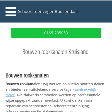
Schoorsteenveger Roosendaal
0165-235053
Bouwen rookkanalen Kruisland
Bouwen rookkanalen
Bouwen rookkanalen
? Wij werken op allerlei soorten daken
en bieden een uitstekende service tegen
aantrekkelijk
tarief
. Alle dakwerkzaamheden worden op professionele
wijze opgepakt, zónder overlast. U kunt denken aan
reparatie van schoorstenen, schoorsteenreiniging,
schoorsteeninspectie, dakgevelreiniging,