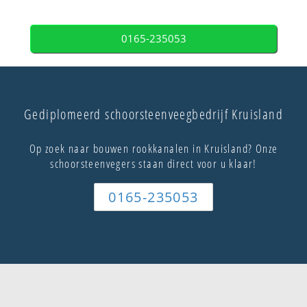
0165-235053
Gediplomeerd schoorsteenveegbedrijf Kruisland
Op zoek naar bouwen rookkanalen in Kruisland? Onze
schoorsteenvegers staan direct voor u klaar!
0165-235053