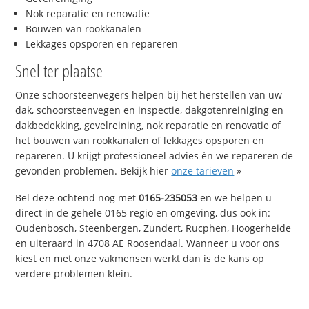
Nok reparatie en renovatie
Bouwen van rookkanalen
Lekkages opsporen en repareren
Snel ter plaatse
Onze schoorsteenvegers helpen bij het herstellen van uw
dak, schoorsteenvegen en inspectie, dakgotenreiniging en
dakbedekking, gevelreining, nok reparatie en renovatie of
het bouwen van rookkanalen of lekkages opsporen en
repareren. U krijgt professioneel advies én we repareren de
gevonden problemen. Bekijk hier
onze tarieven
»
Bel deze ochtend nog met
0165-235053
en we helpen u
direct in de gehele 0165 regio en omgeving, dus ook in:
Oudenbosch, Steenbergen, Zundert, Rucphen, Hoogerheide
en uiteraard in 4708 AE Roosendaal. Wanneer u voor ons
kiest en met onze vakmensen werkt dan is de kans op
verdere problemen klein.