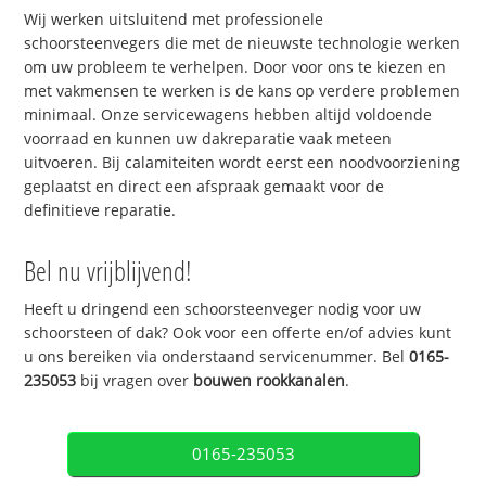
Wij werken uitsluitend met professionele
schoorsteenvegers die met de nieuwste technologie werken
om uw probleem te verhelpen. Door voor ons te kiezen en
met vakmensen te werken is de kans op verdere problemen
minimaal. Onze servicewagens hebben altijd voldoende
voorraad en kunnen uw dakreparatie vaak meteen
uitvoeren. Bij calamiteiten wordt eerst een noodvoorziening
geplaatst en direct een afspraak gemaakt voor de
definitieve reparatie.
Bel nu vrijblijvend!
Heeft u dringend een schoorsteenveger nodig voor uw
schoorsteen of dak? Ook voor een offerte en/of advies kunt
u ons bereiken via onderstaand servicenummer. Bel
0165-
235053
bij vragen over
bouwen rookkanalen
.
0165-235053