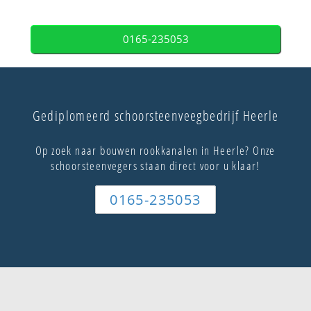
0165-235053
Gediplomeerd schoorsteenveegbedrijf Heerle
Op zoek naar bouwen rookkanalen in Heerle? Onze
schoorsteenvegers staan direct voor u klaar!
0165-235053