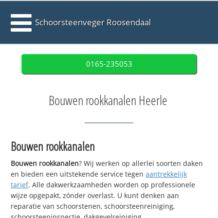
Schoorsteenveger Roosendaal
0165-235053
Bouwen rookkanalen Heerle
Bouwen rookkanalen
Bouwen rookkanalen
? Wij werken op allerlei soorten daken
en bieden een uitstekende service tegen
aantrekkelijk
tarief
. Alle dakwerkzaamheden worden op professionele
wijze opgepakt, zónder overlast. U kunt denken aan
reparatie van schoorstenen, schoorsteenreiniging,
schoorsteeninspectie, dakgevelreiniging,