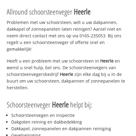
Allround schoorsteenveger
Heerle
Problemen met uw schoorsteen, wilt u uw dakpannen,
dakkapel of zonnepanelen laten reinigen? Aarzel niet en
neem direct contact met ons op via 0165-235053. Bij ons
regelt u een schoorsteenveger of offerte snel en
gemakkelijk!
Heeft u een probleem met uw schoorsteen in
Heerle
en
wenst u snel hulp, bel ons. De schoorsteenvegers van
schoorsteenvegersbedrijf
Heerle
zijn elke dag bij u in de
buurt om uw schoorsteen, dakpannen of zonnepanelen te
herstellen.
Schoorsteenveger
Heerle
helpt bij:
Schoorsteenvegen en inspectie
Dakgoten reining en dakbedekking
Dakkapel, zonnepanelen en dakpannen reiniging
Gevelreiniging