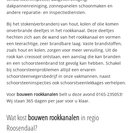
dakpannenreiniging, zonnepanelen schoonmaken en
andere reparatie- en inspectiediensten.
Bij het stoken(verbranden) van hout, kolen of olie komen
onverbrande deeltjes in het rookkanaal. Deze deeltjes
hechten zich aan de wand van het rookkanaal en vormen
een teerachtige, zeer brandbare laag. Vaste brandstoffen,
zoals hout en kolen, zorgen voor meer vervuiling. Uit de
rook kan creosoot ontstaan, een aanslag die kan branden
en een schoorsteenbrand tot gevolg kan hebben. Schakel
bij schoorsteenproblemen altijd een ervaren
schoorsteenvegersbedrijf in onze vakmannen, naast
schoorsteeninspecties ook schoorstseenlekkages verhelpen.
Voor
bouwen rookkanalen
belt u deze avond 0165-235053!
Wij staan 365 dagen per jaar voor u klaar.
Wat kost
bouwen rookkanalen
in regio
Roosendaal?