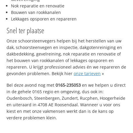
Nok reparatie en renovatie
Bouwen van rookkanalen
Lekkages opsporen en repareren
Snel ter plaatse
Onze schoorsteenvegers helpen bij het herstellen van uw
dak, schoorsteenvegen en inspectie, dakgotenreiniging en
dakbedekking, gevelreining, nok reparatie en renovatie of
het bouwen van rookkanalen of lekkages opsporen en
repareren. U krijgt professioneel advies én we repareren de
gevonden problemen. Bekijk hier
onze tarieven
»
Bel deze avond nog met
0165-235053
en we helpen u direct
in de gehele 0165 regio en omgeving, dus ook in:
Oudenbosch, Steenbergen, Zundert, Rucphen, Hoogerheide
en uiteraard in 4708 AE Roosendaal. Wanneer u voor ons
kiest en met onze vakmensen werkt dan is de kans op
verdere problemen klein.