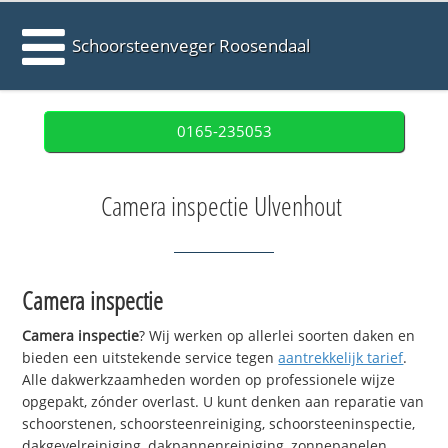
Schoorsteenveger Roosendaal
0165-235053
Camera inspectie Ulvenhout
Camera inspectie
Camera inspectie
? Wij werken op allerlei soorten daken en
bieden een uitstekende service tegen
aantrekkelijk tarief
.
Alle dakwerkzaamheden worden op professionele wijze
opgepakt, zónder overlast. U kunt denken aan reparatie van
schoorstenen, schoorsteenreiniging, schoorsteeninspectie,
dakgevelreiniging, dakpannenreiniging, zonnepanelen