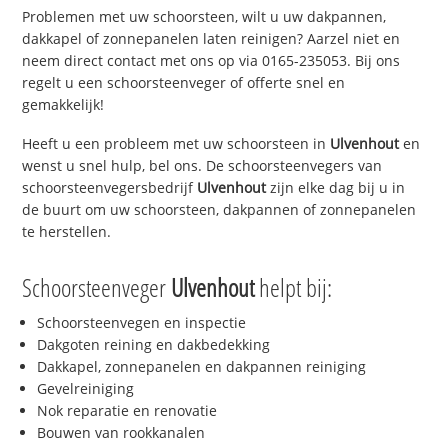
Problemen met uw schoorsteen, wilt u uw dakpannen,
dakkapel of zonnepanelen laten reinigen? Aarzel niet en
neem direct contact met ons op via 0165-235053. Bij ons
regelt u een schoorsteenveger of offerte snel en
gemakkelijk!
Heeft u een probleem met uw schoorsteen in
Ulvenhout
en
wenst u snel hulp, bel ons. De schoorsteenvegers van
schoorsteenvegersbedrijf
Ulvenhout
zijn elke dag bij u in
de buurt om uw schoorsteen, dakpannen of zonnepanelen
te herstellen.
Schoorsteenveger
Ulvenhout
helpt bij:
Schoorsteenvegen en inspectie
Dakgoten reining en dakbedekking
Dakkapel, zonnepanelen en dakpannen reiniging
Gevelreiniging
Nok reparatie en renovatie
Bouwen van rookkanalen