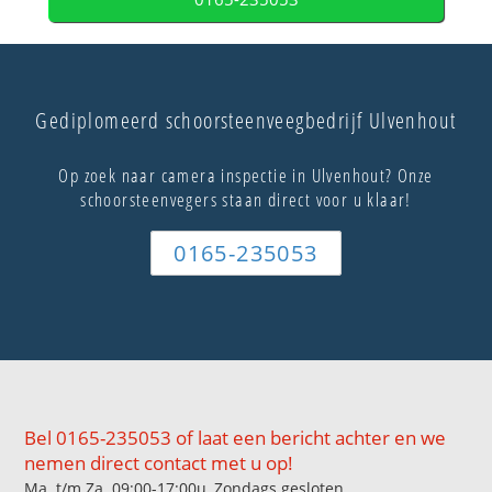
Gediplomeerd schoorsteenveegbedrijf Ulvenhout
Op zoek naar camera inspectie in Ulvenhout? Onze
schoorsteenvegers staan direct voor u klaar!
0165-235053
Bel 0165-235053 of laat een bericht achter en we
nemen direct contact met u op!
Ma. t/m Za. 09:00-17:00u, Zondags gesloten.