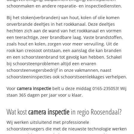
schoonmaken en andere reparatie- en inspectiediensten.
Bij het stoken(verbranden) van hout, kolen of olie komen
onverbrande deeltjes in het rookkanaal. Deze deeltjes
hechten zich aan de wand van het rookkanaal en vormen
een teerachtige, zeer brandbare laag. Vaste brandstoffen,
zoals hout en kolen, zorgen voor meer vervuiling. Uit de
rook kan creosoot ontstaan, een aanslag die kan branden
en een schoorsteenbrand tot gevolg kan hebben. Schakel
bij schoorsteenproblemen altijd een ervaren
schoorsteenvegersbedrijf in onze vakmannen, naast
schoorsteeninspecties ook schoorstseenlekkages verhelpen.
Voor
camera inspectie
belt u deze middag 0165-235053! Wij
staan 365 dagen per jaar voor u klaar.
Wat kost
camera inspectie
in regio Roosendaal?
Wij werken uitsluitend met professionele
schoorsteenvegers die met de nieuwste technologie werken