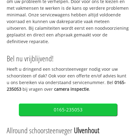
om uw probleem te verhelpen. Door voor ons te kiezen en
met vakmensen te werken is de kans op verdere problemen
minimaal. Onze servicewagens hebben altijd voldoende
voorraad en kunnen uw dakreparatie vaak meteen
uitvoeren. Bij calamiteiten wordt eerst een noodvoorziening
geplaatst en direct een afspraak gemaakt voor de
definitieve reparatie.
Bel nu vrijblijvend!
Heeft u dringend een schoorsteenveger nodig voor uw
schoorsteen of dak? Ook voor een offerte en/of advies kunt
u ons bereiken via onderstaand servicenummer. Bel
0165-
235053
bij vragen over
camera inspectie
.
0165-235053
Allround schoorsteenveger
Ulvenhout