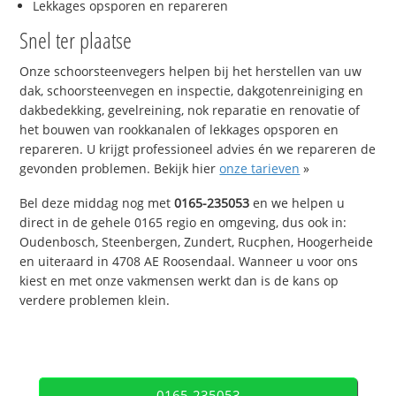
Lekkages opsporen en repareren
Snel ter plaatse
Onze schoorsteenvegers helpen bij het herstellen van uw
dak, schoorsteenvegen en inspectie, dakgotenreiniging en
dakbedekking, gevelreining, nok reparatie en renovatie of
het bouwen van rookkanalen of lekkages opsporen en
repareren. U krijgt professioneel advies én we repareren de
gevonden problemen. Bekijk hier
onze tarieven
»
Bel deze middag nog met
0165-235053
en we helpen u
direct in de gehele 0165 regio en omgeving, dus ook in:
Oudenbosch, Steenbergen, Zundert, Rucphen, Hoogerheide
en uiteraard in 4708 AE Roosendaal. Wanneer u voor ons
kiest en met onze vakmensen werkt dan is de kans op
verdere problemen klein.
0165-235053