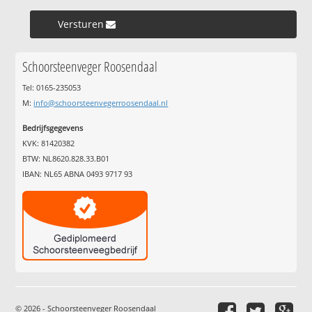
Versturen »
Schoorsteenveger Roosendaal
Tel: 0165-235053
M:
info@schoorsteenvegerroosendaal.nl
Bedrijfsgegevens
KVK: 81420382
BTW: NL8620.828.33.B01
IBAN: NL65 ABNA 0493 9717 93
© 2026 - Schoorsteenveger Roosendaal