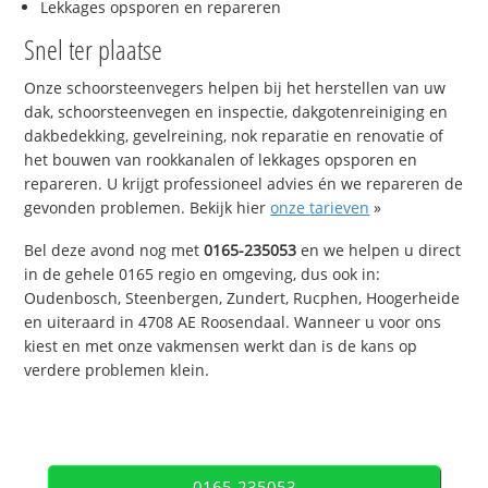
Lekkages opsporen en repareren
Snel ter plaatse
Onze schoorsteenvegers helpen bij het herstellen van uw
dak, schoorsteenvegen en inspectie, dakgotenreiniging en
dakbedekking, gevelreining, nok reparatie en renovatie of
het bouwen van rookkanalen of lekkages opsporen en
repareren. U krijgt professioneel advies én we repareren de
gevonden problemen. Bekijk hier
onze tarieven
»
Bel deze avond nog met
0165-235053
en we helpen u direct
in de gehele 0165 regio en omgeving, dus ook in:
Oudenbosch, Steenbergen, Zundert, Rucphen, Hoogerheide
en uiteraard in 4708 AE Roosendaal. Wanneer u voor ons
kiest en met onze vakmensen werkt dan is de kans op
verdere problemen klein.
0165-235053