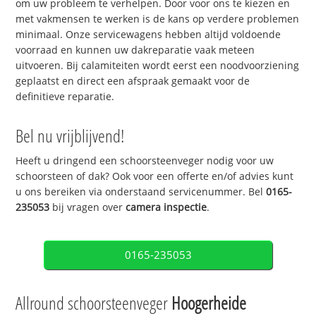
om uw probleem te verhelpen. Door voor ons te kiezen en
met vakmensen te werken is de kans op verdere problemen
minimaal. Onze servicewagens hebben altijd voldoende
voorraad en kunnen uw dakreparatie vaak meteen
uitvoeren. Bij calamiteiten wordt eerst een noodvoorziening
geplaatst en direct een afspraak gemaakt voor de
definitieve reparatie.
Bel nu vrijblijvend!
Heeft u dringend een schoorsteenveger nodig voor uw
schoorsteen of dak? Ook voor een offerte en/of advies kunt
u ons bereiken via onderstaand servicenummer. Bel
0165-
235053
bij vragen over
camera inspectie
.
0165-235053
Allround schoorsteenveger
Hoogerheide