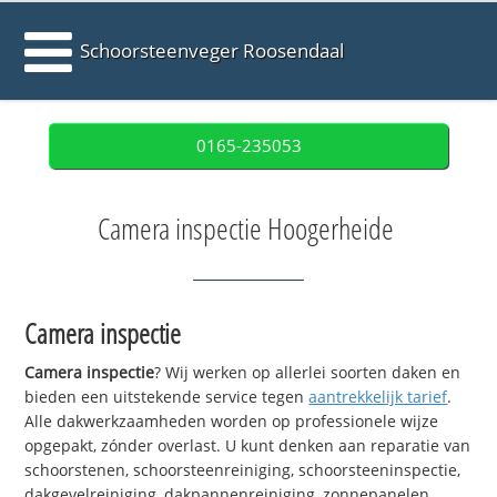
Schoorsteenveger Roosendaal
0165-235053
Camera inspectie Hoogerheide
Camera inspectie
Camera inspectie
? Wij werken op allerlei soorten daken en
bieden een uitstekende service tegen
aantrekkelijk tarief
.
Alle dakwerkzaamheden worden op professionele wijze
opgepakt, zónder overlast. U kunt denken aan reparatie van
schoorstenen, schoorsteenreiniging, schoorsteeninspectie,
dakgevelreiniging, dakpannenreiniging, zonnepanelen