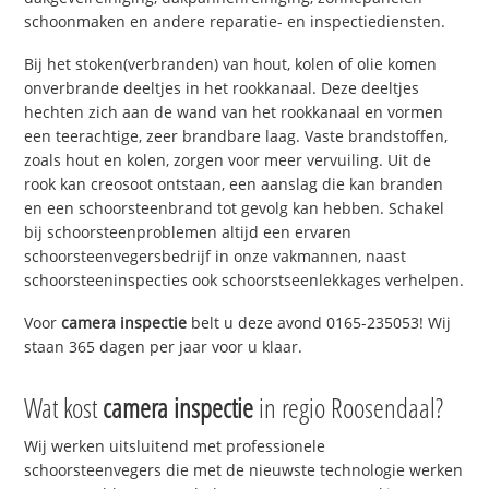
schoonmaken en andere reparatie- en inspectiediensten.
Bij het stoken(verbranden) van hout, kolen of olie komen
onverbrande deeltjes in het rookkanaal. Deze deeltjes
hechten zich aan de wand van het rookkanaal en vormen
een teerachtige, zeer brandbare laag. Vaste brandstoffen,
zoals hout en kolen, zorgen voor meer vervuiling. Uit de
rook kan creosoot ontstaan, een aanslag die kan branden
en een schoorsteenbrand tot gevolg kan hebben. Schakel
bij schoorsteenproblemen altijd een ervaren
schoorsteenvegersbedrijf in onze vakmannen, naast
schoorsteeninspecties ook schoorstseenlekkages verhelpen.
Voor
camera inspectie
belt u deze avond 0165-235053! Wij
staan 365 dagen per jaar voor u klaar.
Wat kost
camera inspectie
in regio Roosendaal?
Wij werken uitsluitend met professionele
schoorsteenvegers die met de nieuwste technologie werken