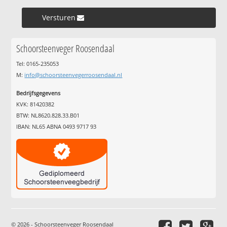
Versturen »
Schoorsteenveger Roosendaal
Tel: 0165-235053
M:
info@schoorsteenvegerroosendaal.nl
Bedrijfsgegevens
KVK: 81420382
BTW: NL8620.828.33.B01
IBAN: NL65 ABNA 0493 9717 93
© 2026 - Schoorsteenveger Roosendaal