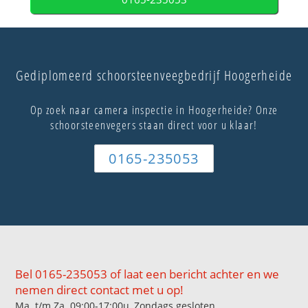
Gediplomeerd schoorsteenveegbedrijf Hoogerheide
Op zoek naar camera inspectie in Hoogerheide? Onze
schoorsteenvegers staan direct voor u klaar!
0165-235053
Bel 0165-235053 of laat een bericht achter en we
nemen direct contact met u op!
Ma. t/m Za. 09:00-17:00u, Zondags gesloten.