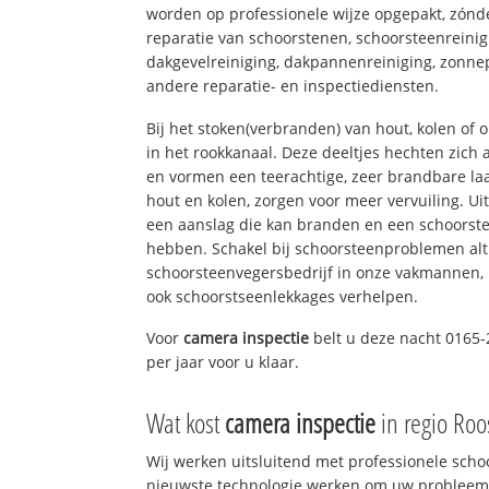
worden op professionele wijze opgepakt, zónd
reparatie van schoorstenen, schoorsteenreinig
dakgevelreiniging, dakpannenreiniging, zon
andere reparatie- en inspectiediensten.
Bij het stoken(verbranden) van hout, kolen of
in het rookkanaal. Deze deeltjes hechten zich
en vormen een teerachtige, zeer brandbare laa
hout en kolen, zorgen voor meer vervuiling. Ui
een aanslag die kan branden en een schoorste
hebben. Schakel bij schoorsteenproblemen alt
schoorsteenvegersbedrijf in onze vakmannen, 
ook schoorstseenlekkages verhelpen.
Voor
camera inspectie
belt u deze nacht 0165-
per jaar voor u klaar.
Wat kost
camera inspectie
in regio Ro
Wij werken uitsluitend met professionele sch
nieuwste technologie werken om uw probleem 