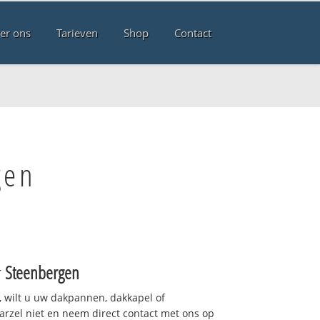
er ons
Tarieven
Shop
Contact
gen
r
Steenbergen
 wilt u uw dakpannen, dakkapel of
arzel niet en neem direct contact met ons op