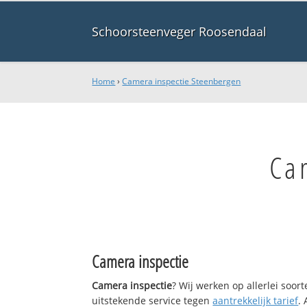
Schoorsteenveger Roosendaal
Home
›
Camera inspectie Steenbergen
Ca
Camera inspectie
Camera inspectie
? Wij werken op allerlei soo
uitstekende service tegen
aantrekkelijk tarief
.