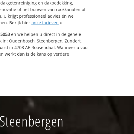
 dakgotenreiniging en dakbedekking,
renovatie of het bouwen van rookkanalen of
 U krijgt professioneel advies én we
en. Bekijk hier
onze tarieven
»
35053
en we helpen u direct in de gehele
k in: Oudenbosch, Steenbergen, Zundert,
aard in 4708 AE Roosendaal. Wanneer u voor
n werkt dan is de kans op verdere
 Steenbergen