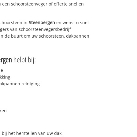
u een schoorsteenveger of offerte snel en
choorsteen in
Steenbergen
en wenst u snel
egers van schoorsteenvegersbedrijf
u in de buurt om uw schoorsteen, dakpannen
ergen
helpt bij:
ie
kking
akpannen reiniging
ren
bij het herstellen van uw dak,