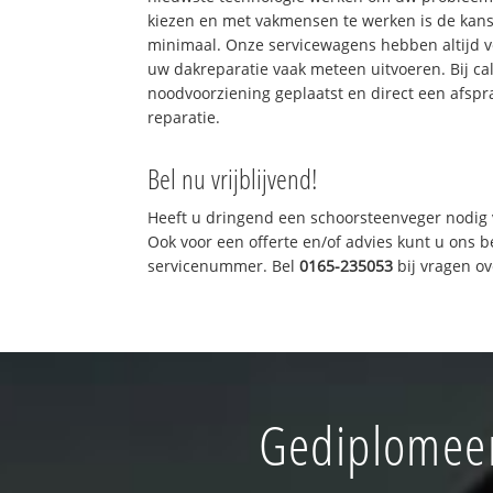
kiezen en met vakmensen te werken is de kan
minimaal. Onze servicewagens hebben altijd 
uw dakreparatie vaak meteen uitvoeren. Bij ca
noodvoorziening geplaatst en direct een afspr
reparatie.
Bel nu vrijblijvend!
Heeft u dringend een schoorsteenveger nodig 
Ook voor een offerte en/of advies kunt u ons 
servicenummer. Bel
0165-235053
bij vragen o
Gediplomeer