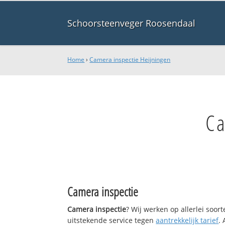
Schoorsteenveger Roosendaal
Home
›
Camera inspectie Heijningen
Ca
Camera inspectie
Camera inspectie
? Wij werken op allerlei soo
uitstekende service tegen
aantrekkelijk tarief
.