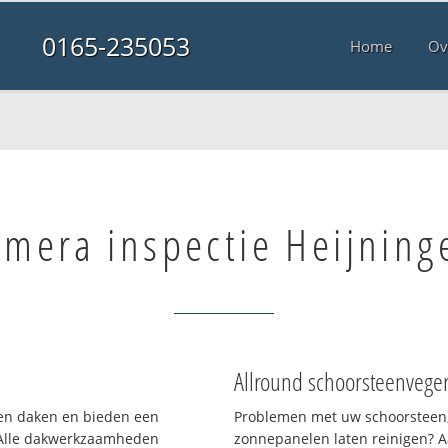
0165-235053
Home
Ov
mera inspectie Heijning
Allround schoorsteenvege
rten daken en bieden een
Problemen met uw schoorsteen,
 Alle dakwerkzaamheden
zonnepanelen laten reinigen? A