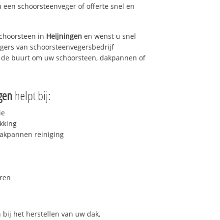
u een schoorsteenveger of offerte snel en
choorsteen in
Heijningen
en wenst u snel
egers van schoorsteenvegersbedrijf
in de buurt om uw schoorsteen, dakpannen of
gen
helpt bij:
ie
kking
akpannen reiniging
ren
bij het herstellen van uw dak,