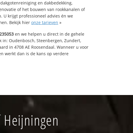
 dakgotenreiniging en dakbedekking,
renovatie of het bouwen van rookkanalen of
 U krijgt professioneel advies én we
en. Bekijk hier
onze tarieven
»
235053
en we helpen u direct in de gehele
k in: Oudenbosch, Steenbergen, Zundert,
aard in 4708 AE Roosendaal. Wanneer u voor
n werkt dan is de kans op verdere
 Heijningen