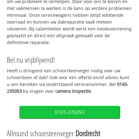
om uw probleem te verhelpen. Door voor ons te kiezen en
met vakmensen te werken is de kans op verdere problemen
minimaal. Onze servicewagens hebben altijd voldoende
voorraad en kunnen uw dakreparatie vaak meteen
uitvoeren. Bij calamiteiten wordt eerst een noodvoorziening
geplaatst en direct een afspraak gemaakt voor de
definitieve reparatie.
Bel nu vrijblijvend!
Heeft u dringend een schoorsteenveger nodig voor uw
schoorsteen of dak? Ook voor een offerte en/of advies kunt
u ons bereiken via onderstaand servicenummer. Bel
0165-
235053
bij vragen over
camera inspectie
.
0165-235053
Allround schoorsteenveger
Dordrecht