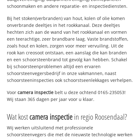
schoonmaken en andere reparatie- en inspectiediensten.
Bij het stoken(verbranden) van hout, kolen of olie komen
onverbrande deeltjes in het rookkanaal. Deze deeltjes
hechten zich aan de wand van het rookkanaal en vormen
een teerachtige, zeer brandbare laag. Vaste brandstoffen,
zoals hout en kolen, zorgen voor meer vervuiling. Uit de
rook kan creosoot ontstaan, een aanslag die kan branden
en een schoorsteenbrand tot gevolg kan hebben. Schakel
bij schoorsteenproblemen altijd een ervaren
schoorsteenvegersbedrijf in onze vakmannen, naast
schoorsteeninspecties ook schoorstseenlekkages verhelpen.
Voor
camera inspectie
belt u deze ochtend 0165-235053!
Wij staan 365 dagen per jaar voor u klaar.
Wat kost
camera inspectie
in regio Roosendaal?
Wij werken uitsluitend met professionele
schoorsteenvegers die met de nieuwste technologie werken