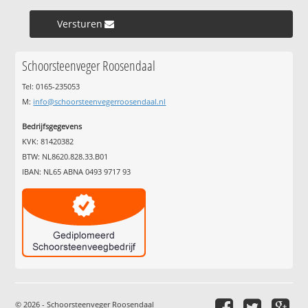
Versturen »
Schoorsteenveger Roosendaal
Tel: 0165-235053
M:
info@schoorsteenvegerroosendaal.nl
Bedrijfsgegevens
KVK: 81420382
BTW: NL8620.828.33.B01
IBAN: NL65 ABNA 0493 9717 93
© 2026 - Schoorsteenveger Roosendaal