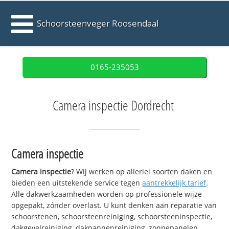
Schoorsteenveger Roosendaal
0165-235053
Camera inspectie Dordrecht
Camera inspectie
Camera inspectie
? Wij werken op allerlei soorten daken en
bieden een uitstekende service tegen
aantrekkelijk tarief
.
Alle dakwerkzaamheden worden op professionele wijze
opgepakt, zónder overlast. U kunt denken aan reparatie van
schoorstenen, schoorsteenreiniging, schoorsteeninspectie,
dakgevelreiniging, dakpannenreiniging, zonnepanelen