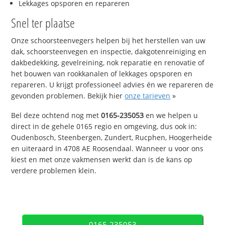
Lekkages opsporen en repareren
Snel ter plaatse
Onze schoorsteenvegers helpen bij het herstellen van uw
dak, schoorsteenvegen en inspectie, dakgotenreiniging en
dakbedekking, gevelreining, nok reparatie en renovatie of
het bouwen van rookkanalen of lekkages opsporen en
repareren. U krijgt professioneel advies én we repareren de
gevonden problemen. Bekijk hier
onze tarieven
»
Bel deze ochtend nog met
0165-235053
en we helpen u
direct in de gehele 0165 regio en omgeving, dus ook in:
Oudenbosch, Steenbergen, Zundert, Rucphen, Hoogerheide
en uiteraard in 4708 AE Roosendaal. Wanneer u voor ons
kiest en met onze vakmensen werkt dan is de kans op
verdere problemen klein.
0165-235053