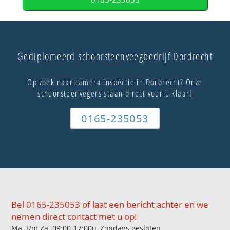
Gediplomeerd schoorsteenveegbedrijf Dordrecht
Op zoek naar camera inspectie in Dordrecht? Onze
schoorsteenvegers staan direct voor u klaar!
0165-235053
Bel 0165-235053 of laat een bericht achter en we
nemen direct contact met u op!
Ma. t/m Za. 09:00-17:00u, Zondags gesloten.