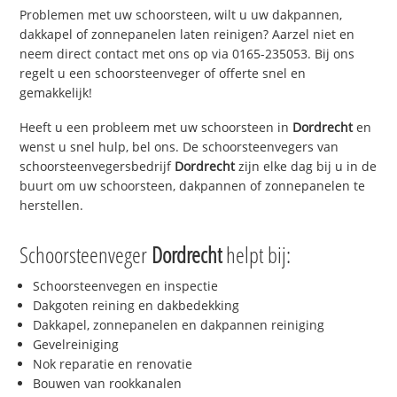
Problemen met uw schoorsteen, wilt u uw dakpannen,
dakkapel of zonnepanelen laten reinigen? Aarzel niet en
neem direct contact met ons op via 0165-235053. Bij ons
regelt u een schoorsteenveger of offerte snel en
gemakkelijk!
Heeft u een probleem met uw schoorsteen in
Dordrecht
en
wenst u snel hulp, bel ons. De schoorsteenvegers van
schoorsteenvegersbedrijf
Dordrecht
zijn elke dag bij u in de
buurt om uw schoorsteen, dakpannen of zonnepanelen te
herstellen.
Schoorsteenveger
Dordrecht
helpt bij:
Schoorsteenvegen en inspectie
Dakgoten reining en dakbedekking
Dakkapel, zonnepanelen en dakpannen reiniging
Gevelreiniging
Nok reparatie en renovatie
Bouwen van rookkanalen