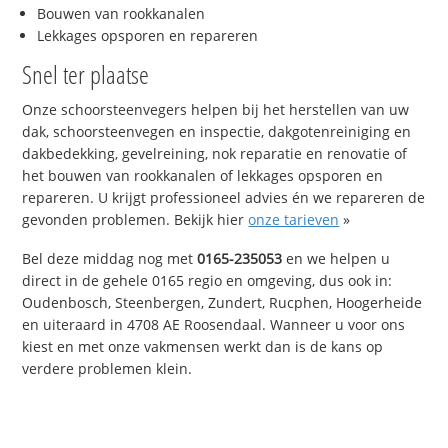
Bouwen van rookkanalen
Lekkages opsporen en repareren
Snel ter plaatse
Onze schoorsteenvegers helpen bij het herstellen van uw
dak, schoorsteenvegen en inspectie, dakgotenreiniging en
dakbedekking, gevelreining, nok reparatie en renovatie of
het bouwen van rookkanalen of lekkages opsporen en
repareren. U krijgt professioneel advies én we repareren de
gevonden problemen. Bekijk hier
onze tarieven
»
Bel deze middag nog met
0165-235053
en we helpen u
direct in de gehele 0165 regio en omgeving, dus ook in:
Oudenbosch, Steenbergen, Zundert, Rucphen, Hoogerheide
en uiteraard in 4708 AE Roosendaal. Wanneer u voor ons
kiest en met onze vakmensen werkt dan is de kans op
verdere problemen klein.