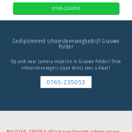
0165-235053
Gediplomeerd schoorsteenveegbedrijf Grauwe
Polder
Op zoek naar camera inspectie in Grauwe Polder? Onze
schoorsteenvegers staan direct voor u klaar!
0165-235053
Bel 0165-235053 of laat een bericht achter en we