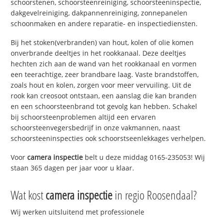
schoorstenen, schoorsteenreiniging, schoorsteeninspectie,
dakgevelreiniging, dakpannenreiniging, zonnepanelen
schoonmaken en andere reparatie- en inspectiediensten.
Bij het stoken(verbranden) van hout, kolen of olie komen
onverbrande deeltjes in het rookkanaal. Deze deeltjes
hechten zich aan de wand van het rookkanaal en vormen
een teerachtige, zeer brandbare laag. Vaste brandstoffen,
zoals hout en kolen, zorgen voor meer vervuiling. Uit de
rook kan creosoot ontstaan, een aanslag die kan branden
en een schoorsteenbrand tot gevolg kan hebben. Schakel
bij schoorsteenproblemen altijd een ervaren
schoorsteenvegersbedrijf in onze vakmannen, naast
schoorsteeninspecties ook schoorstseenlekkages verhelpen.
Voor
camera inspectie
belt u deze middag 0165-235053! Wij
staan 365 dagen per jaar voor u klaar.
Wat kost
camera inspectie
in regio Roosendaal?
Wij werken uitsluitend met professionele