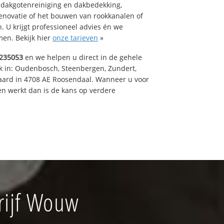
 dakgotenreiniging en dakbedekking,
renovatie of het bouwen van rookkanalen of
 U krijgt professioneel advies én we
en. Bekijk hier
onze tarieven
»
235053
en we helpen u direct in de gehele
k in: Oudenbosch, Steenbergen, Zundert,
aard in 4708 AE Roosendaal. Wanneer u voor
n werkt dan is de kans op verdere
rijf Wouw