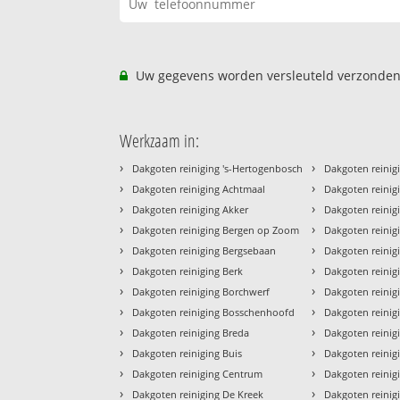
Uw gegevens worden versleuteld verzonden
Werkzaam in:
›
›
Dakgoten reiniging 's-Hertogenbosch
Dakgoten reinig
›
›
Dakgoten reiniging Achtmaal
Dakgoten reinig
›
›
Dakgoten reiniging Akker
Dakgoten reini
›
›
Dakgoten reiniging Bergen op Zoom
Dakgoten reinig
›
›
Dakgoten reiniging Bergsebaan
Dakgoten reinig
›
›
Dakgoten reiniging Berk
Dakgoten reinig
›
›
Dakgoten reiniging Borchwerf
Dakgoten reinig
›
›
Dakgoten reiniging Bosschenhoofd
Dakgoten reinig
›
›
Dakgoten reiniging Breda
Dakgoten reinig
›
›
Dakgoten reiniging Buis
Dakgoten reinig
›
›
Dakgoten reiniging Centrum
Dakgoten reinig
›
›
Dakgoten reiniging De Kreek
Dakgoten reinigi