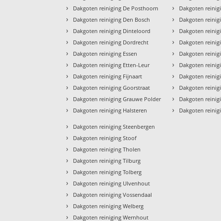
›
›
Dakgoten reiniging De Posthoorn
Dakgoten reinig
›
›
Dakgoten reiniging Den Bosch
Dakgoten reinig
›
›
Dakgoten reiniging Dinteloord
Dakgoten reinig
›
›
Dakgoten reiniging Dordrecht
Dakgoten reinig
›
›
Dakgoten reiniging Essen
Dakgoten reinig
›
›
Dakgoten reiniging Etten-Leur
Dakgoten reini
›
›
Dakgoten reiniging Fijnaart
Dakgoten reinig
›
›
Dakgoten reiniging Goorstraat
Dakgoten reinig
›
›
Dakgoten reiniging Grauwe Polder
Dakgoten reini
›
›
Dakgoten reiniging Halsteren
Dakgoten reinig
›
Dakgoten reiniging Steenbergen
›
Dakgoten reiniging Stoof
›
Dakgoten reiniging Tholen
›
Dakgoten reiniging Tilburg
›
Dakgoten reiniging Tolberg
›
Dakgoten reiniging Ulvenhout
›
Dakgoten reiniging Vossendaal
›
Dakgoten reiniging Welberg
›
Dakgoten reiniging Wernhout