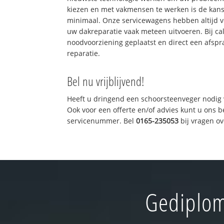
kiezen en met vakmensen te werken is de kan
minimaal. Onze servicewagens hebben altijd 
uw dakreparatie vaak meteen uitvoeren. Bij ca
noodvoorziening geplaatst en direct een afspr
reparatie.
Bel nu vrijblijvend!
Heeft u dringend een schoorsteenveger nodig 
Ook voor een offerte en/of advies kunt u ons 
servicenummer. Bel
0165-235053
bij vragen o
Gediplom