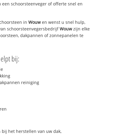
u een schoorsteenveger of offerte snel en
choorsteen in
Wouw
en wenst u snel hulp,
van schoorsteenvegersbedrijf
Wouw
zijn elke
hoorsteen, dakpannen of zonnepanelen te
elpt bij:
ie
kking
akpannen reiniging
ren
bij het herstellen van uw dak,