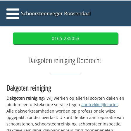
Schoorsteenveger Roosendaal
0165-235053
Dakgoten reiniging Dordrecht
Dakgoten reiniging
Dakgoten reiniging
? Wij werken op allerlei soorten daken en
bieden een uitstekende service tegen
aantrekkelijk tarief
.
Alle dakwerkzaamheden worden op professionele wijze
opgepakt, zónder overlast. U kunt denken aan reparatie van
schoorstenen, schoorsteenreiniging, schoorsteeninspectie,
dakgevelreiniging, dakpannenreiniging, zonnepanelen