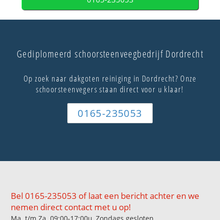
Gediplomeerd schoorsteenveegbedrijf Dordrecht
Op zoek naar dakgoten reiniging in Dordrecht? Onze
schoorsteenvegers staan direct voor u klaar!
0165-235053
Bel 0165-235053 of laat een bericht achter en we
nemen direct contact met u op!
Ma. t/m Za. 09:00-17:00u, Zondags gesloten.