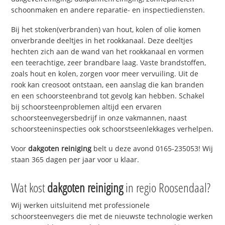
schoonmaken en andere reparatie- en inspectiediensten.
Bij het stoken(verbranden) van hout, kolen of olie komen
onverbrande deeltjes in het rookkanaal. Deze deeltjes
hechten zich aan de wand van het rookkanaal en vormen
een teerachtige, zeer brandbare laag. Vaste brandstoffen,
zoals hout en kolen, zorgen voor meer vervuiling. Uit de
rook kan creosoot ontstaan, een aanslag die kan branden
en een schoorsteenbrand tot gevolg kan hebben. Schakel
bij schoorsteenproblemen altijd een ervaren
schoorsteenvegersbedrijf in onze vakmannen, naast
schoorsteeninspecties ook schoorstseenlekkages verhelpen.
Voor
dakgoten reiniging
belt u deze avond 0165-235053! Wij
staan 365 dagen per jaar voor u klaar.
Wat kost
dakgoten reiniging
in regio Roosendaal?
Wij werken uitsluitend met professionele
schoorsteenvegers die met de nieuwste technologie werken