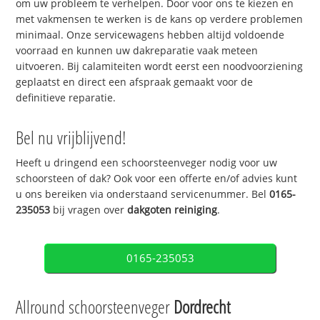
om uw probleem te verhelpen. Door voor ons te kiezen en
met vakmensen te werken is de kans op verdere problemen
minimaal. Onze servicewagens hebben altijd voldoende
voorraad en kunnen uw dakreparatie vaak meteen
uitvoeren. Bij calamiteiten wordt eerst een noodvoorziening
geplaatst en direct een afspraak gemaakt voor de
definitieve reparatie.
Bel nu vrijblijvend!
Heeft u dringend een schoorsteenveger nodig voor uw
schoorsteen of dak? Ook voor een offerte en/of advies kunt
u ons bereiken via onderstaand servicenummer. Bel
0165-
235053
bij vragen over
dakgoten reiniging
.
0165-235053
Allround schoorsteenveger
Dordrecht