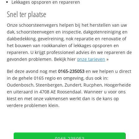
Lekkages opsporen en repareren
Snel ter plaatse
Onze schoorsteenvegers helpen bij het herstellen van uw
dak, schoorsteenvegen en inspectie, dakgotenreiniging en
dakbedekking, gevelreining, nok reparatie en renovatie of
het bouwen van rookkanalen of lekkages opsporen en
repareren. U krijgt professioneel advies én we repareren de
gevonden problemen. Bekijk hier
onze tarieven
»
Bel deze avond nog met
0165-235053
en we helpen u direct
in de gehele 0165 regio en omgeving, dus ook in:
Oudenbosch, Steenbergen, Zundert, Rucphen, Hoogerheide
en uiteraard in 4708 AE Roosendaal. Wanneer u voor ons
kiest en met onze vakmensen werkt dan is de kans op
verdere problemen klein.
0165-235053