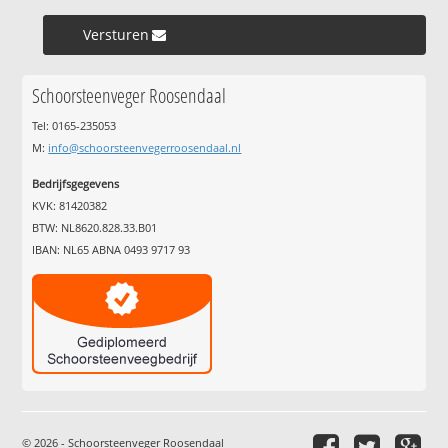
Versturen »
Schoorsteenveger Roosendaal
Tel: 0165-235053
M:
info@schoorsteenvegerroosendaal.nl
Bedrijfsgegevens
KVK: 81420382
BTW: NL8620.828.33.B01
IBAN: NL65 ABNA 0493 9717 93
© 2026 - Schoorsteenveger Roosendaal