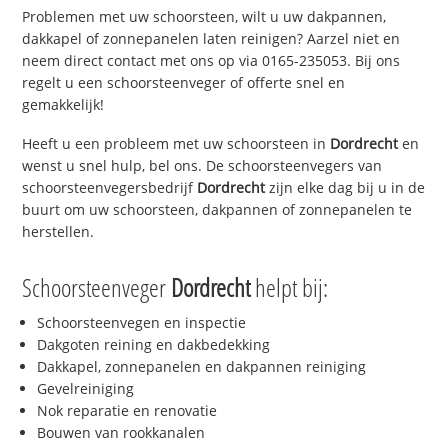
Problemen met uw schoorsteen, wilt u uw dakpannen,
dakkapel of zonnepanelen laten reinigen? Aarzel niet en
neem direct contact met ons op via 0165-235053. Bij ons
regelt u een schoorsteenveger of offerte snel en
gemakkelijk!
Heeft u een probleem met uw schoorsteen in
Dordrecht
en
wenst u snel hulp, bel ons. De schoorsteenvegers van
schoorsteenvegersbedrijf
Dordrecht
zijn elke dag bij u in de
buurt om uw schoorsteen, dakpannen of zonnepanelen te
herstellen.
Schoorsteenveger
Dordrecht
helpt bij:
Schoorsteenvegen en inspectie
Dakgoten reining en dakbedekking
Dakkapel, zonnepanelen en dakpannen reiniging
Gevelreiniging
Nok reparatie en renovatie
Bouwen van rookkanalen