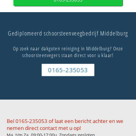
Gediplomeerd schoorsteenveegbedrijf Middelburg
Op zoek naar dakgoten reiniging in Middelburg? Onze
schoorsteenvegers staan direct voor u klaar!
0165-235053
Bel 0165-235053 of laat een bericht achter en we
nemen direct contact met u op!
Ma. t/m Za. 09:00-17:00u, Zondags gesloten.