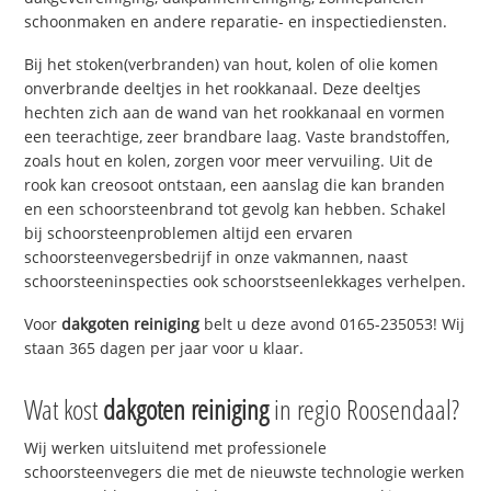
schoonmaken en andere reparatie- en inspectiediensten.
Bij het stoken(verbranden) van hout, kolen of olie komen
onverbrande deeltjes in het rookkanaal. Deze deeltjes
hechten zich aan de wand van het rookkanaal en vormen
een teerachtige, zeer brandbare laag. Vaste brandstoffen,
zoals hout en kolen, zorgen voor meer vervuiling. Uit de
rook kan creosoot ontstaan, een aanslag die kan branden
en een schoorsteenbrand tot gevolg kan hebben. Schakel
bij schoorsteenproblemen altijd een ervaren
schoorsteenvegersbedrijf in onze vakmannen, naast
schoorsteeninspecties ook schoorstseenlekkages verhelpen.
Voor
dakgoten reiniging
belt u deze avond 0165-235053! Wij
staan 365 dagen per jaar voor u klaar.
Wat kost
dakgoten reiniging
in regio Roosendaal?
Wij werken uitsluitend met professionele
schoorsteenvegers die met de nieuwste technologie werken