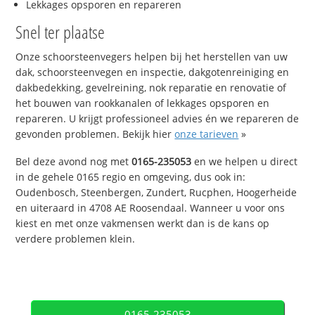
Lekkages opsporen en repareren
Snel ter plaatse
Onze schoorsteenvegers helpen bij het herstellen van uw
dak, schoorsteenvegen en inspectie, dakgotenreiniging en
dakbedekking, gevelreining, nok reparatie en renovatie of
het bouwen van rookkanalen of lekkages opsporen en
repareren. U krijgt professioneel advies én we repareren de
gevonden problemen. Bekijk hier
onze tarieven
»
Bel deze avond nog met
0165-235053
en we helpen u direct
in de gehele 0165 regio en omgeving, dus ook in:
Oudenbosch, Steenbergen, Zundert, Rucphen, Hoogerheide
en uiteraard in 4708 AE Roosendaal. Wanneer u voor ons
kiest en met onze vakmensen werkt dan is de kans op
verdere problemen klein.
0165-235053