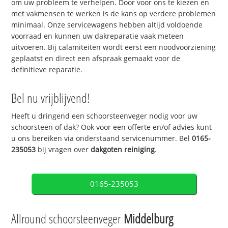
om uw probleem te verhelpen. Door voor ons te kiezen en
met vakmensen te werken is de kans op verdere problemen
minimaal. Onze servicewagens hebben altijd voldoende
voorraad en kunnen uw dakreparatie vaak meteen
uitvoeren. Bij calamiteiten wordt eerst een noodvoorziening
geplaatst en direct een afspraak gemaakt voor de
definitieve reparatie.
Bel nu vrijblijvend!
Heeft u dringend een schoorsteenveger nodig voor uw
schoorsteen of dak? Ook voor een offerte en/of advies kunt
u ons bereiken via onderstaand servicenummer. Bel
0165-
235053
bij vragen over
dakgoten reiniging
.
0165-235053
Allround schoorsteenveger
Middelburg