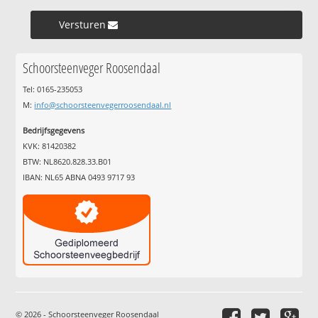
Versturen »
Schoorsteenveger Roosendaal
Tel: 0165-235053
M:
info@schoorsteenvegerroosendaal.nl
Bedrijfsgegevens
KVK: 81420382
BTW: NL8620.828.33.B01
IBAN: NL65 ABNA 0493 9717 93
© 2026 - Schoorsteenveger Roosendaal