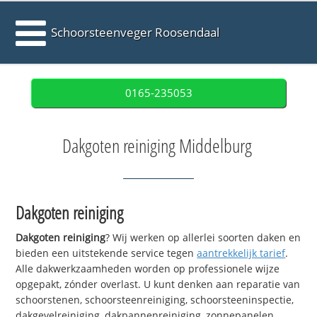
Schoorsteenveger Roosendaal
0165-235053
Dakgoten reiniging Middelburg
Dakgoten reiniging
Dakgoten reiniging
? Wij werken op allerlei soorten daken en
bieden een uitstekende service tegen
aantrekkelijk tarief
.
Alle dakwerkzaamheden worden op professionele wijze
opgepakt, zónder overlast. U kunt denken aan reparatie van
schoorstenen, schoorsteenreiniging, schoorsteeninspectie,
dakgevelreiniging, dakpannenreiniging, zonnepanelen