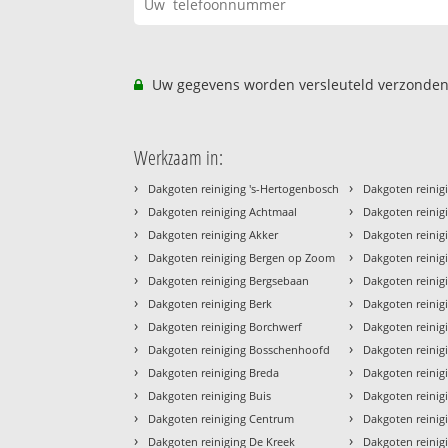
Uw gegevens worden versleuteld verzonden
Werkzaam in:
›
›
Dakgoten reiniging 's-Hertogenbosch
Dakgoten reinig
›
›
Dakgoten reiniging Achtmaal
Dakgoten reinig
›
›
Dakgoten reiniging Akker
Dakgoten reini
›
›
Dakgoten reiniging Bergen op Zoom
Dakgoten reinig
›
›
Dakgoten reiniging Bergsebaan
Dakgoten reinig
›
›
Dakgoten reiniging Berk
Dakgoten reinig
›
›
Dakgoten reiniging Borchwerf
Dakgoten reinig
›
›
Dakgoten reiniging Bosschenhoofd
Dakgoten reinig
›
›
Dakgoten reiniging Breda
Dakgoten reinig
›
›
Dakgoten reiniging Buis
Dakgoten reinig
›
›
Dakgoten reiniging Centrum
Dakgoten reinig
›
›
Dakgoten reiniging De Kreek
Dakgoten reinigi