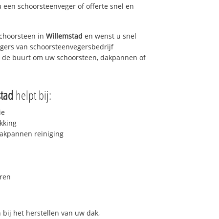
u een schoorsteenveger of offerte snel en
choorsteen in
Willemstad
en wenst u snel
egers van schoorsteenvegersbedrijf
in de buurt om uw schoorsteen, dakpannen of
tad
helpt bij:
ie
kking
akpannen reiniging
ren
bij het herstellen van uw dak,