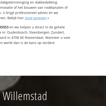
 dakgotenreiniging en dakbedekking,
renovatie of het bouwen van rookkanalen of
 U krijgt professioneel advies én we
en. Bekijk hier
onze tarieven
»
35053
en we helpen u direct in de gehele
k in: Oudenbosch, Steenbergen, Zundert,
aard in 4708 AE Roosendaal. Wanneer u voor
n werkt dan is de kans op verdere
 Willemstad