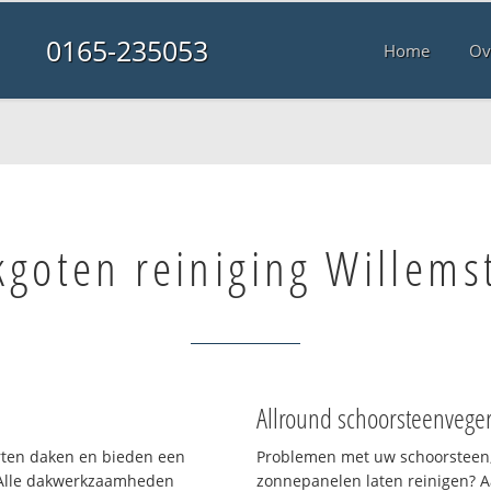
0165-235053
Home
Ov
kgoten reiniging Willems
Allround schoorsteenvege
orten daken en bieden een
Problemen met uw schoorsteen,
 Alle dakwerkzaamheden
zonnepanelen laten reinigen? A