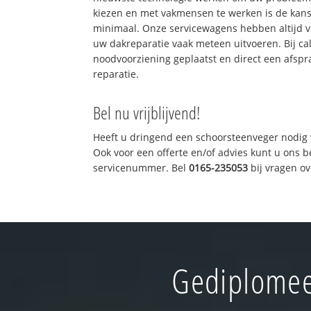
kiezen en met vakmensen te werken is de kan
minimaal. Onze servicewagens hebben altijd 
uw dakreparatie vaak meteen uitvoeren. Bij ca
noodvoorziening geplaatst en direct een afspr
reparatie.
Bel nu vrijblijvend!
Heeft u dringend een schoorsteenveger nodig 
Ook voor een offerte en/of advies kunt u ons 
servicenummer. Bel
0165-235053
bij vragen o
Gediplomee