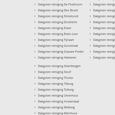
›
›
Dakgoten reiniging De Posthoorn
Dakgoten reinig
›
›
Dakgoten reiniging Den Bosch
Dakgoten reinig
›
›
Dakgoten reiniging Dinteloord
Dakgoten reinig
›
›
Dakgoten reiniging Dordrecht
Dakgoten reinig
›
›
Dakgoten reiniging Essen
Dakgoten reinig
›
›
Dakgoten reiniging Etten-Leur
Dakgoten reini
›
›
Dakgoten reiniging Fijnaart
Dakgoten reinig
›
›
Dakgoten reiniging Goorstraat
Dakgoten reinig
›
›
Dakgoten reiniging Grauwe Polder
Dakgoten reini
›
›
Dakgoten reiniging Halsteren
Dakgoten reinig
›
Dakgoten reiniging Steenbergen
›
Dakgoten reiniging Stoof
›
Dakgoten reiniging Tholen
›
Dakgoten reiniging Tilburg
›
Dakgoten reiniging Tolberg
›
Dakgoten reiniging Ulvenhout
›
Dakgoten reiniging Vossendaal
›
Dakgoten reiniging Welberg
›
Dakgoten reiniging Wernhout