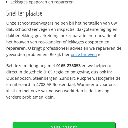
Lekkages opsporen en repareren
Snel ter plaatse
Onze schoorsteenvegers helpen bij het herstellen van uw
dak, schoorsteenvegen en inspectie, dakgotenreiniging en
dakbedekking, gevelreining, nok reparatie en renovatie of
het bouwen van rookkanalen of lekkages opsporen en
repareren. U krijgt professioneel advies én we repareren de
gevonden problemen. Bekijk hier
onze tarieven
»
Bel deze middag nog met
0165-235053
en we helpen u
direct in de gehele 0165 regio en omgeving, dus ook in:
Oudenbosch, Steenbergen, Zundert, Rucphen, Hoogerheide
en uiteraard in 4708 AE Roosendaal. Wanneer u voor ons
kiest en met onze vakmensen werkt dan is de kans op
verdere problemen klein.
0165-235053