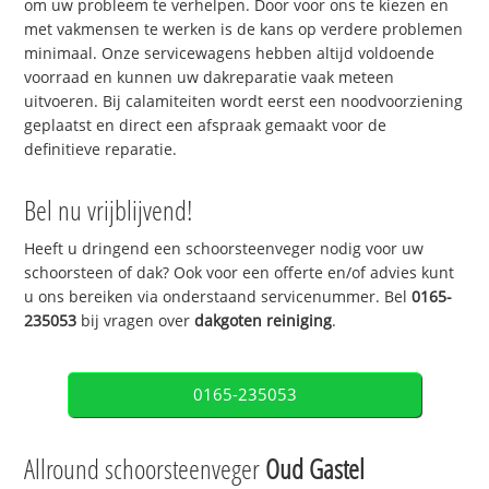
om uw probleem te verhelpen. Door voor ons te kiezen en
met vakmensen te werken is de kans op verdere problemen
minimaal. Onze servicewagens hebben altijd voldoende
voorraad en kunnen uw dakreparatie vaak meteen
uitvoeren. Bij calamiteiten wordt eerst een noodvoorziening
geplaatst en direct een afspraak gemaakt voor de
definitieve reparatie.
Bel nu vrijblijvend!
Heeft u dringend een schoorsteenveger nodig voor uw
schoorsteen of dak? Ook voor een offerte en/of advies kunt
u ons bereiken via onderstaand servicenummer. Bel
0165-
235053
bij vragen over
dakgoten reiniging
.
0165-235053
Allround schoorsteenveger
Oud Gastel