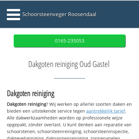
Schoorsteenveger Roosendaal
0165-235053
Dakgoten reiniging Oud Gastel
Dakgoten reiniging
Dakgoten reiniging
? Wij werken op allerlei soorten daken en
bieden een uitstekende service tegen
aantrekkelijk tarief
.
Alle dakwerkzaamheden worden op professionele wijze
opgepakt, zónder overlast. U kunt denken aan reparatie van
schoorstenen, schoorsteenreiniging, schoorsteeninspectie,
dakgevelreiniging, dakpannenreiniging, zonnepanelen