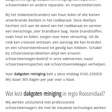
schoonmaken en andere reparatie- en inspectiediensten.
Bij het stoken(verbranden) van hout, kolen of olie komen
onverbrande deeltjes in het rookkanaal. Deze deeltjes
hechten zich aan de wand van het rookkanaal en vormen
een teerachtige, zeer brandbare laag. Vaste brandstoffen,
zoals hout en kolen, zorgen voor meer vervuiling. Uit de
rook kan creosoot ontstaan, een aanslag die kan branden
en een schoorsteenbrand tot gevolg kan hebben. Schakel
bij schoorsteenproblemen altijd een ervaren
schoorsteenvegersbedrijf in onze vakmannen, naast
schoorsteeninspecties ook schoorstseenlekkages verhelpen.
Voor
dakgoten reiniging
belt u deze middag 0165-235053!
Wij staan 365 dagen per jaar voor u klaar.
Wat kost
dakgoten reiniging
in regio Roosendaal?
Wij werken uitsluitend met professionele
schoorsteenvegers die met de nieuwste technologie werken