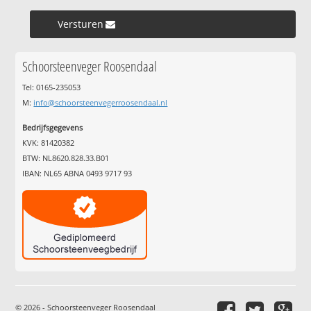
Versturen »
Schoorsteenveger Roosendaal
Tel: 0165-235053
M:
info@schoorsteenvegerroosendaal.nl
Bedrijfsgegevens
KVK: 81420382
BTW: NL8620.828.33.B01
IBAN: NL65 ABNA 0493 9717 93
© 2026 - Schoorsteenveger Roosendaal