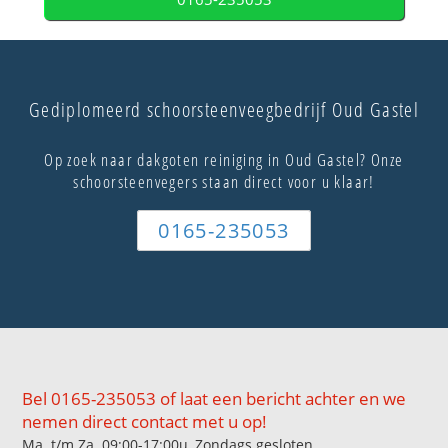
Gediplomeerd schoorsteenveegbedrijf Oud Gastel
Op zoek naar dakgoten reiniging in Oud Gastel? Onze
schoorsteenvegers staan direct voor u klaar!
0165-235053
Bel 0165-235053 of laat een bericht achter en we
nemen direct contact met u op!
Ma. t/m Za. 09:00-17:00u, Zondags gesloten.