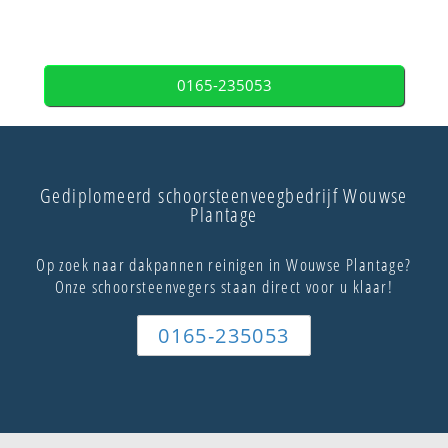
0165-235053
Gediplomeerd schoorsteenveegbedrijf Wouwse
Plantage
Op zoek naar dakpannen reinigen in Wouwse Plantage?
Onze schoorsteenvegers staan direct voor u klaar!
0165-235053