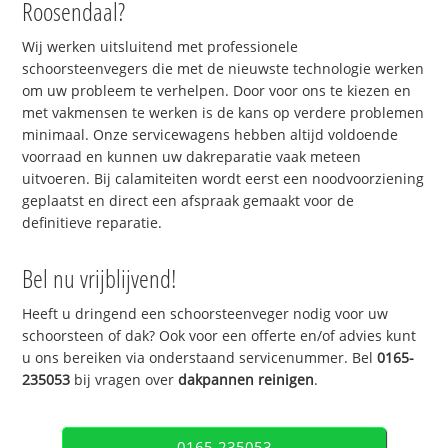
Roosendaal?
Wij werken uitsluitend met professionele
schoorsteenvegers die met de nieuwste technologie werken
om uw probleem te verhelpen. Door voor ons te kiezen en
met vakmensen te werken is de kans op verdere problemen
minimaal. Onze servicewagens hebben altijd voldoende
voorraad en kunnen uw dakreparatie vaak meteen
uitvoeren. Bij calamiteiten wordt eerst een noodvoorziening
geplaatst en direct een afspraak gemaakt voor de
definitieve reparatie.
Bel nu vrijblijvend!
Heeft u dringend een schoorsteenveger nodig voor uw
schoorsteen of dak? Ook voor een offerte en/of advies kunt
u ons bereiken via onderstaand servicenummer. Bel
0165-
235053
bij vragen over
dakpannen reinigen
.
0165-235053