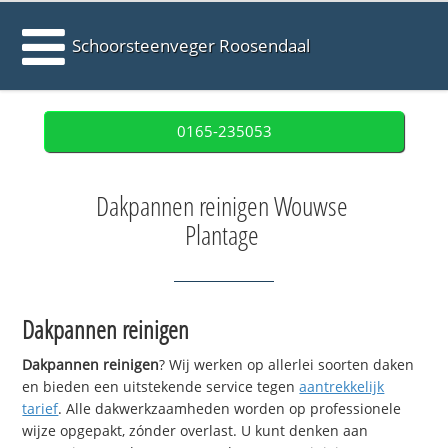
Schoorsteenveger Roosendaal
0165-235053
Dakpannen reinigen Wouwse
Plantage
Dakpannen reinigen
Dakpannen reinigen
? Wij werken op allerlei soorten daken
en bieden een uitstekende service tegen
aantrekkelijk
tarief
. Alle dakwerkzaamheden worden op professionele
wijze opgepakt, zónder overlast. U kunt denken aan