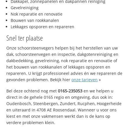
Dakkapel, zonnepanelen en dakpannen reiniging
Gevelreiniging
Nok reparatie en renovatie
Bouwen van rookkanalen
Lekkages opsporen en repareren
Snel ter plaatse
Onze schoorsteenvegers helpen bij het herstellen van uw
dak, schoorsteenvegen en inspectie, dakgotenreiniging en
dakbedekking, gevelreining, nok reparatie en renovatie of
het bouwen van rookkanalen of lekkages opsporen en
repareren. U krijgt professioneel advies én we repareren de
gevonden problemen. Bekijk hier
onze tarieven
»
Bel deze ochtend nog met
0165-235053
en we helpen u
direct in de gehele 0165 regio en omgeving, dus ook in:
Oudenbosch, Steenbergen, Zundert, Rucphen, Hoogerheide
en uiteraard in 4708 AE Roosendaal. Wanneer u voor ons
kiest en met onze vakmensen werkt dan is de kans op
verdere problemen klein.