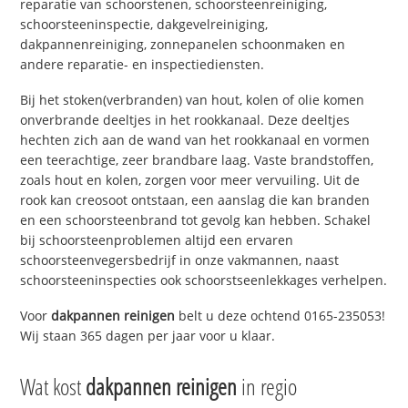
reparatie van schoorstenen, schoorsteenreiniging,
schoorsteeninspectie, dakgevelreiniging,
dakpannenreiniging, zonnepanelen schoonmaken en
andere reparatie- en inspectiediensten.
Bij het stoken(verbranden) van hout, kolen of olie komen
onverbrande deeltjes in het rookkanaal. Deze deeltjes
hechten zich aan de wand van het rookkanaal en vormen
een teerachtige, zeer brandbare laag. Vaste brandstoffen,
zoals hout en kolen, zorgen voor meer vervuiling. Uit de
rook kan creosoot ontstaan, een aanslag die kan branden
en een schoorsteenbrand tot gevolg kan hebben. Schakel
bij schoorsteenproblemen altijd een ervaren
schoorsteenvegersbedrijf in onze vakmannen, naast
schoorsteeninspecties ook schoorstseenlekkages verhelpen.
Voor
dakpannen reinigen
belt u deze ochtend 0165-235053!
Wij staan 365 dagen per jaar voor u klaar.
Wat kost
dakpannen reinigen
in regio