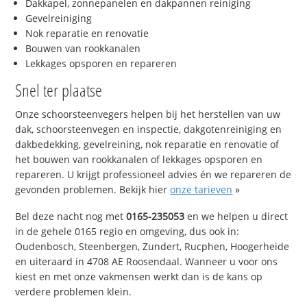
Dakkapel, zonnepanelen en dakpannen reiniging
Gevelreiniging
Nok reparatie en renovatie
Bouwen van rookkanalen
Lekkages opsporen en repareren
Snel ter plaatse
Onze schoorsteenvegers helpen bij het herstellen van uw
dak, schoorsteenvegen en inspectie, dakgotenreiniging en
dakbedekking, gevelreining, nok reparatie en renovatie of
het bouwen van rookkanalen of lekkages opsporen en
repareren. U krijgt professioneel advies én we repareren de
gevonden problemen. Bekijk hier
onze tarieven
»
Bel deze nacht nog met
0165-235053
en we helpen u direct
in de gehele 0165 regio en omgeving, dus ook in:
Oudenbosch, Steenbergen, Zundert, Rucphen, Hoogerheide
en uiteraard in 4708 AE Roosendaal. Wanneer u voor ons
kiest en met onze vakmensen werkt dan is de kans op
verdere problemen klein.