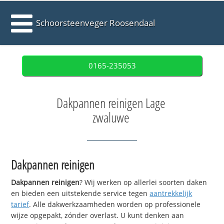
Schoorsteenveger Roosendaal
0165-235053
Dakpannen reinigen Lage
zwaluwe
Dakpannen reinigen
Dakpannen reinigen
? Wij werken op allerlei soorten daken
en bieden een uitstekende service tegen
aantrekkelijk
tarief
. Alle dakwerkzaamheden worden op professionele
wijze opgepakt, zónder overlast. U kunt denken aan