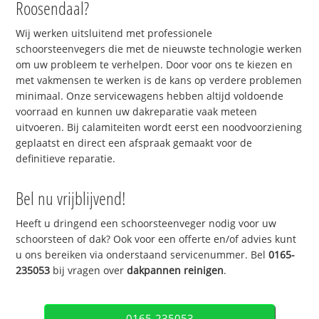
Roosendaal?
Wij werken uitsluitend met professionele
schoorsteenvegers die met de nieuwste technologie werken
om uw probleem te verhelpen. Door voor ons te kiezen en
met vakmensen te werken is de kans op verdere problemen
minimaal. Onze servicewagens hebben altijd voldoende
voorraad en kunnen uw dakreparatie vaak meteen
uitvoeren. Bij calamiteiten wordt eerst een noodvoorziening
geplaatst en direct een afspraak gemaakt voor de
definitieve reparatie.
Bel nu vrijblijvend!
Heeft u dringend een schoorsteenveger nodig voor uw
schoorsteen of dak? Ook voor een offerte en/of advies kunt
u ons bereiken via onderstaand servicenummer. Bel
0165-
235053
bij vragen over
dakpannen reinigen
.
0165-235053