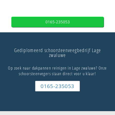
0165-235053
Gediplomeerd schoorsteenveegbedrijf Lage
zwaluwe
Op zoek naar dakpannen reinigen in Lage zwaluwe? Onze
schoorsteenvegers staan direct voor u klaar!
0165-235053