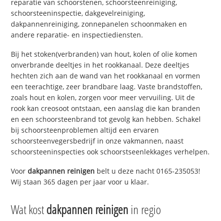
reparatie van schoorstenen, schoorsteenreiniging,
schoorsteeninspectie, dakgevelreiniging,
dakpannenreiniging, zonnepanelen schoonmaken en
andere reparatie- en inspectiediensten.
Bij het stoken(verbranden) van hout, kolen of olie komen
onverbrande deeltjes in het rookkanaal. Deze deeltjes
hechten zich aan de wand van het rookkanaal en vormen
een teerachtige, zeer brandbare laag. Vaste brandstoffen,
zoals hout en kolen, zorgen voor meer vervuiling. Uit de
rook kan creosoot ontstaan, een aanslag die kan branden
en een schoorsteenbrand tot gevolg kan hebben. Schakel
bij schoorsteenproblemen altijd een ervaren
schoorsteenvegersbedrijf in onze vakmannen, naast
schoorsteeninspecties ook schoorstseenlekkages verhelpen.
Voor
dakpannen reinigen
belt u deze nacht 0165-235053!
Wij staan 365 dagen per jaar voor u klaar.
Wat kost
dakpannen reinigen
in regio