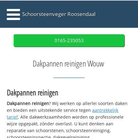
Schoorsteenveger Roosendaal
0165-235053
Dakpannen reinigen Wouw
Dakpannen reinigen
Dakpannen reinigen
? Wij werken op allerlei soorten daken
en bieden een uitstekende service tegen
aantrekkelijk
tarief
. Alle dakwerkzaamheden worden op professionele
wijze opgepakt, zónder overlast. U kunt denken aan
reparatie van schoorstenen, schoorsteenreiniging,
schoorsteeninspectie, dakgevelreiniging,