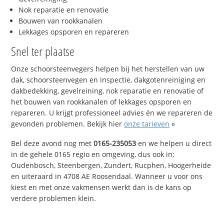
Nok reparatie en renovatie
Bouwen van rookkanalen
Lekkages opsporen en repareren
Snel ter plaatse
Onze schoorsteenvegers helpen bij het herstellen van uw
dak, schoorsteenvegen en inspectie, dakgotenreiniging en
dakbedekking, gevelreining, nok reparatie en renovatie of
het bouwen van rookkanalen of lekkages opsporen en
repareren. U krijgt professioneel advies én we repareren de
gevonden problemen. Bekijk hier
onze tarieven
»
Bel deze avond nog met
0165-235053
en we helpen u direct
in de gehele 0165 regio en omgeving, dus ook in:
Oudenbosch, Steenbergen, Zundert, Rucphen, Hoogerheide
en uiteraard in 4708 AE Roosendaal. Wanneer u voor ons
kiest en met onze vakmensen werkt dan is de kans op
verdere problemen klein.