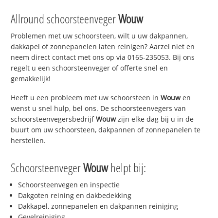
Allround schoorsteenveger
Wouw
Problemen met uw schoorsteen, wilt u uw dakpannen,
dakkapel of zonnepanelen laten reinigen? Aarzel niet en
neem direct contact met ons op via 0165-235053. Bij ons
regelt u een schoorsteenveger of offerte snel en
gemakkelijk!
Heeft u een probleem met uw schoorsteen in
Wouw
en
wenst u snel hulp, bel ons. De schoorsteenvegers van
schoorsteenvegersbedrijf
Wouw
zijn elke dag bij u in de
buurt om uw schoorsteen, dakpannen of zonnepanelen te
herstellen.
Schoorsteenveger
Wouw
helpt bij:
Schoorsteenvegen en inspectie
Dakgoten reining en dakbedekking
Dakkapel, zonnepanelen en dakpannen reiniging
Gevelreiniging