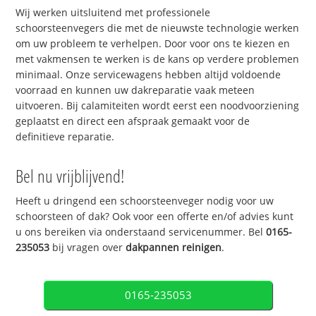
Wij werken uitsluitend met professionele
schoorsteenvegers die met de nieuwste technologie werken
om uw probleem te verhelpen. Door voor ons te kiezen en
met vakmensen te werken is de kans op verdere problemen
minimaal. Onze servicewagens hebben altijd voldoende
voorraad en kunnen uw dakreparatie vaak meteen
uitvoeren. Bij calamiteiten wordt eerst een noodvoorziening
geplaatst en direct een afspraak gemaakt voor de
definitieve reparatie.
Bel nu vrijblijvend!
Heeft u dringend een schoorsteenveger nodig voor uw
schoorsteen of dak? Ook voor een offerte en/of advies kunt
u ons bereiken via onderstaand servicenummer. Bel
0165-
235053
bij vragen over
dakpannen reinigen
.
0165-235053