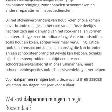
dakpannenreiniging, zonnepanelen schoonmaken en
andere reparatie- en inspectiediensten.
Bij het stoken(verbranden) van hout, kolen of olie komen
onverbrande deeltjes in het rookkanaal. Deze deeltjes
hechten zich aan de wand van het rookkanaal en vormen
een teerachtige, zeer brandbare laag. Vaste brandstoffen,
zoals hout en kolen, zorgen voor meer vervuiling. Uit de
rook kan creosoot ontstaan, een aanslag die kan branden
en een schoorsteenbrand tot gevolg kan hebben. Schakel
bij schoorsteenproblemen altijd een ervaren
schoorsteenvegersbedrijf in onze vakmannen, naast
schoorsteeninspecties ook schoorstseenlekkages verhelpen.
Voor
dakpannen reinigen
belt u deze avond 0165-235053!
Wij staan 365 dagen per jaar voor u klaar.
Wat kost
dakpannen reinigen
in regio
Roosendaal?