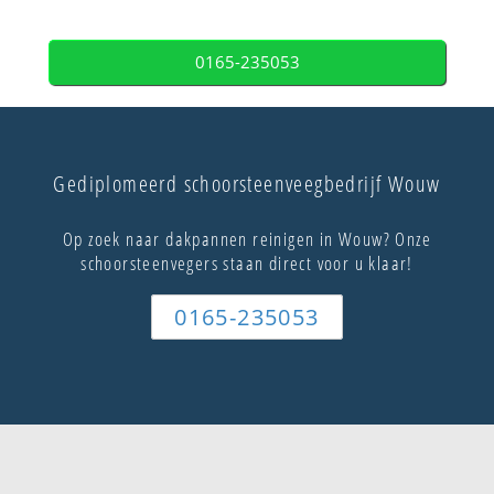
0165-235053
Gediplomeerd schoorsteenveegbedrijf Wouw
Op zoek naar dakpannen reinigen in Wouw? Onze
schoorsteenvegers staan direct voor u klaar!
0165-235053