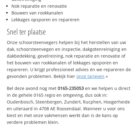
Nok reparatie en renovatie
Bouwen van rookkanalen
Lekkages opsporen en repareren
Snel ter plaatse
Onze schoorsteenvegers helpen bij het herstellen van uw
dak, schoorsteenvegen en inspectie, dakgotenreiniging en
dakbedekking, gevelreining, nok reparatie en renovatie of
het bouwen van rookkanalen of lekkages opsporen en
repareren. U krijgt professioneel advies én we repareren de
gevonden problemen. Bekijk hier
onze tarieven
»
Bel deze avond nog met
0165-235053
en we helpen u direct
in de gehele 0165 regio en omgeving, dus ook in:
Oudenbosch, Steenbergen, Zundert, Rucphen, Hoogerheide
en uiteraard in 4708 AE Roosendaal. Wanneer u voor ons
kiest en met onze vakmensen werkt dan is de kans op
verdere problemen klein.