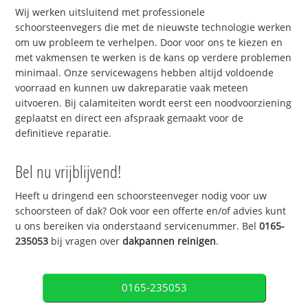
Wij werken uitsluitend met professionele
schoorsteenvegers die met de nieuwste technologie werken
om uw probleem te verhelpen. Door voor ons te kiezen en
met vakmensen te werken is de kans op verdere problemen
minimaal. Onze servicewagens hebben altijd voldoende
voorraad en kunnen uw dakreparatie vaak meteen
uitvoeren. Bij calamiteiten wordt eerst een noodvoorziening
geplaatst en direct een afspraak gemaakt voor de
definitieve reparatie.
Bel nu vrijblijvend!
Heeft u dringend een schoorsteenveger nodig voor uw
schoorsteen of dak? Ook voor een offerte en/of advies kunt
u ons bereiken via onderstaand servicenummer. Bel
0165-
235053
bij vragen over
dakpannen reinigen
.
0165-235053