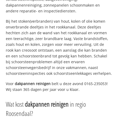
dakpannenreiniging, zonnepanelen schoonmaken en
andere reparatie- en inspectiediensten.
Bij het stoken(verbranden) van hout, kolen of olie komen
onverbrande deeltjes in het rookkanaal. Deze deeltjes
hechten zich aan de wand van het rookkanaal en vormen
een teerachtige, zeer brandbare laag. Vaste brandstoffen,
zoals hout en kolen, zorgen voor meer vervuiling. Uit de
rook kan creosoot ontstaan, een aanslag die kan branden
en een schoorsteenbrand tot gevolg kan hebben. Schakel
bij schoorsteenproblemen altijd een ervaren
schoorsteenvegersbedrijf in onze vakmannen, naast
schoorsteeninspecties ook schoorstseenlekkages verhelpen.
Voor
dakpannen reinigen
belt u deze avond 0165-235053!
Wij staan 365 dagen per jaar voor u klaar.
Wat kost
dakpannen reinigen
in regio
Roosendaal?