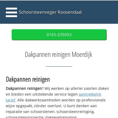
Schoorsteenveger Roosendaal
0165-235053
Dakpannen reinigen Moerdijk
Dakpannen reinigen
Dakpannen reinigen
? Wij werken op allerlei soorten daken
en bieden een uitstekende service tegen
aantrekkelijk
tarief
. Alle dakwerkzaamheden worden op professionele
wijze opgepakt, zónder overlast. U kunt denken aan
reparatie van schoorstenen, schoorsteenreiniging,
schoorsteeninspectie, dakgevelreiniging,