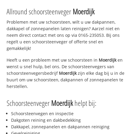
Allround schoorsteenveger
Moerdijk
Problemen met uw schoorsteen, wilt u uw dakpannen,
dakkapel of zonnepanelen laten reinigen? Aarzel niet en
neem direct contact met ons op via 0165-235053. Bij ons
regelt u een schoorsteenveger of offerte snel en
gemakkelijk!
Heeft u een probleem met uw schoorsteen in
Moerdijk
en
wenst u snel hulp, bel ons. De schoorsteenvegers van
schoorsteenvegersbedrijf
Moerdijk
zijn elke dag bij u in de
buurt om uw schoorsteen, dakpannen of zonnepanelen te
herstellen.
Schoorsteenveger
Moerdijk
helpt bij:
Schoorsteenvegen en inspectie
Dakgoten reining en dakbedekking
Dakkapel, zonnepanelen en dakpannen reiniging
Gevelreiniging