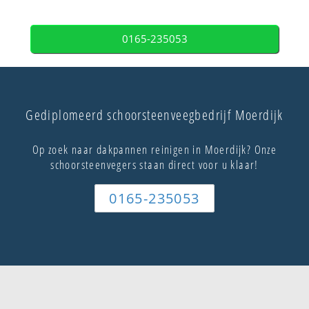
0165-235053
Gediplomeerd schoorsteenveegbedrijf Moerdijk
Op zoek naar dakpannen reinigen in Moerdijk? Onze
schoorsteenvegers staan direct voor u klaar!
0165-235053