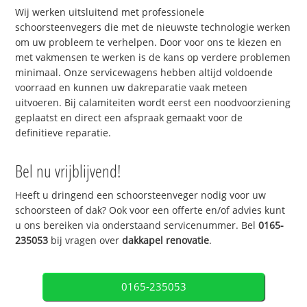
Wij werken uitsluitend met professionele
schoorsteenvegers die met de nieuwste technologie werken
om uw probleem te verhelpen. Door voor ons te kiezen en
met vakmensen te werken is de kans op verdere problemen
minimaal. Onze servicewagens hebben altijd voldoende
voorraad en kunnen uw dakreparatie vaak meteen
uitvoeren. Bij calamiteiten wordt eerst een noodvoorziening
geplaatst en direct een afspraak gemaakt voor de
definitieve reparatie.
Bel nu vrijblijvend!
Heeft u dringend een schoorsteenveger nodig voor uw
schoorsteen of dak? Ook voor een offerte en/of advies kunt
u ons bereiken via onderstaand servicenummer. Bel
0165-
235053
bij vragen over
dakkapel renovatie
.
0165-235053