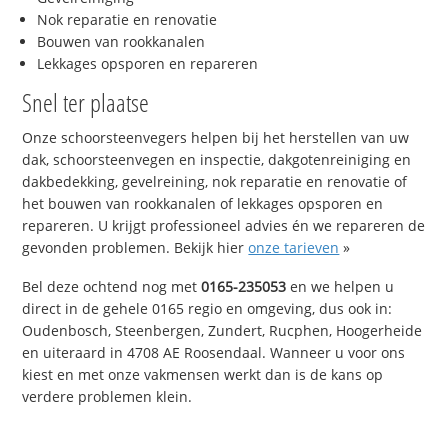
Nok reparatie en renovatie
Bouwen van rookkanalen
Lekkages opsporen en repareren
Snel ter plaatse
Onze schoorsteenvegers helpen bij het herstellen van uw
dak, schoorsteenvegen en inspectie, dakgotenreiniging en
dakbedekking, gevelreining, nok reparatie en renovatie of
het bouwen van rookkanalen of lekkages opsporen en
repareren. U krijgt professioneel advies én we repareren de
gevonden problemen. Bekijk hier
onze tarieven
»
Bel deze ochtend nog met
0165-235053
en we helpen u
direct in de gehele 0165 regio en omgeving, dus ook in:
Oudenbosch, Steenbergen, Zundert, Rucphen, Hoogerheide
en uiteraard in 4708 AE Roosendaal. Wanneer u voor ons
kiest en met onze vakmensen werkt dan is de kans op
verdere problemen klein.