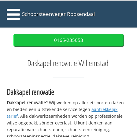
Schoorsteenveger Roosendaal
0165-235053
Dakkapel renovatie Willemstad
Dakkapel renovatie
Dakkapel renovatie
? Wij werken op allerlei soorten daken
en bieden een uitstekende service tegen
aantrekkelijk
tarief
. Alle dakwerkzaamheden worden op professionele
wijze opgepakt, zónder overlast. U kunt denken aan
reparatie van schoorstenen, schoorsteenreiniging,
schoorsteeninspectie, dakgevelreiniging,