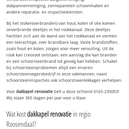
dakpannenreiniging, zonnepanelen schoonmaken en
andere reparatie- en inspectiediensten.
Bij het stoken(verbranden) van hout, kolen of olie komen
onverbrande deeltjes in het rookkanaal. Deze deeltjes
hechten zich aan de wand van het rookkanaal en vormen
een teerachtige, zeer brandbare laag. Vaste brandstoffen,
zoals hout en kolen, zorgen voor meer vervuiling. Uit de
rook kan creosoot ontstaan, een aanslag die kan branden
en een schoorsteenbrand tot gevolg kan hebben. Schakel
bij schoorsteenproblemen altijd een ervaren
schoorsteenvegersbedrijf in onze vakmannen, naast
schoorsteeninspecties ook schoorstseenlekkages verhelpen.
Voor
dakkapel renovatie
belt u deze ochtend 0165-235053!
Wij staan 365 dagen per jaar voor u klaar.
Wat kost
dakkapel renovatie
in regio
Roosendaal?