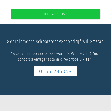
0165-235053
Gediplomeerd schoorsteenveegbedrijf Willemstad
Op zoek naar dakkapel renovatie in Willemstad? Onze
schoorsteenvegers staan direct voor u klaar!
0165-235053