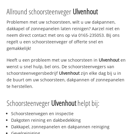
Allround schoorsteenveger
Ulvenhout
Problemen met uw schoorsteen, wilt u uw dakpannen,
dakkapel of zonnepanelen laten reinigen? Aarzel niet en
neem direct contact met ons op via 0165-235053. Bij ons
regelt u een schoorsteenveger of offerte snel en
gemakkelijk!
Heeft u een probleem met uw schoorsteen in
Ulvenhout
en
wenst u snel hulp, bel ons. De schoorsteenvegers van
schoorsteenvegersbedrijf
Ulvenhout
zijn elke dag bij u in
de buurt om uw schoorsteen, dakpannen of zonnepanelen
te herstellen.
Schoorsteenveger
Ulvenhout
helpt bij:
Schoorsteenvegen en inspectie
Dakgoten reining en dakbedekking
Dakkapel, zonnepanelen en dakpannen reiniging
Gevelreiniging