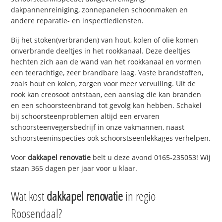
dakpannenreiniging, zonnepanelen schoonmaken en
andere reparatie- en inspectiediensten.
Bij het stoken(verbranden) van hout, kolen of olie komen
onverbrande deeltjes in het rookkanaal. Deze deeltjes
hechten zich aan de wand van het rookkanaal en vormen
een teerachtige, zeer brandbare laag. Vaste brandstoffen,
zoals hout en kolen, zorgen voor meer vervuiling. Uit de
rook kan creosoot ontstaan, een aanslag die kan branden
en een schoorsteenbrand tot gevolg kan hebben. Schakel
bij schoorsteenproblemen altijd een ervaren
schoorsteenvegersbedrijf in onze vakmannen, naast
schoorsteeninspecties ook schoorstseenlekkages verhelpen.
Voor
dakkapel renovatie
belt u deze avond 0165-235053! Wij
staan 365 dagen per jaar voor u klaar.
Wat kost
dakkapel renovatie
in regio
Roosendaal?