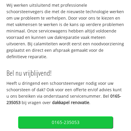
Wij werken uitsluitend met professionele
schoorsteenvegers die met de nieuwste technologie werken
om uw probleem te verhelpen. Door voor ons te kiezen en
met vakmensen te werken is de kans op verdere problemen
minimaal. Onze servicewagens hebben altijd voldoende
voorraad en kunnen uw dakreparatie vaak meteen
uitvoeren. Bij calamiteiten wordt eerst een noodvoorziening
geplaatst en direct een afspraak gemaakt voor de
definitieve reparatie.
Bel nu vrijblijvend!
Heeft u dringend een schoorsteenveger nodig voor uw
schoorsteen of dak? Ook voor een offerte en/of advies kunt
u ons bereiken via onderstaand servicenummer. Bel
0165-
235053
bij vragen over
dakkapel renovatie
.
0165-235053