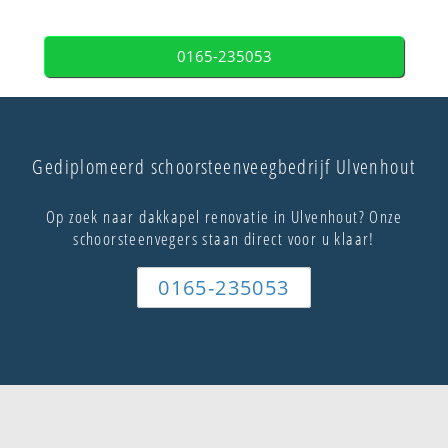
0165-235053
Gediplomeerd schoorsteenveegbedrijf Ulvenhout
Op zoek naar dakkapel renovatie in Ulvenhout? Onze
schoorsteenvegers staan direct voor u klaar!
0165-235053