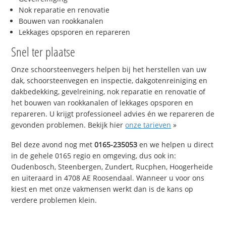
Nok reparatie en renovatie
Bouwen van rookkanalen
Lekkages opsporen en repareren
Snel ter plaatse
Onze schoorsteenvegers helpen bij het herstellen van uw
dak, schoorsteenvegen en inspectie, dakgotenreiniging en
dakbedekking, gevelreining, nok reparatie en renovatie of
het bouwen van rookkanalen of lekkages opsporen en
repareren. U krijgt professioneel advies én we repareren de
gevonden problemen. Bekijk hier
onze tarieven
»
Bel deze avond nog met
0165-235053
en we helpen u direct
in de gehele 0165 regio en omgeving, dus ook in:
Oudenbosch, Steenbergen, Zundert, Rucphen, Hoogerheide
en uiteraard in 4708 AE Roosendaal. Wanneer u voor ons
kiest en met onze vakmensen werkt dan is de kans op
verdere problemen klein.