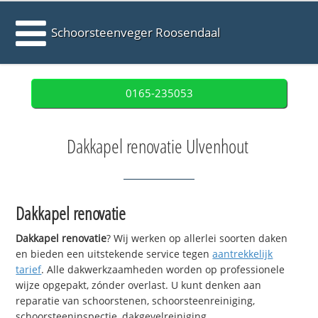
Schoorsteenveger Roosendaal
0165-235053
Dakkapel renovatie Ulvenhout
Dakkapel renovatie
Dakkapel renovatie
? Wij werken op allerlei soorten daken
en bieden een uitstekende service tegen
aantrekkelijk
tarief
. Alle dakwerkzaamheden worden op professionele
wijze opgepakt, zónder overlast. U kunt denken aan
reparatie van schoorstenen, schoorsteenreiniging,
schoorsteeninspectie, dakgevelreiniging,