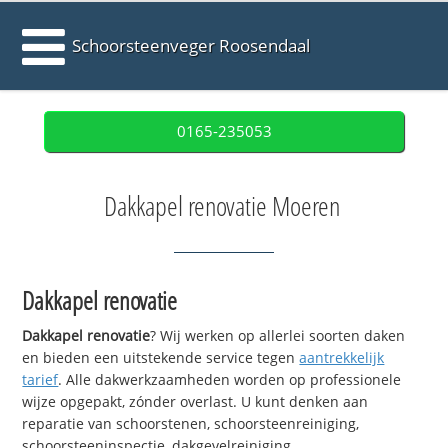
Schoorsteenveger Roosendaal
0165-235053
Dakkapel renovatie Moeren
Dakkapel renovatie
Dakkapel renovatie
? Wij werken op allerlei soorten daken
en bieden een uitstekende service tegen
aantrekkelijk
tarief
. Alle dakwerkzaamheden worden op professionele
wijze opgepakt, zónder overlast. U kunt denken aan
reparatie van schoorstenen, schoorsteenreiniging,
schoorsteeninspectie, dakgevelreiniging,