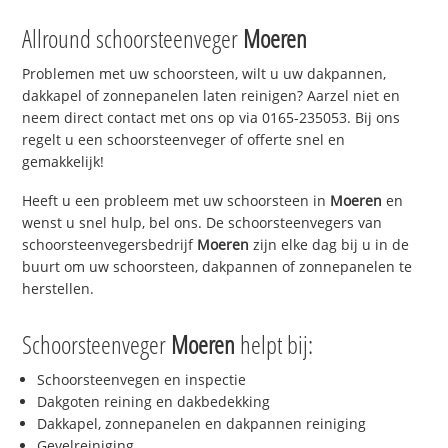
Allround schoorsteenveger
Moeren
Problemen met uw schoorsteen, wilt u uw dakpannen,
dakkapel of zonnepanelen laten reinigen? Aarzel niet en
neem direct contact met ons op via 0165-235053. Bij ons
regelt u een schoorsteenveger of offerte snel en
gemakkelijk!
Heeft u een probleem met uw schoorsteen in
Moeren
en
wenst u snel hulp, bel ons. De schoorsteenvegers van
schoorsteenvegersbedrijf
Moeren
zijn elke dag bij u in de
buurt om uw schoorsteen, dakpannen of zonnepanelen te
herstellen.
Schoorsteenveger
Moeren
helpt bij:
Schoorsteenvegen en inspectie
Dakgoten reining en dakbedekking
Dakkapel, zonnepanelen en dakpannen reiniging
Gevelreiniging