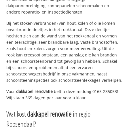
dakpannenreiniging, zonnepanelen schoonmaken en
andere reparatie- en inspectiediensten.
Bij het stoken(verbranden) van hout, kolen of olie komen
onverbrande deeltjes in het rookkanaal. Deze deeltjes
hechten zich aan de wand van het rookkanaal en vormen
een teerachtige, zeer brandbare laag. Vaste brandstoffen,
zoals hout en kolen, zorgen voor meer vervuiling. Uit de
rook kan creosoot ontstaan, een aanslag die kan branden
en een schoorsteenbrand tot gevolg kan hebben. Schakel
bij schoorsteenproblemen altijd een ervaren
schoorsteenvegersbedrijf in onze vakmannen, naast
schoorsteeninspecties ook schoorstseenlekkages verhelpen.
Voor
dakkapel renovatie
belt u deze middag 0165-235053!
Wij staan 365 dagen per jaar voor u klaar.
Wat kost
dakkapel renovatie
in regio
Roosendaal?