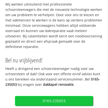
Wij werken uitsluitend met professionele
schoorsteenvegers die met de nieuwste technologie werken
om uw probleem te verhelpen. Door voor ons te kiezen en
met vakmensen te werken is de kans op verdere problemen
minimaal. Onze servicewagens hebben altijd voldoende
voorraad en kunnen uw dakreparatie vaak meteen
uitvoeren. Bij calamiteiten wordt eerst een noodvoorziening
geplaatst en direct een afspraak gemaakt voor de
definitieve reparatie.
Bel nu vrijblijvend!
Heeft u dringend een schoorsteenveger nodig voor uw
schoorsteen of dak? Ook voor een offerte en/of advies kunt
u ons bereiken via onderstaand servicenummer. Bel
0165-
235053
bij vragen over
dakkapel renovatie
.
0165-235053