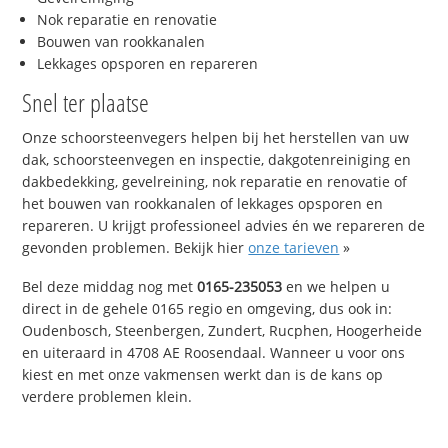
Nok reparatie en renovatie
Bouwen van rookkanalen
Lekkages opsporen en repareren
Snel ter plaatse
Onze schoorsteenvegers helpen bij het herstellen van uw
dak, schoorsteenvegen en inspectie, dakgotenreiniging en
dakbedekking, gevelreining, nok reparatie en renovatie of
het bouwen van rookkanalen of lekkages opsporen en
repareren. U krijgt professioneel advies én we repareren de
gevonden problemen. Bekijk hier
onze tarieven
»
Bel deze middag nog met
0165-235053
en we helpen u
direct in de gehele 0165 regio en omgeving, dus ook in:
Oudenbosch, Steenbergen, Zundert, Rucphen, Hoogerheide
en uiteraard in 4708 AE Roosendaal. Wanneer u voor ons
kiest en met onze vakmensen werkt dan is de kans op
verdere problemen klein.