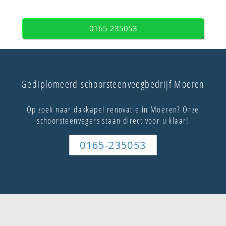
0165-235053
Gediplomeerd schoorsteenveegbedrijf Moeren
Op zoek naar dakkapel renovatie in Moeren? Onze
schoorsteenvegers staan direct voor u klaar!
0165-235053