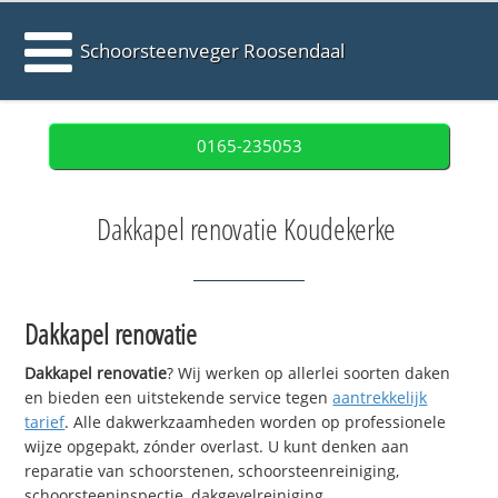
Schoorsteenveger Roosendaal
0165-235053
Dakkapel renovatie Koudekerke
Dakkapel renovatie
Dakkapel renovatie
? Wij werken op allerlei soorten daken
en bieden een uitstekende service tegen
aantrekkelijk
tarief
. Alle dakwerkzaamheden worden op professionele
wijze opgepakt, zónder overlast. U kunt denken aan
reparatie van schoorstenen, schoorsteenreiniging,
schoorsteeninspectie, dakgevelreiniging,