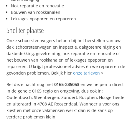
Nok reparatie en renovatie
Bouwen van rookkanalen
Lekkages opsporen en repareren
Snel ter plaatse
Onze schoorsteenvegers helpen bij het herstellen van uw
dak, schoorsteenvegen en inspectie, dakgotenreiniging en
dakbedekking, gevelreining, nok reparatie en renovatie of
het bouwen van rookkanalen of lekkages opsporen en
repareren. U krijgt professioneel advies én we repareren de
gevonden problemen. Bekijk hier
onze tarieven
»
Bel deze nacht nog met
0165-235053
en we helpen u direct
in de gehele 0165 regio en omgeving, dus ook in:
Oudenbosch, Steenbergen, Zundert, Rucphen, Hoogerheide
en uiteraard in 4708 AE Roosendaal. Wanneer u voor ons
kiest en met onze vakmensen werkt dan is de kans op
verdere problemen klein.