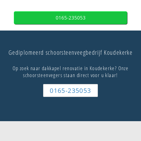
0165-235053
Gediplomeerd schoorsteenveegbedrijf Koudekerke
Op zoek naar dakkapel renovatie in Koudekerke? Onze
schoorsteenvegers staan direct voor u klaar!
0165-235053