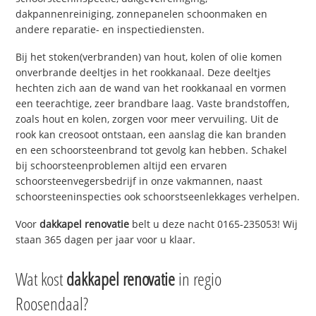
dakpannenreiniging, zonnepanelen schoonmaken en
andere reparatie- en inspectiediensten.
Bij het stoken(verbranden) van hout, kolen of olie komen
onverbrande deeltjes in het rookkanaal. Deze deeltjes
hechten zich aan de wand van het rookkanaal en vormen
een teerachtige, zeer brandbare laag. Vaste brandstoffen,
zoals hout en kolen, zorgen voor meer vervuiling. Uit de
rook kan creosoot ontstaan, een aanslag die kan branden
en een schoorsteenbrand tot gevolg kan hebben. Schakel
bij schoorsteenproblemen altijd een ervaren
schoorsteenvegersbedrijf in onze vakmannen, naast
schoorsteeninspecties ook schoorstseenlekkages verhelpen.
Voor
dakkapel renovatie
belt u deze nacht 0165-235053! Wij
staan 365 dagen per jaar voor u klaar.
Wat kost
dakkapel renovatie
in regio
Roosendaal?