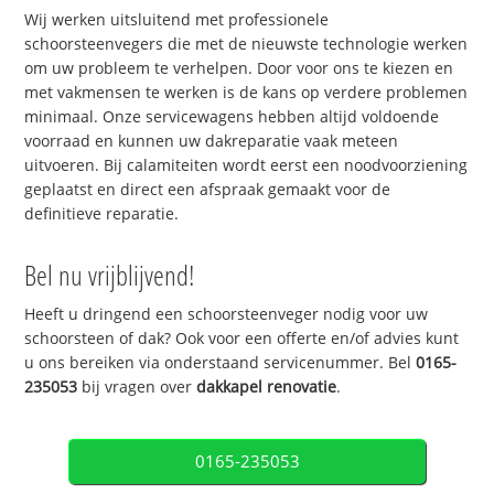
Wij werken uitsluitend met professionele
schoorsteenvegers die met de nieuwste technologie werken
om uw probleem te verhelpen. Door voor ons te kiezen en
met vakmensen te werken is de kans op verdere problemen
minimaal. Onze servicewagens hebben altijd voldoende
voorraad en kunnen uw dakreparatie vaak meteen
uitvoeren. Bij calamiteiten wordt eerst een noodvoorziening
geplaatst en direct een afspraak gemaakt voor de
definitieve reparatie.
Bel nu vrijblijvend!
Heeft u dringend een schoorsteenveger nodig voor uw
schoorsteen of dak? Ook voor een offerte en/of advies kunt
u ons bereiken via onderstaand servicenummer. Bel
0165-
235053
bij vragen over
dakkapel renovatie
.
0165-235053