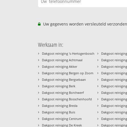
Uw gegevens worden versleuteld verzonden
Werkzaam in:
›
›
Dakgoot reiniging 's-Hertogenbosch
Dakgoot reinigin
›
›
Dakgoot reiniging Achtmaal
Dakgoot reinigin
›
›
Dakgoot reiniging Akker
Dakgoot reinigin
›
›
Dakgoot reiniging Bergen op Zoom
Dakgoot reinigin
›
›
Dakgoot reiniging Bergsebaan
Dakgoot reinigin
›
›
Dakgoot reiniging Berk
Dakgoot reinigin
›
›
Dakgoot reiniging Borchwerf
Dakgoot reinigin
›
›
Dakgoot reiniging Bosschenhoofd
Dakgoot reinigin
›
›
Dakgoot reiniging Breda
Dakgoot reinigin
›
›
Dakgoot reiniging Buis
Dakgoot reinigin
›
›
Dakgoot reiniging Centrum
Dakgoot reinigin
›
›
Dakgoot reiniging De Kreek
Dakgoot reiniging