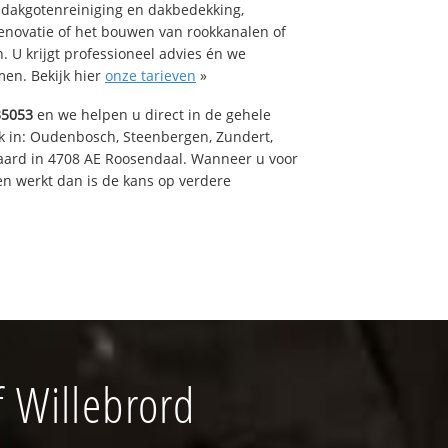
 dakgotenreiniging en dakbedekking,
renovatie of het bouwen van rookkanalen of
 U krijgt professioneel advies én we
en. Bekijk hier
onze tarieven
»
35053
en we helpen u direct in de gehele
k in: Oudenbosch, Steenbergen, Zundert,
aard in 4708 AE Roosendaal. Wanneer u voor
n werkt dan is de kans op verdere
 Willebrord