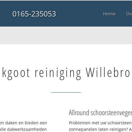
0165-235053
Home
Ov
kgoot reiniging Willebro
Allround schoorsteenvege
rten daken en bieden een
Problemen met uw schoorsteen,
 Alle dakwerkzaamheden
zonnepanelen laten reinigen? A