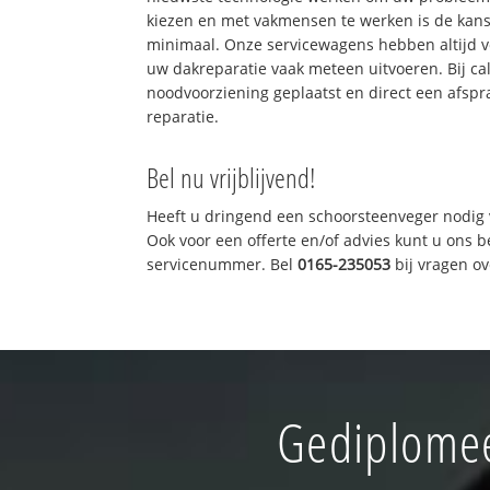
kiezen en met vakmensen te werken is de kan
minimaal. Onze servicewagens hebben altijd 
uw dakreparatie vaak meteen uitvoeren. Bij ca
noodvoorziening geplaatst en direct een afspr
reparatie.
Bel nu vrijblijvend!
Heeft u dringend een schoorsteenveger nodig 
Ook voor een offerte en/of advies kunt u ons 
servicenummer. Bel
0165-235053
bij vragen o
Gediplomee