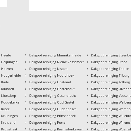
.
›
›
g Heerle
Dakgoot reiniging Munnikenheide
Dakgoot reiniging Steenb
›
›
g Heijningen
Dakgoot reiniging Nieuw Vossemeer
Dakgoot reiniging Stoof
›
›
g Hoeven
Dakgoot reiniging Nispen
Dakgoot reiniging Tholen
›
›
g Hoogerheide
Dakgoot reiniging Noordhoek
Dakgoot reiniging Tilburg
›
›
g Kade
Dakgoot reiniging Oosteind
Dakgoot reiniging Tolberg
›
›
g Klundert
Dakgoot reiniging Oosterhout
Dakgoot reiniging Ulvenh
›
›
g Klutsdorp
Dakgoot reiniging Ossendrecht
Dakgoot reiniging Vossen
›
›
g Koudekerke
Dakgoot reiniging Oud Gastel
Dakgoot reiniging Welber
›
›
g Kreek
Dakgoot reiniging Oudenbosch
Dakgoot reiniging Wernho
›
›
g Kruiningen
Dakgoot reiniging Prinsenbeek
Dakgoot reiniging Willebr
›
›
g Kruisland
Dakgoot reiniging Putte
Dakgoot reiniging Willems
›
›
 Kruisstraat
Dakgoot reiniging Raamsdonksveer
Dakgoot reiniging Woensd