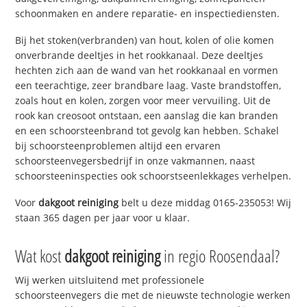
schoonmaken en andere reparatie- en inspectiediensten.
Bij het stoken(verbranden) van hout, kolen of olie komen
onverbrande deeltjes in het rookkanaal. Deze deeltjes
hechten zich aan de wand van het rookkanaal en vormen
een teerachtige, zeer brandbare laag. Vaste brandstoffen,
zoals hout en kolen, zorgen voor meer vervuiling. Uit de
rook kan creosoot ontstaan, een aanslag die kan branden
en een schoorsteenbrand tot gevolg kan hebben. Schakel
bij schoorsteenproblemen altijd een ervaren
schoorsteenvegersbedrijf in onze vakmannen, naast
schoorsteeninspecties ook schoorstseenlekkages verhelpen.
Voor
dakgoot reiniging
belt u deze middag 0165-235053! Wij
staan 365 dagen per jaar voor u klaar.
Wat kost
dakgoot reiniging
in regio Roosendaal?
Wij werken uitsluitend met professionele
schoorsteenvegers die met de nieuwste technologie werken