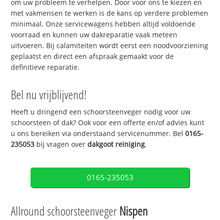
om uw probleem te verhelpen. Door voor ons te kiezen en
met vakmensen te werken is de kans op verdere problemen
minimaal. Onze servicewagens hebben altijd voldoende
voorraad en kunnen uw dakreparatie vaak meteen
uitvoeren. Bij calamiteiten wordt eerst een noodvoorziening
geplaatst en direct een afspraak gemaakt voor de
definitieve reparatie.
Bel nu vrijblijvend!
Heeft u dringend een schoorsteenveger nodig voor uw
schoorsteen of dak? Ook voor een offerte en/of advies kunt
u ons bereiken via onderstaand servicenummer. Bel
0165-
235053
bij vragen over
dakgoot reiniging
.
0165-235053
Allround schoorsteenveger
Nispen