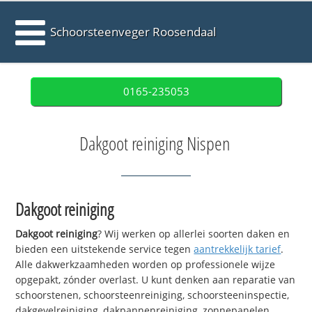
Schoorsteenveger Roosendaal
0165-235053
Dakgoot reiniging Nispen
Dakgoot reiniging
Dakgoot reiniging
? Wij werken op allerlei soorten daken en
bieden een uitstekende service tegen
aantrekkelijk tarief
.
Alle dakwerkzaamheden worden op professionele wijze
opgepakt, zónder overlast. U kunt denken aan reparatie van
schoorstenen, schoorsteenreiniging, schoorsteeninspectie,
dakgevelreiniging, dakpannenreiniging, zonnepanelen