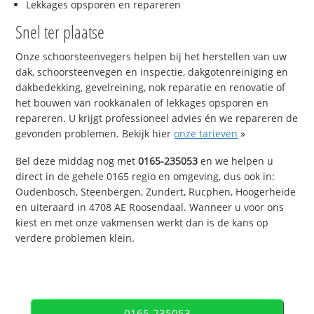
Lekkages opsporen en repareren
Snel ter plaatse
Onze schoorsteenvegers helpen bij het herstellen van uw
dak, schoorsteenvegen en inspectie, dakgotenreiniging en
dakbedekking, gevelreining, nok reparatie en renovatie of
het bouwen van rookkanalen of lekkages opsporen en
repareren. U krijgt professioneel advies én we repareren de
gevonden problemen. Bekijk hier
onze tarieven
»
Bel deze middag nog met
0165-235053
en we helpen u
direct in de gehele 0165 regio en omgeving, dus ook in:
Oudenbosch, Steenbergen, Zundert, Rucphen, Hoogerheide
en uiteraard in 4708 AE Roosendaal. Wanneer u voor ons
kiest en met onze vakmensen werkt dan is de kans op
verdere problemen klein.
0165-235053