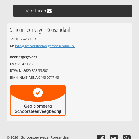
Versturen »
Schoorsteenveger Roosendaal
Tel: 0165-235053
M:
info@schoorsteenvegerroosendaal.nl
Bedrijfsgegevens
KVK: 81420382
BTW: NL8620.828.33.B01
IBAN: NL65 ABNA 0493 9717 93
© 2026 - Schoorsteenveger Roosendaal