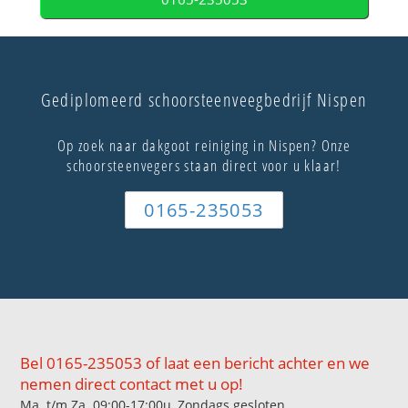
Gediplomeerd schoorsteenveegbedrijf Nispen
Op zoek naar dakgoot reiniging in Nispen? Onze
schoorsteenvegers staan direct voor u klaar!
0165-235053
Bel 0165-235053 of laat een bericht achter en we
nemen direct contact met u op!
Ma. t/m Za. 09:00-17:00u, Zondags gesloten.