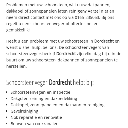
Problemen met uw schoorsteen, wilt u uw dakpannen,
dakkapel of zonnepanelen laten reinigen? Aarzel niet en
neem direct contact met ons op via 0165-235053. Bij ons
regelt u een schoorsteenveger of offerte snel en
gemakkelijk!
Heeft u een probleem met uw schoorsteen in
Dordrecht
en
wenst u snel hulp, bel ons. De schoorsteenvegers van
schoorsteenvegersbedrijf
Dordrecht
zijn elke dag bij u in de
buurt om uw schoorsteen, dakpannen of zonnepanelen te
herstellen.
Schoorsteenveger
Dordrecht
helpt bij:
Schoorsteenvegen en inspectie
Dakgoten reining en dakbedekking
Dakkapel, zonnepanelen en dakpannen reiniging
Gevelreiniging
Nok reparatie en renovatie
Bouwen van rookkanalen