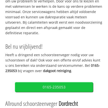
om uw probleem te verhelpen. Door voor ons te kiezen en
met vakmensen te werken is de kans op verdere problemen
minimaal. Onze servicewagens hebben altijd voldoende
voorraad en kunnen uw dakreparatie vaak meteen
uitvoeren. Bij calamiteiten wordt eerst een noodvoorziening
geplaatst en direct een afspraak gemaakt voor de
definitieve reparatie.
Bel nu vrijblijvend!
Heeft u dringend een schoorsteenveger nodig voor uw
schoorsteen of dak? Ook voor een offerte en/of advies kunt
u ons bereiken via onderstaand servicenummer. Bel
0165-
235053
bij vragen over
dakgoot reiniging
.
0165-235053
Allround schoorsteenveger
Dordrecht