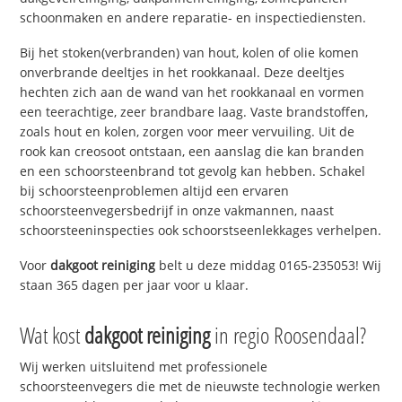
schoonmaken en andere reparatie- en inspectiediensten.
Bij het stoken(verbranden) van hout, kolen of olie komen
onverbrande deeltjes in het rookkanaal. Deze deeltjes
hechten zich aan de wand van het rookkanaal en vormen
een teerachtige, zeer brandbare laag. Vaste brandstoffen,
zoals hout en kolen, zorgen voor meer vervuiling. Uit de
rook kan creosoot ontstaan, een aanslag die kan branden
en een schoorsteenbrand tot gevolg kan hebben. Schakel
bij schoorsteenproblemen altijd een ervaren
schoorsteenvegersbedrijf in onze vakmannen, naast
schoorsteeninspecties ook schoorstseenlekkages verhelpen.
Voor
dakgoot reiniging
belt u deze middag 0165-235053! Wij
staan 365 dagen per jaar voor u klaar.
Wat kost
dakgoot reiniging
in regio Roosendaal?
Wij werken uitsluitend met professionele
schoorsteenvegers die met de nieuwste technologie werken