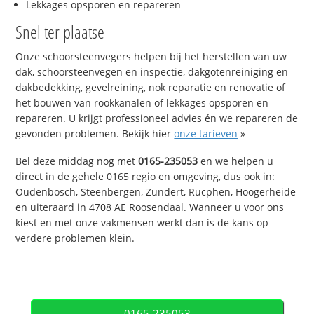
Lekkages opsporen en repareren
Snel ter plaatse
Onze schoorsteenvegers helpen bij het herstellen van uw
dak, schoorsteenvegen en inspectie, dakgotenreiniging en
dakbedekking, gevelreining, nok reparatie en renovatie of
het bouwen van rookkanalen of lekkages opsporen en
repareren. U krijgt professioneel advies én we repareren de
gevonden problemen. Bekijk hier
onze tarieven
»
Bel deze middag nog met
0165-235053
en we helpen u
direct in de gehele 0165 regio en omgeving, dus ook in:
Oudenbosch, Steenbergen, Zundert, Rucphen, Hoogerheide
en uiteraard in 4708 AE Roosendaal. Wanneer u voor ons
kiest en met onze vakmensen werkt dan is de kans op
verdere problemen klein.
0165-235053