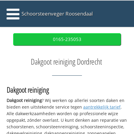
Schoorsteenveger Roosendaal
0165-235053
Dakgoot reiniging Dordrecht
Dakgoot reiniging
Dakgoot reiniging
? Wij werken op allerlei soorten daken en
bieden een uitstekende service tegen
aantrekkelijk tarief
.
Alle dakwerkzaamheden worden op professionele wijze
opgepakt, zónder overlast. U kunt denken aan reparatie van
schoorstenen, schoorsteenreiniging, schoorsteeninspectie,
dakgevelreiniging, dakpannenreiniging, zonnepanelen