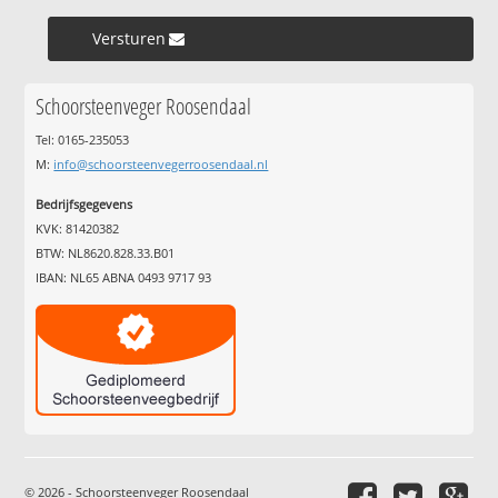
Versturen »
Schoorsteenveger Roosendaal
Tel: 0165-235053
M:
info@schoorsteenvegerroosendaal.nl
Bedrijfsgegevens
KVK: 81420382
BTW: NL8620.828.33.B01
IBAN: NL65 ABNA 0493 9717 93
© 2026 - Schoorsteenveger Roosendaal