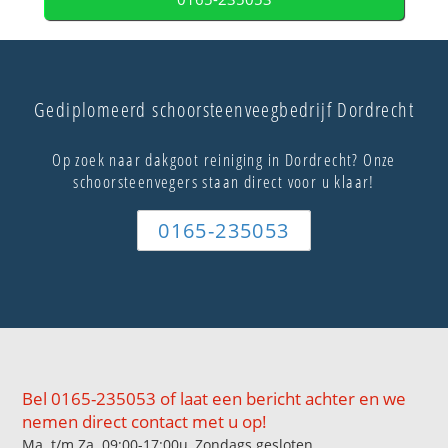
Gediplomeerd schoorsteenveegbedrijf Dordrecht
Op zoek naar dakgoot reiniging in Dordrecht? Onze
schoorsteenvegers staan direct voor u klaar!
0165-235053
Bel 0165-235053 of laat een bericht achter en we
nemen direct contact met u op!
Ma. t/m Za. 09:00-17:00u, Zondags gesloten.